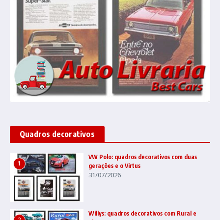
Quadros decorativos
VW Polo: quadros decorativos com duas
1
gerações e o Virtus
31/07/2026
Willys: quadros decorativos com Rural e
2