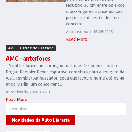
reduzido 30 cm entre os eixos,
o dois-lugares trouxe às ruas
propostas de estilo de carros-
conceito...
Auto Livraria
15/05/2015
Read More
AMC
Carros do Passado
AMC – anteriores
Rambler American: começou mal, mas fez bonito com o
Rogue Rambler Rebel: esportivo contribuiu para a imagem da
AMC Rambler Ambassador, sedã que levou o nome até os 48
anos Marlin, um concorrent...
Auto Livraria
01/07/2012
Read More
Procurar por:
Novidades da Auto Livraria