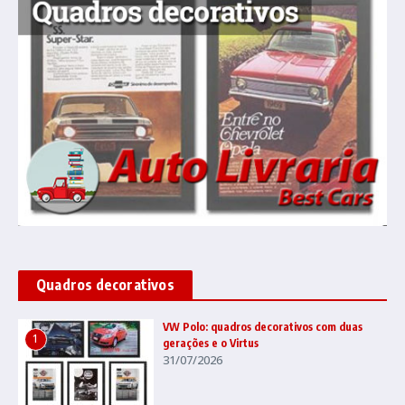
Quadros decorativos
VW Polo: quadros decorativos com duas
1
gerações e o Virtus
31/07/2026