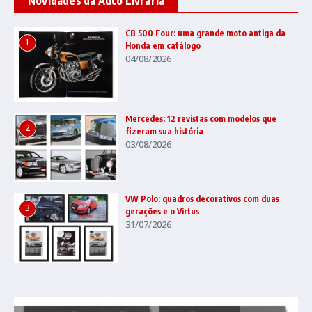
Novidades da Auto Livraria
CB 500 Four: uma grande moto antiga da
1
Honda em catálogo
04/08/2026
Mercedes: 12 revistas com modelos que
2
fizeram sua história
03/08/2026
VW Polo: quadros decorativos com duas
3
gerações e o Virtus
31/07/2026