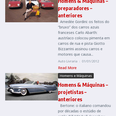
Homens & Máquinas –
preparadores –
anteriores
Amedée Gordini: os feitos do
“bruxo” dos carros azuis
franceses Carlo Abarth:
austríaco colocou pimenta em
carros de rua e pista Giotto
Bizzarrini assinou carros e
motores que causa...
Auto Livraria
01/01/2012
Read More
Homens e Máquinas
Homens & Máquinas –
projetistas –
anteriores
Bertone: o italiano comandou
por décadas o estúdio de