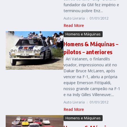
fundador da GM fez império e
terminou pobre Enz...
Auto Livraria
01/01/2012
Read More
Homens e Máquinas
Homens & Máquinas –
pilotos – anteriores
Ari Vatanen, o finlandês
voador, impressionou até no
Dakar Bruce McLaren, após
vencer na F-1, abriu a própria
equipe Emerson Fittipaldi,
nosso grande campeão na F-1
e na Indy Gilles Villeneuve:...
Auto Livraria
01/01/2012
Read More
Homens e Máquinas