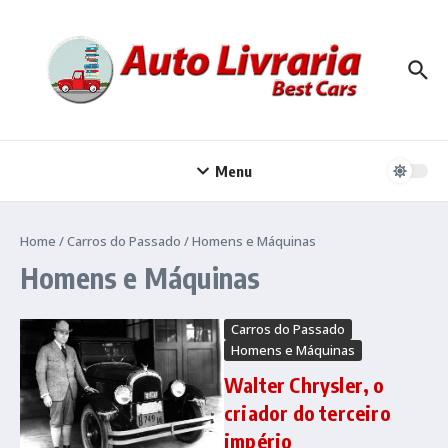
Ir para o conteúdo
Menu
Home
/
Carros do Passado
/
Homens e Máquinas
Homens e Máquinas
Carros do Passado
Homens e Máquinas
Walter Chrysler, o
criador do terceiro
império