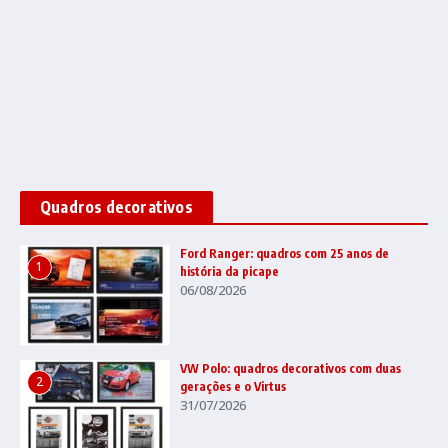
Quadros decorativos
Ford Ranger: quadros com 25 anos de
1
história da picape
06/08/2026
VW Polo: quadros decorativos com duas
2
gerações e o Virtus
31/07/2026