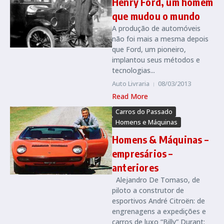
Henry Ford, um homem
que mudou o mundo
A produção de automóveis
não foi mais a mesma depois
que Ford, um pioneiro,
implantou seus métodos e
tecnologias...
Auto Livraria
08/03/2013
Read More
Carros do Passado
Homens e Máquinas
Homens & Máquinas –
empresários –
anteriores
Alejandro De Tomaso, de
piloto a construtor de
esportivos André Citroën: de
engrenagens a expedições e
carros de luxo “Billy” Durant: