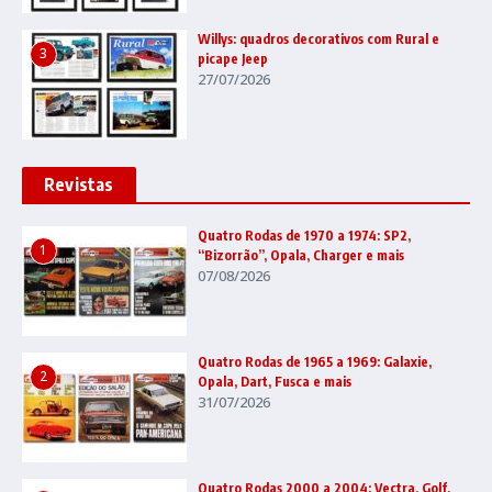
Willys: quadros decorativos com Rural e
3
picape Jeep
27/07/2026
Revistas
Quatro Rodas de 1970 a 1974: SP2,
1
“Bizorrão”, Opala, Charger e mais
07/08/2026
Quatro Rodas de 1965 a 1969: Galaxie,
2
Opala, Dart, Fusca e mais
31/07/2026
Quatro Rodas 2000 a 2004: Vectra, Golf,