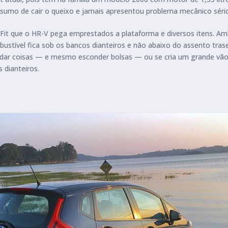
sumo de cair o queixo e jamais apresentou problema mecânico séri
o Fit que o HR-V pega emprestados a plataforma e diversos itens. 
stível fica sob os bancos dianteiros e não abaixo do assento trase
ar coisas — e mesmo esconder bolsas — ou se cria um grande vão li
 dianteiros.