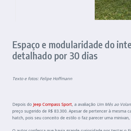
Espaço e modularidade do inte
detalhado por 30 dias
Texto e fotos: Felipe Hoffmann
Depois do
Jeep Compass Sport
, a avaliação
Um Mês ao Volan
preço sugerido de R$ 83.300. Apesar de pertencer à mesma c
hatch, pois seu conceito de estilo o faz parecer uma minivan,
O autor confessa que havia grande curiosidade por testar o F