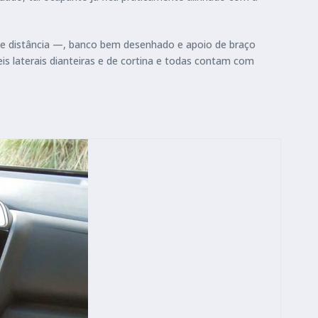
a e distância —, banco bem desenhado e apoio de braço
s laterais dianteiras e de cortina e todas contam com