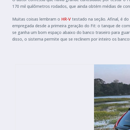
170 mil quilômetros rodados, que ainda obtém médias de con
Muitas coisas lembram o
HR-V
testado na seção. Afinal, é d
empregada desde a primeira geração do Fit: o tanque de combu
se ganha um bom espaço abaixo do banco traseiro para guard
disso, o sistema permite que se reclinem por inteiro os bancos