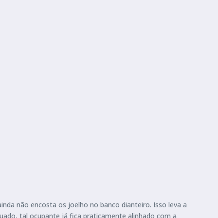
nda não encosta os joelho no banco dianteiro. Isso leva a
uado, tal ocupante já fica praticamente alinhado com a