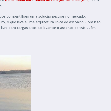
o.
Ambos compartilham uma solução peculiar no mercado,
iro, o que leva a uma arquitetura única de assoalho. Com isso
vre para cargas altas ao levantar o assento de trás. Além