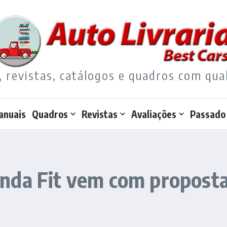
, revistas, catálogos e quadros com qua
anuais
Quadros
Revistas
Avaliações
Passado
nda Fit vem com proposta 