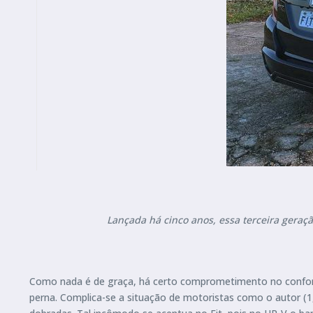
Lançada há cinco anos, essa terceira geraç
Como nada é de graça, há certo comprometimento no conforto
perna. Complica-se a situação de motoristas como o autor (