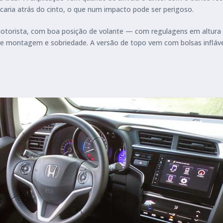
icaria atrás do cinto, o que num impacto pode ser perigoso.
o motorista, com boa posição de volante — com regulagens em altur
e montagem e sobriedade. A versão de topo vem com bolsas inflávei