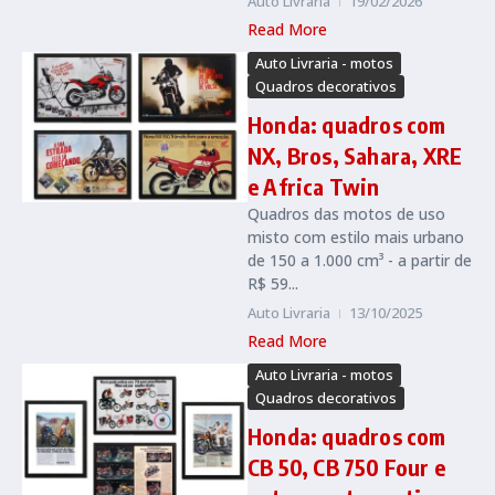
Auto Livraria
19/02/2026
Read More
Auto Livraria - motos
Quadros decorativos
Honda: quadros com
NX, Bros, Sahara, XRE
e Africa Twin
Quadros das motos de uso
misto com estilo mais urbano
de 150 a 1.000 cm³ - a partir de
R$ 59...
Auto Livraria
13/10/2025
Read More
Auto Livraria - motos
Quadros decorativos
Honda: quadros com
CB 50, CB 750 Four e