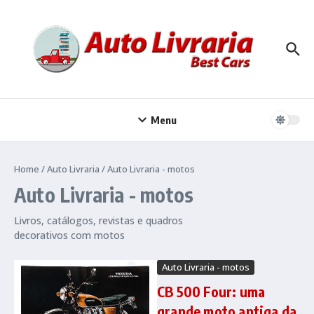
Ir para o conteúdo
Menu
Home
/
Auto Livraria
/
Auto Livraria - motos
Auto Livraria - motos
Livros, catálogos, revistas e quadros
decorativos com motos
Auto Livraria - motos
CB 500 Four: uma
grande moto antiga da