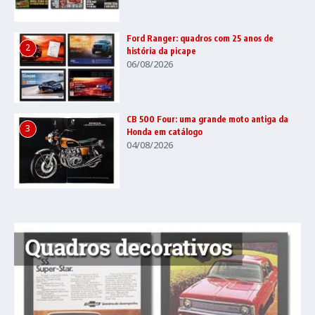
Ford Ranger: quadros com 25 anos de
2
história da picape
06/08/2026
CB 500 Four: uma grande moto antiga da
3
Honda em catálogo
04/08/2026