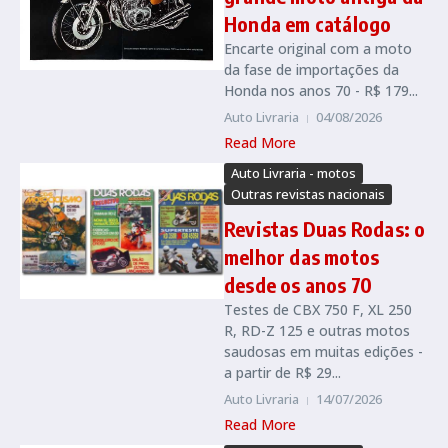
Honda em catálogo
Encarte original com a moto
da fase de importações da
Honda nos anos 70 - R$ 179...
Auto Livraria
04/08/2026
Read More
Auto Livraria - motos
Outras revistas nacionais
Revistas Duas Rodas: o
melhor das motos
desde os anos 70
Testes de CBX 750 F, XL 250
R, RD-Z 125 e outras motos
saudosas em muitas edições -
a partir de R$ 29...
Auto Livraria
14/07/2026
Read More