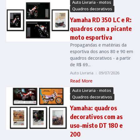
Auto Livraria - motos
Quadros decorativos
Yamaha RD 350 LC e R:
quadros com a picante
moto esportiva
Propagandas e matérias da
esportiva dos anos 80 e 90 em
quadros decorativos - a partir
de R$ 69...
Auto Livraria
09/07/2026
Read More
Auto Livraria - motos
Quadros decorativos
Yamaha: quadros
decorativos com as
uso-misto DT 180 e
200