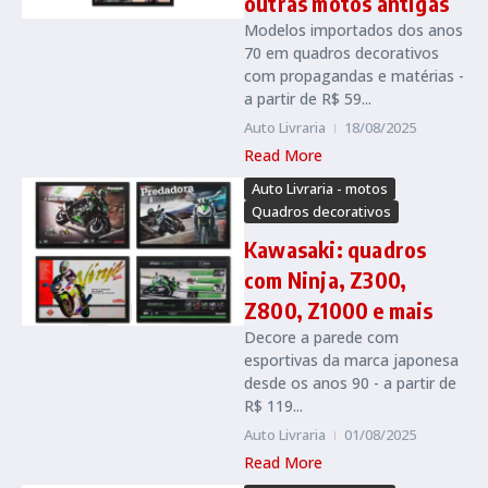
outras motos antigas
Modelos importados dos anos
70 em quadros decorativos
com propagandas e matérias -
a partir de R$ 59...
Auto Livraria
18/08/2025
Read More
Auto Livraria - motos
Quadros decorativos
Kawasaki: quadros
com Ninja, Z300,
Z800, Z1000 e mais
Decore a parede com
esportivas da marca japonesa
desde os anos 90 - a partir de
R$ 119...
Auto Livraria
01/08/2025
Read More