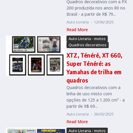
Quadros decorativos com a PX
200 produzida nos anos 80 no
Brasil - a partir de R$ 79...
Auto Livraria
12/06/2025
Read More
Auto Livraria - motos
Quadros decorativos
XTZ, Ténéré, XT 660,
Super Ténéré: as
Yamahas de trilha em
quadros
Quadros decorativos com a
linha de uso misto com
opções de 125 a 1.200 cm³ - a
partir de R$ 69...
Auto Livraria
26/05/2025
Read More
Auto Livraria - motos