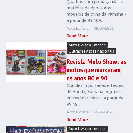
Quadros com propagandas e
matérias de época dos
modelos de trilha da Yamaha -
a partir de R$ 109...
Auto Livraria
06/07/2026
Read More
Auto Livraria - motos
Outras revistas nacionais
Revista Moto Show: as
motos que marcaram
os anos 80 e 90
Grandes importadas e testes
de Honda, Yamaha, Agrale e
outras brasileiras - a partir de
R$ 19...
Auto Livraria
26/06/2026
Read More
Auto Livraria - motos