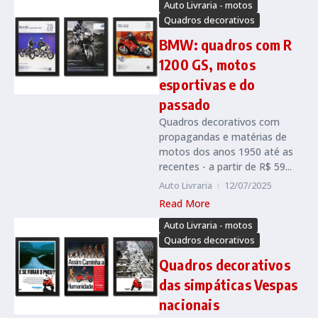
Auto Livraria - motos
Quadros decorativos
BMW: quadros com R
1200 GS, motos
esportivas e do
passado
Quadros decorativos com
propagandas e matérias de
motos dos anos 1950 até as
recentes - a partir de R$ 59...
Auto Livraria
12/07/2025
Read More
Auto Livraria - motos
Quadros decorativos
Quadros decorativos
das simpáticas Vespas
nacionais