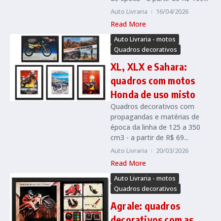
Auto Livraria
16/04/2026
Read More
Auto Livraria - motos
Quadros decorativos
XL, XLX e Sahara:
quadros com motos
Honda de uso misto
Quadros decorativos com
propagandas e matérias de
época da linha de 125 a 350
cm3 - a partir de R$ 69...
Auto Livraria
20/03/2026
Read More
Auto Livraria - motos
Quadros decorativos
Agrale: quadros
decorativos com as