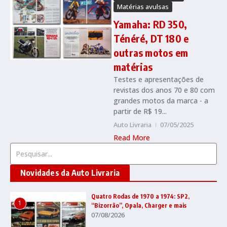
Matérias avulsas
Yamaha: RD 350,
Ténéré, DT 180 e
outras motos em
matérias
Testes e apresentações de
revistas dos anos 70 e 80 com
grandes motos da marca - a
partir de R$ 19...
Auto Livraria
07/05/2025
Read More
Procurar por:
Novidades da Auto Livraria
Quatro Rodas de 1970 a 1974: SP2,
1
“Bizorrão”, Opala, Charger e mais
07/08/2026