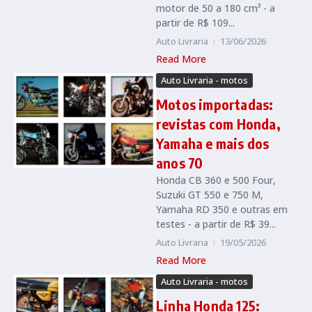
motor de 50 a 180 cm³ - a
partir de R$ 109...
Auto Livraria
13/06/2026
Read More
Auto Livraria - motos
Motos importadas:
revistas com Honda,
Yamaha e mais dos
anos 70
Honda CB 360 e 500 Four,
Suzuki GT 550 e 750 M,
Yamaha RD 350 e outras em
testes - a partir de R$ 39...
Auto Livraria
19/05/2026
Read More
Auto Livraria - motos
Linha Honda 125: