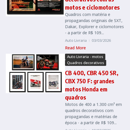
motos e ciclomotores
Quadros com matéria e
propagandas originais de SXT,
Dakar, Explorer e ciclomotores
- a partir de R$ 109...
Auto Livraria
03/03/2026
Read More
Auto Livraria - motos
Quadros decorativos
CB 400, CBR 450 SR,
CBX 750 F: grandes
motos Honda em
quadros
Motos de 400 a 1.300 cm³ em
quadros decorativos com
propagandas e matérias de
época - a partir de R$ 109...