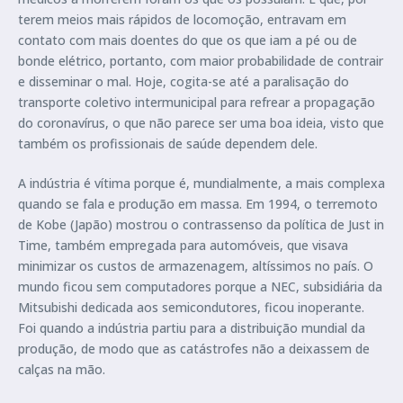
terem meios mais rápidos de locomoção, entravam em
contato com mais doentes do que os que iam a pé ou de
bonde elétrico, portanto, com maior probabilidade de contrair
e disseminar o mal. Hoje, cogita-se até a paralisação do
transporte coletivo intermunicipal para refrear a propagação
do coronavírus, o que não parece ser uma boa ideia, visto que
também os profissionais de saúde dependem dele.
A indústria é vítima porque é, mundialmente, a mais complexa
quando se fala e produção em massa. Em 1994, o terremoto
de Kobe (Japão) mostrou o contrassenso da política de Just in
Time, também empregada para automóveis, que visava
minimizar os custos de armazenagem, altíssimos no país. O
mundo ficou sem computadores porque a NEC, subsidiária da
Mitsubishi dedicada aos semicondutores, ficou inoperante.
Foi quando a indústria partiu para a distribuição mundial da
produção, de modo que as catástrofes não a deixassem de
calças na mão.