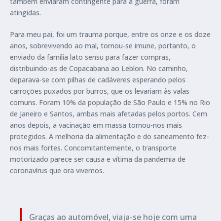
também enviaram contingente para a guerra, foram
atingidas.
Para meu pai, foi um trauma porque, entre os onze e os doze
anos, sobrevivendo ao mal, tornou-se imune, portanto, o
enviado da família lato sensu para fazer compras,
distribuindo-as de Copacabana ao Leblon. No caminho,
deparava-se com pilhas de cadáveres esperando pelos
carroções puxados por burros, que os levariam às valas
comuns. Foram 10% da população de São Paulo e 15% no Rio
de Janeiro e Santos, ambas mais afetadas pelos portos. Cem
anos depois, a vacinação em massa tornou-nos mais
protegidos. A melhoria da alimentação e do saneamento fez-
nos mais fortes. Concomitantemente, o transporte
motorizado parece ser causa e vítima da pandemia de
coronavírus que ora vivemos.
Graças ao automóvel, viaja-se hoje com uma