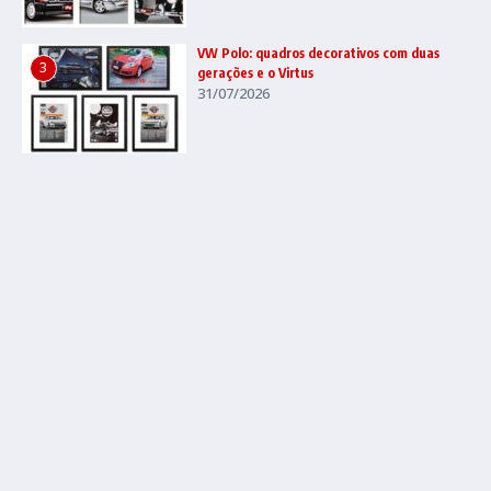
VW Polo: quadros decorativos com duas
3
gerações e o Virtus
31/07/2026