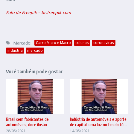
Foto de Freepik – br.freepik.com
Marcado:
Carro Micro e Macro
colunas
coronavírus
indústria
mercado
Você também pode gostar
Brasil sem fabricantes de
Indústria de automóveis e aporte
automóveis, doce ilusão
de capital, uma luz no fim do tú ...
28/05/2021
14/05/2021