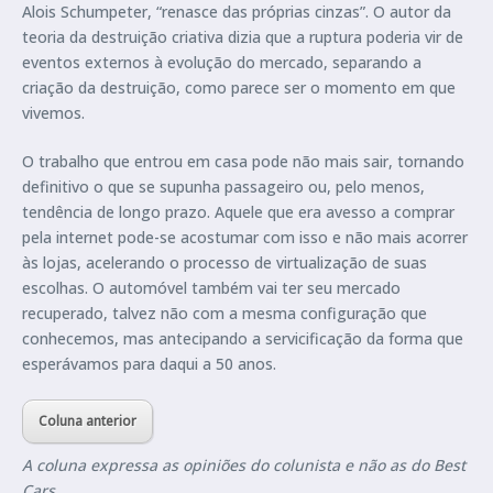
Alois Schumpeter, “renasce das próprias cinzas”. O autor da
teoria da destruição criativa dizia que a ruptura poderia vir de
eventos externos à evolução do mercado, separando a
criação da destruição, como parece ser o momento em que
vivemos.
O trabalho que entrou em casa pode não mais sair, tornando
definitivo o que se supunha passageiro ou, pelo menos,
tendência de longo prazo. Aquele que era avesso a comprar
pela internet pode-se acostumar com isso e não mais acorrer
às lojas, acelerando o processo de virtualização de suas
escolhas. O automóvel também vai ter seu mercado
recuperado, talvez não com a mesma configuração que
conhecemos, mas antecipando a servicificação da forma que
esperávamos para daqui a 50 anos.
Coluna anterior
A coluna expressa as opiniões do colunista e não as do Best
Cars