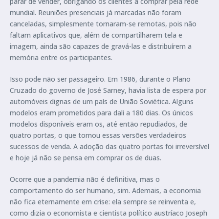
parar de vender, obrigando os clientes a comprar pela rede
mundial. Reuniões presenciais já marcadas não foram
canceladas, simplesmente tornaram-se remotas, pois não
faltam aplicativos que, além de compartilharem tela e
imagem, ainda são capazes de gravá-las e distribuírem a
memória entre os participantes.
Isso pode não ser passageiro. Em 1986, durante o Plano
Cruzado do governo de José Sarney, havia lista de espera por
automóveis dignas de um país de União Soviética. Alguns
modelos eram prometidos para dali a 180 dias. Os únicos
modelos disponíveis eram os, até então repudiados, de
quatro portas, o que tornou essas versões verdadeiros
sucessos de venda. A adoção das quatro portas foi irreversível
e hoje já não se pensa em comprar os de duas.
Ocorre que a pandemia não é definitiva, mas o
comportamento do ser humano, sim. Ademais, a economia
não fica eternamente em crise: ela sempre se reinventa e,
como dizia o economista e cientista político austríaco Joseph