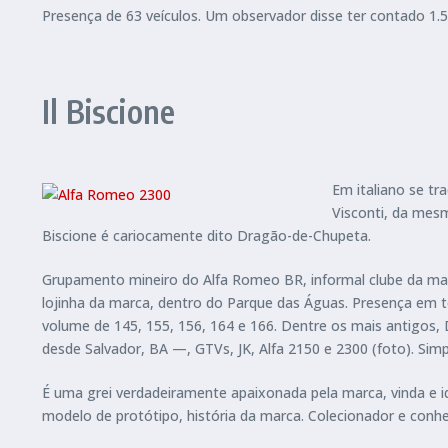
Presença de 63 veículos. Um observador disse ter contado 1.51
Il Biscione
Em italiano se tr
Visconti, da mes
Biscione é cariocamente dito Dragão-de-Chupeta.
Grupamento mineiro do Alfa Romeo BR, informal clube da mar
lojinha da marca, dentro do Parque das Águas. Presença em t
volume de 145, 155, 156, 164 e 166. Dentre os mais antigos,
desde Salvador, BA —, GTVs, JK, Alfa 2150 e 2300 (foto). S
É uma grei verdadeiramente apaixonada pela marca, vinda e ida
modelo de protótipo, história da marca. Colecionador e conhe