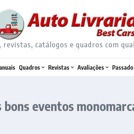
, revistas, catálogos e quadros com qua
anuais
Quadros
Revistas
Avaliações
Passado
s bons eventos monomarc