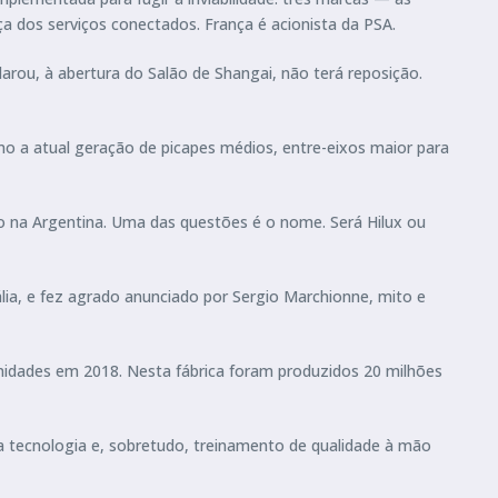
ça dos serviços conectados. França é acionista da PSA.
ou, à abertura do Salão de Shangai, não terá reposição.
omo a atual geração de picapes médios, entre-eixos maior para
do na Argentina. Uma das questões é o nome. Será Hilux ou
ia, e fez agrado anunciado por Sergio Marchionne, mito e
unidades em 2018. Nesta fábrica foram produzidos 20 milhões
a tecnologia e, sobretudo, treinamento de qualidade à mão