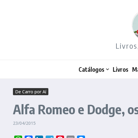
Ir para o conteúdo
Livros
Catálogos
Livros
M
De Carro por Aí
Alfa Romeo e Dodge, o
23/04/2015