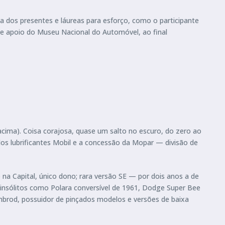
 dos presentes e láureas para esforço, como o participante
, e apoio do Museu Nacional do Automóvel, ao final
acima). Coisa corajosa, quase um salto no escuro, do zero ao
 dos lubrificantes Mobil e a concessão da Mopar — divisão de
na Capital, único dono; rara versão SE — por dois anos a de
insólitos como Polara conversível de 1961, Dodge Super Bee
Zembrod, possuidor de pinçados modelos e versões de baixa