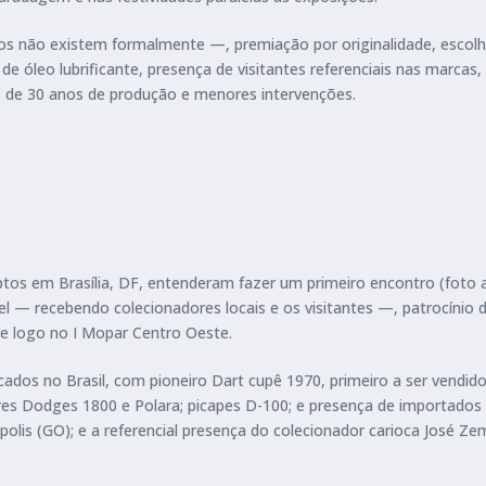
s não existem formalmente —, premiação por originalidade, escolha
de óleo lubrificante, presença de visitantes referenciais nas marcas
 de 30 anos de produção e menores intervenções.
eptos em Brasília, DF, entenderam fazer um primeiro encontro (foto 
otel — recebendo colecionadores locais e os visitantes —, patrocínio
 e logo no I Mopar Centro Oeste.
dos no Brasil, com pioneiro Dart cupê 1970, primeiro a ser vendido 
es Dodges 1800 e Polara; picapes D-100; e presença de importados 
ápolis (GO); e a referencial presença do colecionador carioca José 