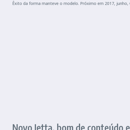
Êxito da forma manteve o modelo. Próximo em 2017, junho, C
Novo Jetta, bom de conteúdo e