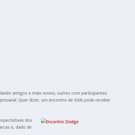
lando antigos e mais novos; outros com participantes
esarial. Quer dizer, um encontro de GMs pode receber
expectativas dos
arcas e, dado de