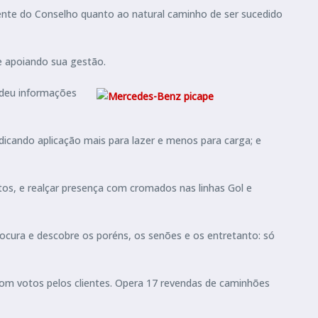
dente do Conselho quanto ao natural caminho de ser sucedido
e apoiando sua gestão.
 deu informações
indicando aplicação mais para lazer e menos para carga; e
s, e realçar presença com cromados nas linhas Gol e
cura e descobre os poréns, os senões e os entretanto: só
com votos pelos clientes. Opera 17 revendas de caminhões