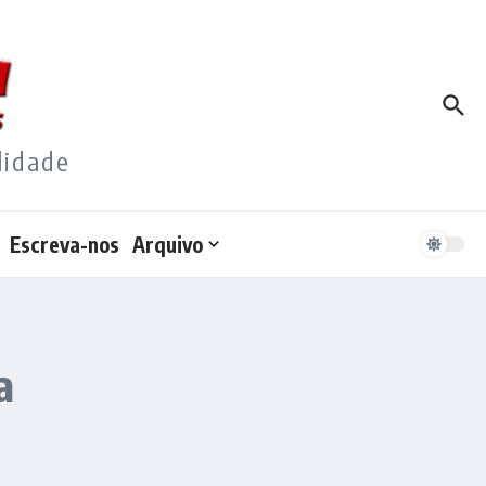
lidade
Escreva-nos
Arquivo
a