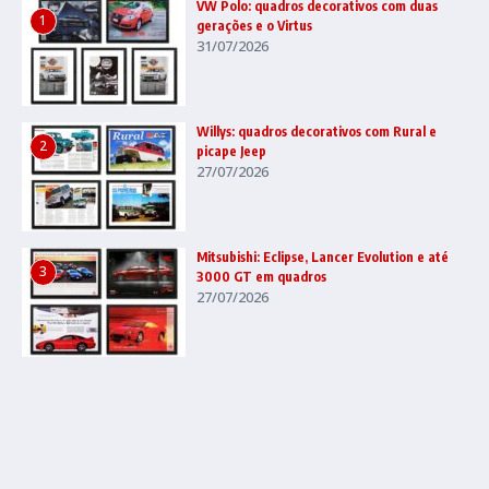
VW Polo: quadros decorativos com duas
1
gerações e o Virtus
31/07/2026
Willys: quadros decorativos com Rural e
2
picape Jeep
27/07/2026
Mitsubishi: Eclipse, Lancer Evolution e até
3
3000 GT em quadros
27/07/2026