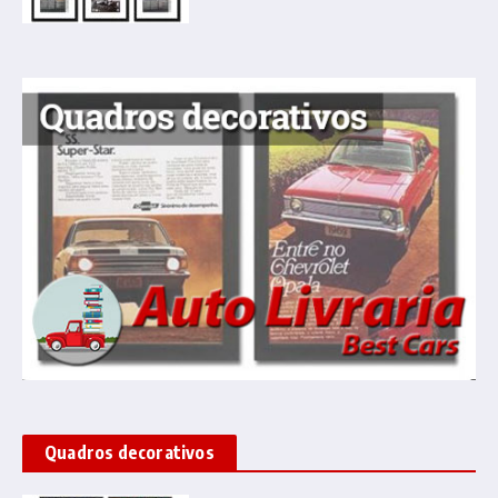
Quadros decorativos