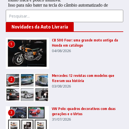
Procurar por:
Novidades da Auto Livraria
CB 500 Four: uma grande moto antiga da
1
Honda em catálogo
04/08/2026
Mercedes: 12 revistas com modelos que
2
fizeram sua história
03/08/2026
VW Polo: quadros decorativos com duas
3
gerações e o Virtus
31/07/2026