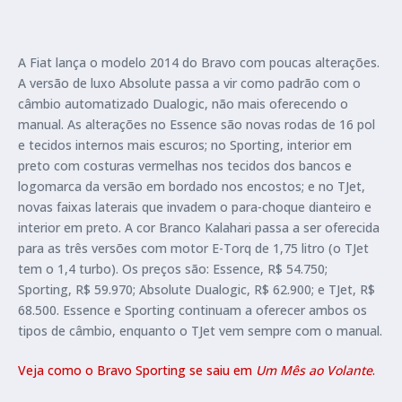
A Fiat lança o modelo 2014 do Bravo com poucas alterações.
A versão de luxo Absolute passa a vir como padrão com o
câmbio automatizado Dualogic, não mais oferecendo o
manual. As alterações no Essence são novas rodas de 16 pol
e tecidos internos mais escuros; no Sporting, interior em
preto com costuras vermelhas nos tecidos dos bancos e
logomarca da versão em bordado nos encostos; e no TJet,
novas faixas laterais que invadem o para-choque dianteiro e
interior em preto. A cor Branco Kalahari passa a ser oferecida
para as três versões com motor E-Torq de 1,75 litro (o TJet
tem o 1,4 turbo). Os preços são: Essence, R$ 54.750;
Sporting, R$ 59.970; Absolute Dualogic, R$ 62.900; e TJet, R$
68.500. Essence e Sporting continuam a oferecer ambos os
tipos de câmbio, enquanto o TJet vem sempre com o manual.
Veja como o Bravo Sporting se saiu em
Um Mês ao Volante
.