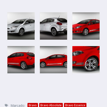
Marcado:
Bravo
Bravo Absolute
Bravo Essence