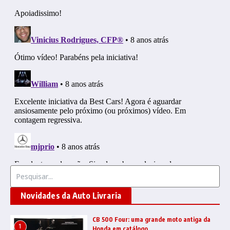
Procurar por:
Novidades da Auto Livraria
CB 500 Four: uma grande moto antiga da
1
Honda em catálogo