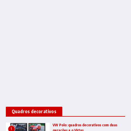
Quadros decorativos
VW Polo: quadros decorativos com duas
1
gerações e o Virtus