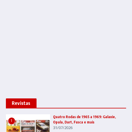
Revistas
Quatro Rodas de 1965 a 1969: Galaxie,
1
Opala, Dart, Fusca e mais
31/07/2026