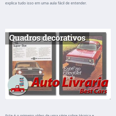
explica tudo isso em uma aula fácil de entender.
Este é o primeiro vídeo de uma série sobre técnica e