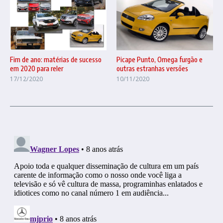
Fim de ano: matérias de sucesso
Picape Punto, Omega furgão e
em 2020 para reler
outras estranhas versões
17/12/2020
10/11/2020