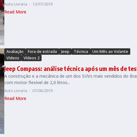
Auto Livraria
12/07/2019
Read More
Avaliação
Fora de estrada
Jeep
Técnica
Um Mês ao Volante
Vídeos
Vídeos 2
Jeep Compass: análise técnica após um mês de tes
A construção e a mecânica de um dos SUVs mais vendidos do Bras
com motor flexível de 2,0 litros...
Auto Livraria
07/06/2019
Read More