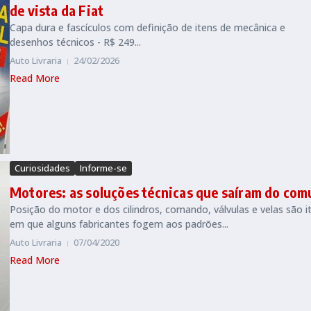
de vista da Fiat
Capa dura e fascículos com definição de itens de mecânica e
desenhos técnicos - R$ 249...
Auto Livraria
24/02/2026
Read More
Curiosidades
Informe-se
Motores: as soluções técnicas que saíram do co
Posição do motor e dos cilindros, comando, válvulas e velas são i
em que alguns fabricantes fogem aos padrões...
Auto Livraria
07/04/2020
Read More