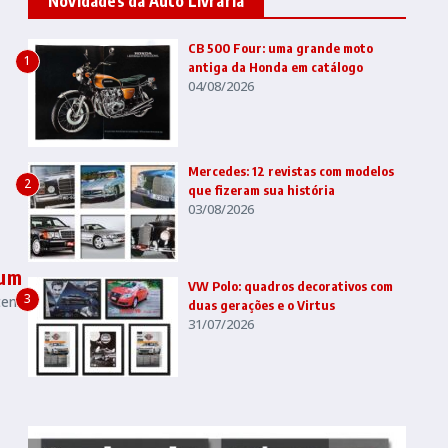
Novidades da Auto Livraria
CB 500 Four: uma grande moto
1
antiga da Honda em catálogo
04/08/2026
Mercedes: 12 revistas com modelos
2
que fizeram sua história
03/08/2026
mum
VW Polo: quadros decorativos com
3
tens
duas gerações e o Virtus
31/07/2026