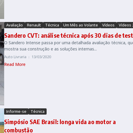
Avaliação
Renault
Técnica
Um Mês ao Volante
Vídeos
Vídeos 
Sandero CVT: análise técnica após 30 dias de tes
O Sandero Intense passa por uma detalhada avaliação técnica, qu
mostra sua construção e as soluções internas...
Auto Livraria
13/03/2020
Read More
Informe-se
Técnica
Simpósio SAE Brasil: longa vida ao motor a
combustão