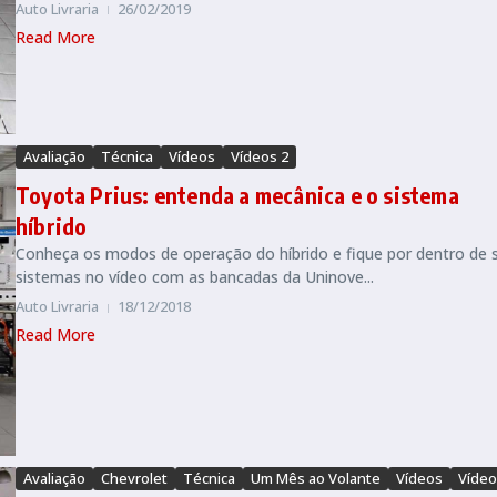
Auto Livraria
26/02/2019
Read More
Avaliação
Técnica
Vídeos
Vídeos 2
Toyota Prius: entenda a mecânica e o sistema
híbrido
Conheça os modos de operação do híbrido e fique por dentro de 
sistemas no vídeo com as bancadas da Uninove...
Auto Livraria
18/12/2018
Read More
Avaliação
Chevrolet
Técnica
Um Mês ao Volante
Vídeos
Vídeo