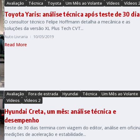
Avaliação
Técnica
Toyota
Um Mês ao Volante
Vídeos
Vídeos 
Toyota Yaris: análise técnica após teste de 30 dia
O consultor técnico Felipe Hoffmann detalha a mecânica e as
soluções da versão XL Plus Tech CVT...
Auto Livraria
10/05/2019
Read More
Avaliação
Fora de estrada
Hyundai
Técnica
Um Mês ao Volante
Vídeos
Vídeos 2
Hyundai Creta, um mês: análise técnica e
desempenho
Teste de 30 dias termina com viagem do editor, análise em oficin
medições de aceleração e estabilidade...