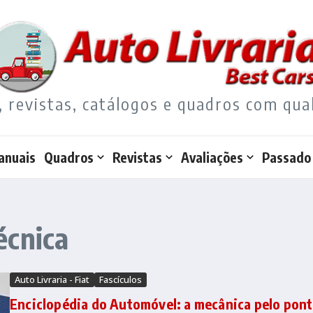
, revistas, catálogos e quadros com qua
anuais
Quadros
Revistas
Avaliações
Passado
écnica
Auto Livraria - Fiat
Fascículos
Enciclopédia do Automóvel: a mecânica pelo pon