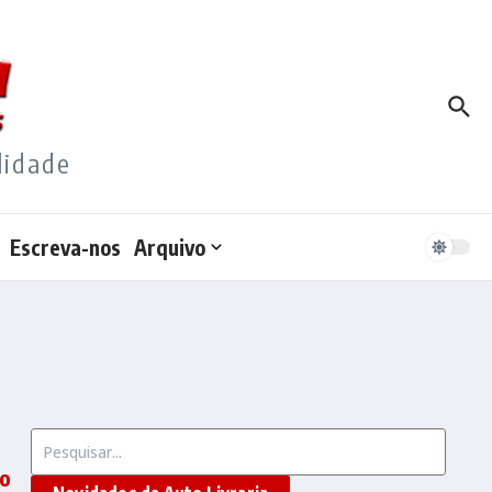
lidade
Escreva-nos
Arquivo
Procurar por:
to