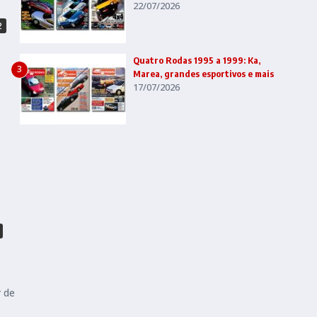
22/07/2026
2
Quatro Rodas 1995 a 1999: Ka,
3
Marea, grandes esportivos e mais
17/07/2026
r de