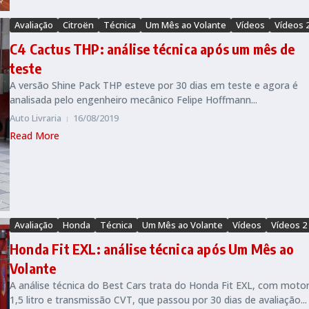
Avaliação
Citroën
Técnica
Um Mês ao Volante
Vídeos
Vídeos 
C4 Cactus THP: análise técnica após um mês de
teste
A versão Shine Pack THP esteve por 30 dias em teste e agora é
analisada pelo engenheiro mecânico Felipe Hoffmann...
Auto Livraria
16/08/2019
Read More
Avaliação
Honda
Técnica
Um Mês ao Volante
Vídeos
Vídeos 2
Honda Fit EXL: análise técnica após Um Mês ao
Volante
A análise técnica do Best Cars trata do Honda Fit EXL, com moto
1,5 litro e transmissão CVT, que passou por 30 dias de avaliação...