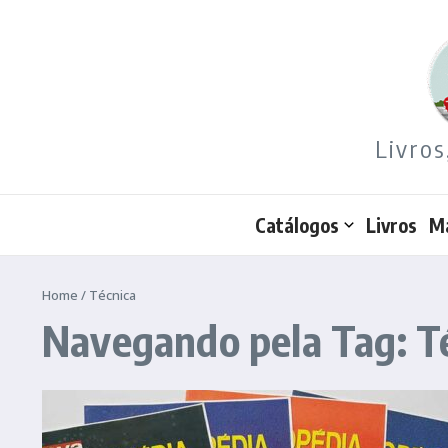
Ir para o conteúdo
Livros
Catálogos
Livros
M
Home
/
Técnica
Navegando pela Tag: T