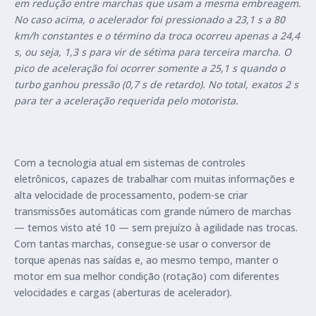
em redução entre marchas que usam a mesma embreagem.
No caso acima, o acelerador foi pressionado a 23,1 s a 80
km/h constantes e o término da troca ocorreu apenas a 24,4
s, ou seja, 1,3 s para vir de sétima para terceira marcha. O
pico de aceleração foi ocorrer somente a 25,1 s quando o
turbo ganhou pressão (0,7 s de retardo). No total, exatos 2 s
para ter a aceleração requerida pelo motorista.
Com a tecnologia atual em sistemas de controles
eletrônicos, capazes de trabalhar com muitas informações e
alta velocidade de processamento, podem-se criar
transmissões automáticas com grande número de marchas
— temos visto até 10 — sem prejuízo à agilidade nas trocas.
Com tantas marchas, consegue-se usar o conversor de
torque apenas nas saídas e, ao mesmo tempo, manter o
motor em sua melhor condição (rotação) com diferentes
velocidades e cargas (aberturas de acelerador).