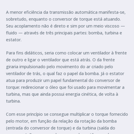
A menor eficiência da transmissão automática manifesta-se,
sobretudo, enquanto o conversor de torque está atuando.
Seu acoplamento não é direto e sim por um meio viscoso —
fluido — através de três principais partes: bomba, turbina e
estator.
Para fins didáticos, seria como colocar um ventilador à frente
de outro e ligar o ventilador que está atrás. O da frente
giraria impulsionado pelo movimento do ar criado pelo
ventilador de trás, o qual faz o papel da bomba. Já o estator
atua para produzir um papel fundamental do conversor de
torque: redirecionar o óleo que foi usado para movimentar a
turbina, mas que ainda possui energia cinética, de volta à
turbina.
Com esse princípio se consegue multiplicar o torque fornecido
pelo motor, em função da relação da rotação da bomba
(entrada do conversor de torque) e da turbina (saída do