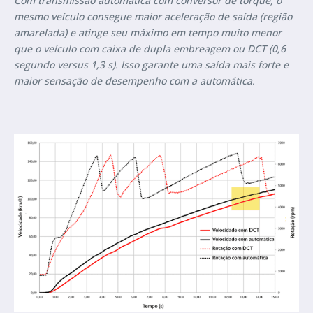
Com transmissão automática com conversor de torque, o
mesmo veículo consegue maior aceleração de saída (região
amarelada) e atinge seu máximo em tempo muito menor
que o veículo com caixa de dupla embreagem ou DCT (0,6
segundo versus 1,3 s). Isso garante uma saída mais forte e
maior sensação de desempenho com a automática.