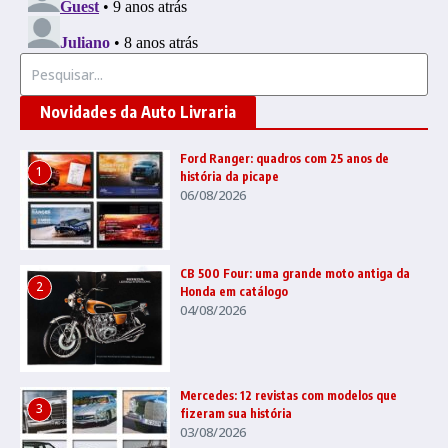
Procurar por:
Novidades da Auto Livraria
Ford Ranger: quadros com 25 anos de
1
história da picape
06/08/2026
CB 500 Four: uma grande moto antiga da
2
Honda em catálogo
04/08/2026
Mercedes: 12 revistas com modelos que
3
fizeram sua história
03/08/2026