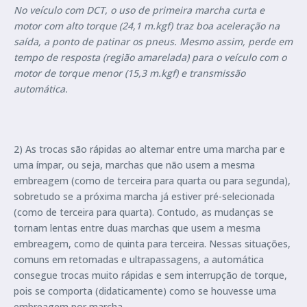
No veículo com DCT, o uso de primeira marcha curta e
motor com alto torque (24,1 m.kgf) traz boa aceleração na
saída, a ponto de patinar os pneus. Mesmo assim, perde em
tempo de resposta (região amarelada) para o veículo com o
motor de torque menor (15,3 m.kgf) e transmissão
automática.
2) As trocas são rápidas ao alternar entre uma marcha par e
uma ímpar, ou seja, marchas que não usem a mesma
embreagem (como de terceira para quarta ou para segunda),
sobretudo se a próxima marcha já estiver pré-selecionada
(como de terceira para quarta). Contudo, as mudanças se
tornam lentas entre duas marchas que usem a mesma
embreagem, como de quinta para terceira. Nessas situações,
comuns em retomadas e ultrapassagens, a automática
consegue trocas muito rápidas e sem interrupção de torque,
pois se comporta (didaticamente) como se houvesse uma
embreagem por marcha.