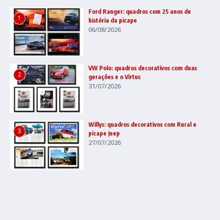
Ford Ranger: quadros com 25 anos de
1
história da picape
06/08/2026
VW Polo: quadros decorativos com duas
2
gerações e o Virtus
31/07/2026
Willys: quadros decorativos com Rural e
3
picape Jeep
27/07/2026