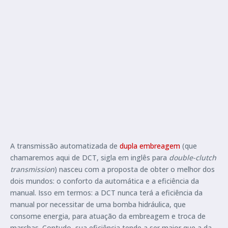
A transmissão automatizada de
dupla embreagem
(que
chamaremos aqui de DCT, sigla em inglês para
double-clutch
transmission
) nasceu com a proposta de obter o melhor dos
dois mundos: o conforto da automática e a eficiência da
manual. Isso em termos: a DCT nunca terá a eficiência da
manual por necessitar de uma bomba hidráulica, que
consome energia, para atuação da embreagem e troca de
marchas. Contudo, sua eficiência tende a ser maior que a da