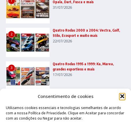
1
Opala, Dart, Fusca e mais
31/07/2026
Quatro Rodas 2000 a 2004: Vectra, Golf,
2
Stilo, Ecosport e muito mais
22/07/2026
Quatro Rodas 1995 a 1999: Ka, Marea,
3
grandes esportivos e mais
17/07/2026
Consentimento de cookies
Utilizamos cookies essenciais e tecnologias semelhantes de acordo
com a nossa Política de Privacidade. Clique em Aceitar para concordar
com as condições ou Negar para não aceitar.
Canal no Whatsapp
Canal no Youtube