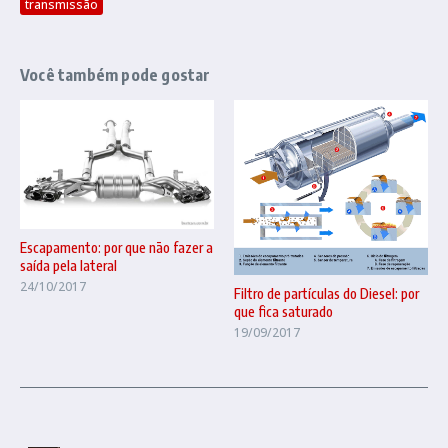
transmissão
Você também pode gostar
Escapamento: por que não fazer a
saída pela lateral
24/10/2017
Filtro de partículas do Diesel: por
que fica saturado
19/09/2017