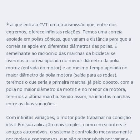
É aí que entra a CVT: uma transmissão que, entre dois
extremos, oferece infinitas relações. Temos uma correia
apoiada em polias cônicas, que variam a distância para que a
correia se apoie em diferentes diâmetros das polias. É
semelhante ao raciocínio das marchas da bicicleta: se
tivermos a correia apoiada no menor diâmetro da polia
motriz (entrada do motor) e ao mesmo tempo apoiada no
maior diâmetro da polia motora (saída para as rodas),
teremos o que seria a primeira marcha. Já pelo oposto, com a
polia no maior diâmetro da motriz e no menor da motora,
teremos a última marcha. Sendo assim, há infinitas marchas
entre as duas variações.
Com infinitas variações, o motor pode trabalhar na condição
ideal. Em sua aplicação mais simples, como em scooters e
antigos automóveis, o sistema é controlado mecanicamente
por molas e contrapesos, que são responsáveis por variar a