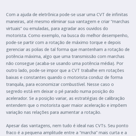
Com a ajuda de eletrônica pode-se usar uma CVT de infinitas
maneiras, até mesmo eliminar sua vantagem e criar “marchas
virtuais” ou emuladas, para agradar aos ouvidos do
motorista. Como exemplo, na busca do melhor desempenho,
pode-se partir com a rotação de máximo torque e depois
gerenciar as polias de tal forma que mantenham a rotação de
potência máxima, algo que uma transmissão com marchas
não consegue (acaba-se usando uma potência média). Por
outro lado, pode-se impor que a CVT trabalhe em rotações
baixas e constantes quando o motorista conduz de forma
tranquila, para economizar combustível. Nesse caso o
segredo está em deixar o pé parado numa posição do
acelerador. Se a posição variar, as estratégias de calibração
entendem que o motorista quer maior aceleração e impõem
variação nas relações para aumentar a rotação.
Apesar das vantagens, nem tudo é ideal nas CVTs. Seu ponto
fraco é a pequena amplitude entre a “marcha” mais curta e a