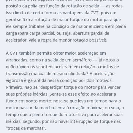
posição da polia em função da rotação de saída — as rodas.
Isso limita de certa forma as vantagens da CVT, pois em
geral se fixa a rotação de maior torque do motor para que
ele sempre trabalhe na condição de maior eficiência em plena
carga (para carga parcial, ou seja, abertura parcial de
acelerador, vale a regra da menor rotação possível).
A CVT também permite obter maior aceleração em
arrancadas, como na saída de um semáforo — já notou o
quão rápido os scooters aceleram em relação a motos de
transmissão manual de mesma cilindrada? A aceleração
vigorosa é garantida nessa condição por dois motivos.
Primeiro, não se “desperdiça” torque do motor para vencer
suas próprias inércias. Sente-se esse efeito ao acelerar a
fundo em ponto morto: nota-se que leva um tempo para o
motor passar da marcha-lenta à rotação máxima, ou seja, o
tempo que o pleno torque do motor leva para acelerar suas
inércias. Segundo, por não haver interrupção de torque nas
“trocas de marchas”.