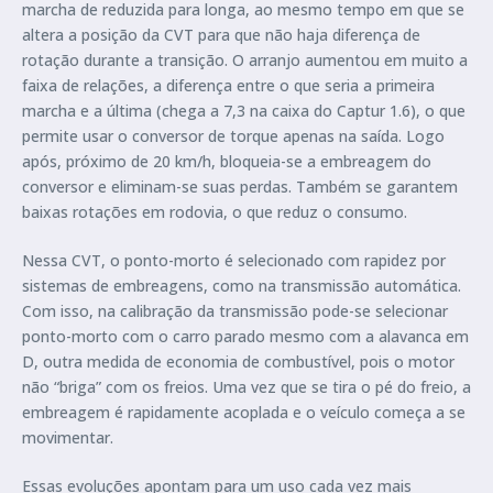
marcha de reduzida para longa, ao mesmo tempo em que se
altera a posição da CVT para que não haja diferença de
rotação durante a transição. O arranjo aumentou em muito a
faixa de relações, a diferença entre o que seria a primeira
marcha e a última (chega a 7,3 na caixa do Captur 1.6), o que
permite usar o conversor de torque apenas na saída. Logo
após, próximo de 20 km/h, bloqueia-se a embreagem do
conversor e eliminam-se suas perdas. Também se garantem
baixas rotações em rodovia, o que reduz o consumo.
Nessa CVT, o ponto-morto é selecionado com rapidez por
sistemas de embreagens, como na transmissão automática.
Com isso, na calibração da transmissão pode-se selecionar
ponto-morto com o carro parado mesmo com a alavanca em
D, outra medida de economia de combustível, pois o motor
não “briga” com os freios. Uma vez que se tira o pé do freio, a
embreagem é rapidamente acoplada e o veículo começa a se
movimentar.
Essas evoluções apontam para um uso cada vez mais