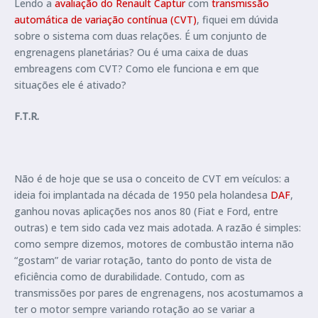
Lendo a
avaliação do Renault Captur
com
transmissão
automática de variação contínua (CVT)
, fiquei em dúvida
sobre o sistema com duas relações. É um conjunto de
engrenagens planetárias? Ou é uma caixa de duas
embreagens com CVT? Como ele funciona e em que
situações ele é ativado?
F.T.R.
Não é de hoje que se usa o conceito de CVT em veículos: a
ideia foi implantada na década de 1950 pela holandesa
DAF
,
ganhou novas aplicações nos anos 80 (Fiat e Ford, entre
outras) e tem sido cada vez mais adotada. A razão é simples:
como sempre dizemos, motores de combustão interna não
“gostam” de variar rotação, tanto do ponto de vista de
eficiência como de durabilidade. Contudo, com as
transmissões por pares de engrenagens, nos acostumamos a
ter o motor sempre variando rotação ao se variar a