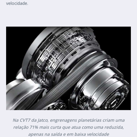
velocidade.
Na CVT7 da Jatco, engrenagens planetárias criam uma
relação 71% mais curta que atua como uma reduzida,
apenas na saída e em baixa velocidade