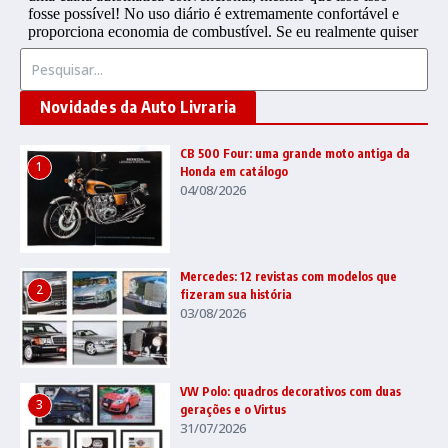
Procurar por:
Novidades da Auto Livraria
CB 500 Four: uma grande moto antiga da
1
Honda em catálogo
04/08/2026
Mercedes: 12 revistas com modelos que
2
fizeram sua história
03/08/2026
VW Polo: quadros decorativos com duas
3
gerações e o Virtus
31/07/2026