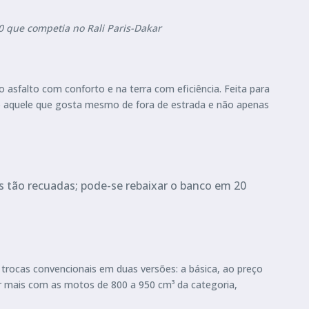
 que competia no Rali Paris-Dakar
sfalto com conforto e na terra com eficiência. Feita para
o aquele que gosta mesmo de fora de estrada e não apenas
s tão recuadas; pode-se rebaixar o banco em 20
trocas convencionais em duas versões: a básica, ao preço
rer mais com as motos de 800 a 950 cm³ da categoria,