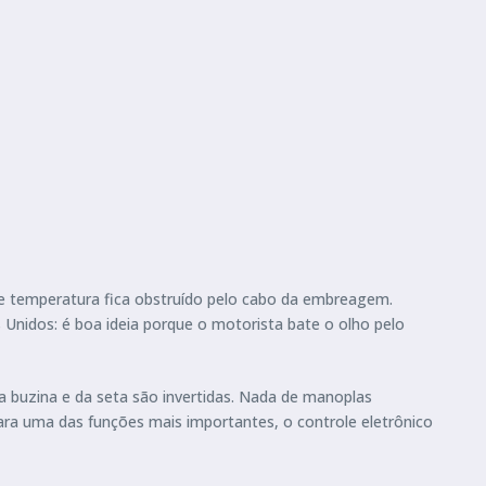
de temperatura fica obstruído pelo cabo da embreagem.
Unidos: é boa ideia porque o motorista bate o olho pelo
 buzina e da seta são invertidas. Nada de manoplas
 para uma das funções mais importantes, o controle eletrônico