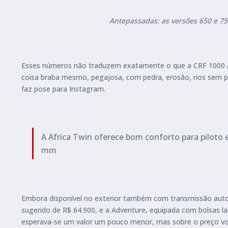
Antepassadas: as versões 650 e 7
Esses números não traduzem exatamente o que a CRF 1000 Afr
coisa braba mesmo, pegajosa, com pedra, erosão, rios sem p
faz pose para Instagram.
A Africa Twin oferece bom conforto para piloto
mm
Embora disponível no exterior também com transmissão au
sugerido de R$ 64.900, e a Adventure, equipada com bolsas la
esperava-se um valor um pouco menor, mas sobre o preço vo