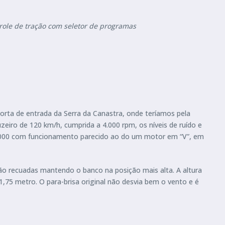
trole de tração com seletor de programas
orta de entrada da Serra da Canastra, onde teríamos pela
zeiro de 120 km/h, cumprida a 4.000 rpm, os níveis de ruído e
 1.000 com funcionamento parecido ao do um motor em “V”, em
tão recuadas mantendo o banco na posição mais alta. A altura
,75 metro. O para-brisa original não desvia bem o vento e é