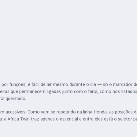
 por funções, é fácil de ler mesmo durante o dia — só o marcador 
teiras que permanecem ligadas junto com o farol, como nos Estados 
rol queimado.
acessíveis. Como vem se repetindo na linha Honda, as posições da
a: a Africa Twin traz apenas o essencial e entre eles está o seletor