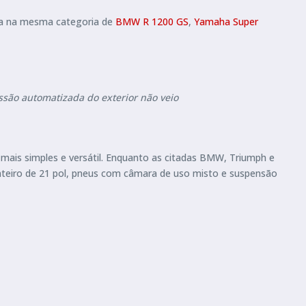
á-la na mesma categoria de
BMW R 1200 GS
,
Yamaha Super
ssão automatizada do exterior não veio
ais simples e versátil. Enquanto as citadas BMW, Triumph e
anteiro de 21 pol, pneus com câmara de uso misto e suspensão