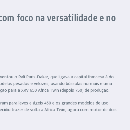
com foco na versatilidade e no
ntou o Rali Paris-Dakar, que ligava a capital francesa à do
 modelos pesados e velozes, usando bússolas normais e uma
o para a XRV 650 Africa Twin (depois 750) de produção.
eram para leves e ágeis 450 e os grandes modelos de uso
idiu trazer de volta a Africa Twin, agora com motor de dois