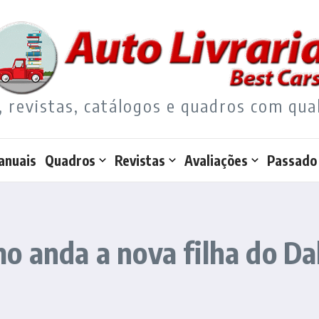
, revistas, catálogos e quadros com qua
anuais
Quadros
Revistas
Avaliações
Passado
o anda a nova filha do Da