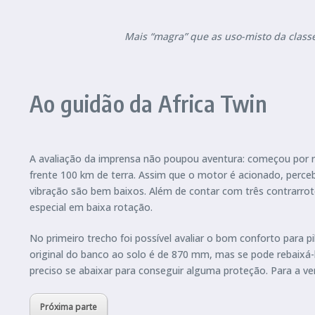
Mais “magra” que as uso-misto da classe
Ao guidão da Africa Twin
A avaliação da imprensa não poupou aventura: começou por ro
frente 100 km de terra. Assim que o motor é acionado, percebe
vibração são bem baixos. Além de contar com três contrarro
especial em baixa rotação.
No primeiro trecho foi possível avaliar o bom conforto para 
original do banco ao solo é de 870 mm, mas se pode rebaixá-l
preciso se abaixar para conseguir alguma proteção. Para a ve
Próxima parte