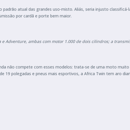
padrão atual das grandes uso-misto. Aliás, seria injusto classific
smissão por cardã e porte bem maior.
e Adventure, ambas com motor 1.000 de dois cilindros; a transmi
Honda não compete com esses modelos: trata-se de uma moto muito m
de 19 polegadas e pneus mais esportivos, a Africa Twin tem aro di