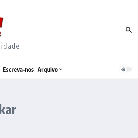
lidade
Escreva-nos
Arquivo
kar