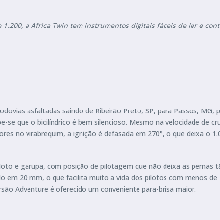
 1.200, a Africa Twin tem instrumentos digitais fáceis de ler e con
dovias asfaltadas saindo de Ribeirão Preto, SP, para Passos, MG, p
-se que o bicilíndrico é bem silencioso. Mesmo na velocidade de cru
tores no virabrequim, a ignição é defasada em 270°, o que deixa o
piloto e garupa, com posição de pilotagem que não deixa as pernas 
o em 20 mm, o que facilita muito a vida dos pilotos com menos de 1
rsão Adventure é oferecido um conveniente para-brisa maior.