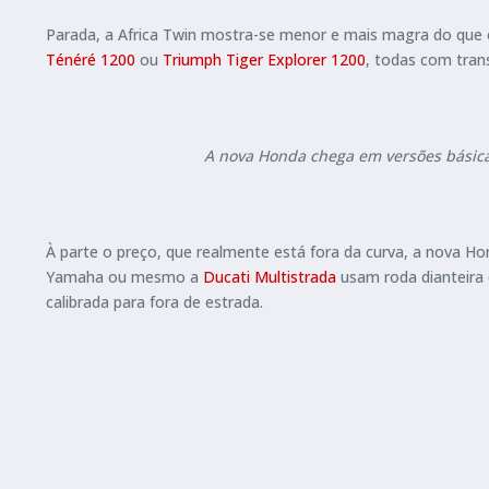
Parada, a Africa Twin mostra-se menor e mais magra do que o 
Ténéré 1200
ou
Triumph Tiger Explorer 1200
, todas com tran
A nova Honda chega em versões básica 
À parte o preço, que realmente está fora da curva, a nova 
Yamaha ou mesmo a
Ducati Multistrada
usam roda dianteira 
calibrada para fora de estrada.