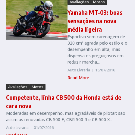
Avaliações
Motos
Yamaha MT-03: boas
sensações na nova
média ligeira
Esportiva sem carenagem de
320 cm³ agrada pelo estilo e o
desempenho em alta, mas
dispensa os preguiçosos em
reduzir marcha...
Auto Livraria
15/07/2016
Read More
Avaliações
Motos
Competente, linha CB 500 da Honda está de
cara nova
Moderadas em desempenho, mas agradáveis de pilotar: são
assim as renovadas CB 500 F, CBR 500 R e CB 500 X...
Auto Livraria
01/07/2016