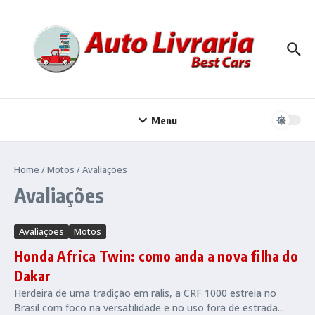
Ir para o conteúdo
Menu
Home
/
Motos
/
Avaliações
Avaliações
Avaliações
Motos
Honda Africa Twin: como anda a nova filha do
Dakar
Herdeira de uma tradição em ralis, a CRF 1000 estreia no
Brasil com foco na versatilidade e no uso fora de estrada...