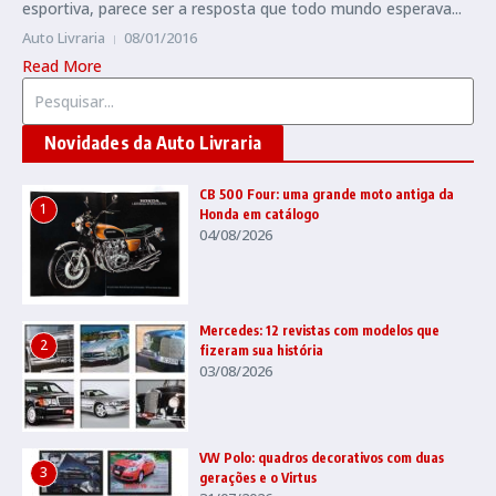
esportiva, parece ser a resposta que todo mundo esperava...
Auto Livraria
08/01/2016
Read More
Procurar por:
Novidades da Auto Livraria
CB 500 Four: uma grande moto antiga da
1
Honda em catálogo
04/08/2026
Mercedes: 12 revistas com modelos que
2
fizeram sua história
03/08/2026
VW Polo: quadros decorativos com duas
3
gerações e o Virtus