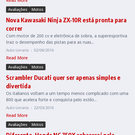
Read More
Avaliações
Motos
Nova Kawasaki Ninja ZX-10R está pronta para
correr
Com motor de 200 cv e eletrônica de sobra, a superesportiva
traz o desempenho das pistas para as ruas...
Auto Livraria
02/06/2016
Read More
Avaliações
Motos
Scrambler Ducati quer ser apenas simples e
divertida
Os italianos voltam a um tempo menos complicado com uma
800 que acelera forte e conquista pelo estilo...
Auto Livraria
22/03/2016
Read More
Avaliações
Motos
Diferente, Honda NC 750X sobressai pela