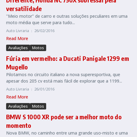
versatilidade
"Meio motor" de carro e outras soluções peculiares em uma
moto média que serve para tudo...
Auto Livraria
26/02/2016
Read More
Avaliações
Motos
Fúria em vermelho: a Ducati Panigale 1299 em
Mugello
Pilotamos no circuito italiano a nova superesportiva, que
apesar dos 205 cv está mais fácil de explorar que a 1199...
Auto Livraria
26/01/2016
Read More
Avaliações
Motos
BMW S 1000 XR pode ser a melhor moto do
momento
Nova BMW, no caminho entre uma grande uso-misto e uma