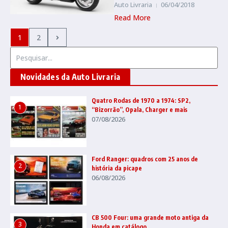
Auto Livraria
06/04/2018
Read More
1
2
Procurar por:
Novidades da Auto Livraria
Quatro Rodas de 1970 a 1974: SP2,
1
“Bizorrão”, Opala, Charger e mais
07/08/2026
Ford Ranger: quadros com 25 anos de
2
história da picape
06/08/2026
CB 500 Four: uma grande moto antiga da
3
Honda em catálogo