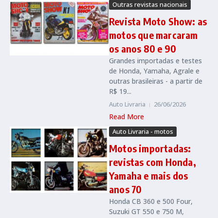
Outras revistas nacionais
Revista Moto Show: as
motos que marcaram
os anos 80 e 90
Grandes importadas e testes
de Honda, Yamaha, Agrale e
outras brasileiras - a partir de
R$ 19...
Auto Livraria
26/06/2026
Read More
Auto Livraria - motos
Motos importadas:
revistas com Honda,
Yamaha e mais dos
anos 70
Honda CB 360 e 500 Four,
Suzuki GT 550 e 750 M,