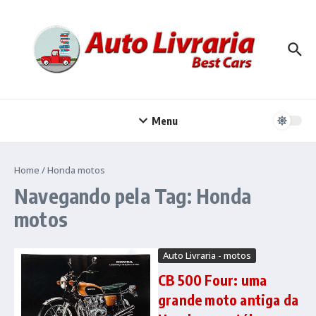
Ir para o conteúdo
Menu
Home
/
Honda motos
Navegando pela Tag: Honda
motos
Auto Livraria - motos
CB 500 Four: uma
grande moto antiga da