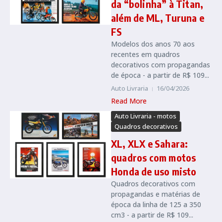
da “bolinha” à Titan,
além de ML, Turuna e
FS
Modelos dos anos 70 aos
recentes em quadros
decorativos com propagandas
de época - a partir de R$ 109...
Auto Livraria
16/04/2026
Read More
Auto Livraria - motos
Quadros decorativos
XL, XLX e Sahara:
quadros com motos
Honda de uso misto
Quadros decorativos com
propagandas e matérias de
época da linha de 125 a 350
cm3 - a partir de R$ 109...