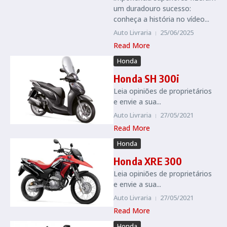
um duradouro sucesso:
conheça a história no vídeo...
Auto Livraria
25/06/2025
Read More
Honda
Honda SH 300i
Leia opiniões de proprietários
e envie a sua...
Auto Livraria
27/05/2021
Read More
Honda
Honda XRE 300
Leia opiniões de proprietários
e envie a sua...
Auto Livraria
27/05/2021
Read More
Honda