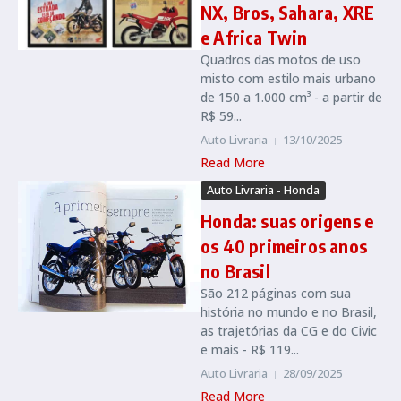
NX, Bros, Sahara, XRE
e Africa Twin
Quadros das motos de uso
misto com estilo mais urbano
de 150 a 1.000 cm³ - a partir de
R$ 59...
Auto Livraria
13/10/2025
Read More
Auto Livraria - Honda
Honda: suas origens e
os 40 primeiros anos
no Brasil
São 212 páginas com sua
história no mundo e no Brasil,
as trajetórias da CG e do Civic
e mais - R$ 119...
Auto Livraria
28/09/2025
Read More