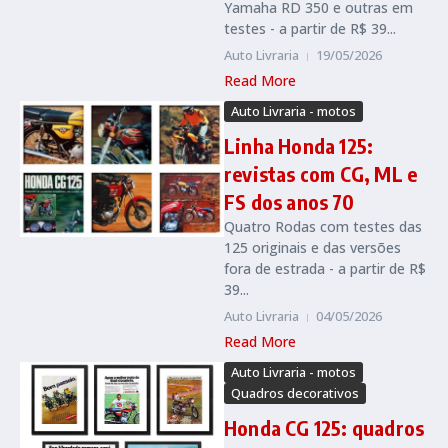
Yamaha RD 350 e outras em
testes - a partir de R$ 39...
Auto Livraria
19/05/2026
Read More
Auto Livraria - motos
Linha Honda 125:
revistas com CG, ML e
FS dos anos 70
Quatro Rodas com testes das
125 originais e das versões
fora de estrada - a partir de R$
39...
Auto Livraria
04/05/2026
Read More
Auto Livraria - motos
Quadros decorativos
Honda CG 125: quadros