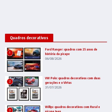
Quadros decorativos
Ford Ranger: quadros com 25 anos de
1
história da picape
06/08/2026
VW Polo: quadros decorativos com duas
2
gerações e o Virtus
31/07/2026
Willys: quadros decorativos com Rural e
3
picape Jeep