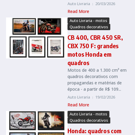
Auto Livraria
20/03/2026
Read More
Auto Livraria - motos
Quadros decorativos
CB 400, CBR 450 SR,
CBX 750 F: grandes
motos Honda em
quadros
Motos de 400 a 1.300 cm³ em
quadros decorativos com
propagandas e matérias de
época - a partir de R$ 109...
Auto Livraria
19/02/2026
Read More
Auto Livraria - motos
Quadros decorativos
Honda: quadros com