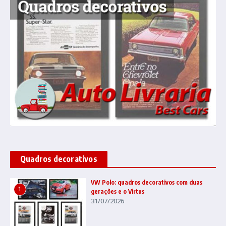
Quadros decorativos
VW Polo: quadros decorativos com duas
1
gerações e o Virtus
31/07/2026