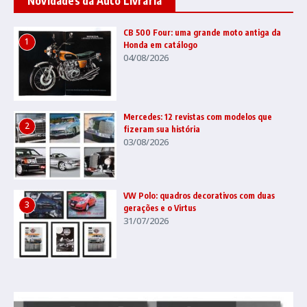
Novidades da Auto Livraria
CB 500 Four: uma grande moto antiga da
1
Honda em catálogo
04/08/2026
Mercedes: 12 revistas com modelos que
2
fizeram sua história
03/08/2026
VW Polo: quadros decorativos com duas
3
gerações e o Virtus
31/07/2026