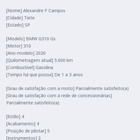
[Nome] Alexandre F Campos
[Cidade] Tiete
[Estado] SP
[Modelo] BMW G310 Gs
[Motor] 310
[Ano-modelo] 2020
[Quilometragem atual] 5.000 km
[Combustível] Gasolina
[Tempo há que possui] De 1 a 3 anos
[Grau de satisfação com a moto] Parcialmente satisfeito(a)
[Grau de satisfação com a rede de concessionárias]
Parcialmente satisfeito(a)
[Estilo] 4
[Acabamento] 4
[Posição de pilotar] 5
[Instrumentos] 3