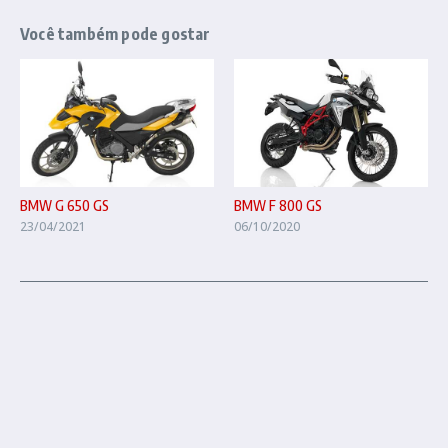
Você também pode gostar
BMW G 650 GS
BMW F 800 GS
23/04/2021
06/10/2020