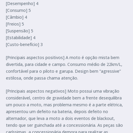
[Desempenho] 4
[Consumo] 5
[Câmbio] 4
[Freios] 5
[Suspensão] 5
[Estabilidade] 4
[Custo-benefício] 3
[Principais aspectos positivos] A moto é opção mista bem
divertida, para cidade e campo. Consumo médio de 22km/L,
confortável para o piloto e garupa. Design bem “agressive”
estilosa, onde passa chama atenção.
[Principais aspectos negativos] Moto possui uma vibração
considerável, centro de gravidade bem a frente desequilibra
um pouco a moto, mas problema mesmo é a parte elétrica,
apresentou um defeito na bateria, depois defeito no
alternador, que leva a moto a dois eventos de blackout,
tendo que ser guinchada até a concessionária. As peças são
caríssimas, a concessionária demora para realizar as