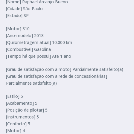
[Nome] Raphael Arcanjo Bueno
[Cidade] São Paulo
[Estado] SP
[Motor] 310
[Ano-modelo] 2018
[Quilometragem atual] 10.000 km
[Combustível] Gasolina
[Tempo há que possui] Até 1 ano
[Grau de satisfação com a moto] Parcialmente satisfeito(a)
[Grau de satisfação com a rede de concessionárias]
Parcialmente satisfeito(a)
[Estilo] 5
[Acabamento] 5
[Posição de pilotar] 5
[Instrumentos] 5
[Conforto] 5
[Motor] 4