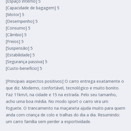
[Espaço interno] 5
[Capacidade de bagagem] 5
[Motor] 5
[Desempenho] 5
[Consumo] 5
[Câmbio] 5
[Freios] 5
[Suspensão] 5
[Estabilidade] 5
[Segurança passiva] 5
[Custo-benefício] 5
[Principais aspectos positivos] O carro entrega exatamente o
que diz. Moderno, confortável, tecnológico e muito bonito.
Faz 11km/L na cidade e 15 na estrada. Pelo seu tamanho,
acho uma boa média. No modo sport o carro vira um
foguete. O trancamento na maçaneta ajuda muito para quem
anda com criança de colo e tralhas do dia a dia. Resumindo:
um carro família sem perder a esportividade.