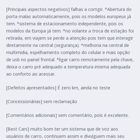
[Principais aspectos negativos] falhas a corrigir. *Abertura do
porta malas automaticamente, pois os modelos europeus já
tem. *sistema de estacionamento independente, pois os
modelos da Europa já tem. *no volante a troca de estação foi
retirada, em viajem se perde a atenção pois tem que interagir
diretamente na central (segurança). *melhoria na central de
multimidia, espelhamento completo do celular e mais opção
de usb no painel frontal. *ligar carro remotamente pela chave,
deixa o carro pré adequado a temperatura interna adequada
ao conforto ao acessar.
[Defeitos apresentados] É zero km, ainda no teste
[Concessionárias] sem reclamação
[Comentários adicionais] sem comentário, pois é excelente.
[Best Cars] muito bom ter um sistema que de voz aos
usuários de carro, continuem assim e divulguem mais seu