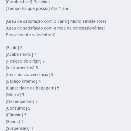
[Combustível] Gasolina
[Tempo há que possui] Até 1 ano
[Grau de satisfação com o carro] Muito satisfeito(a)
[Grau de satisfação com a rede de concessionárias]
Parcialmente satisfeito(a)
[Estilo] 5
[Acabamento] 4
[Posição de dirigir] 5
[Instrumentos] 5
[Itens de conveniência] 5
[Espaço interno] 4
[Capacidade de bagagem] 5
[Motor] 5
[Desempenho] 5
[Consumo] 5
[Câmbio] 5
[Freios] 5
[Suspensão] 4