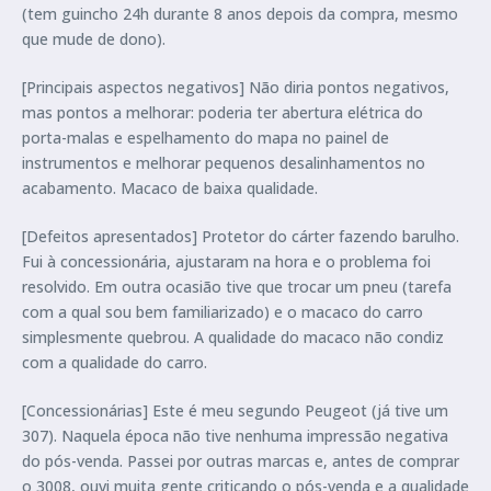
(tem guincho 24h durante 8 anos depois da compra, mesmo
que mude de dono).
[Principais aspectos negativos] Não diria pontos negativos,
mas pontos a melhorar: poderia ter abertura elétrica do
porta-malas e espelhamento do mapa no painel de
instrumentos e melhorar pequenos desalinhamentos no
acabamento. Macaco de baixa qualidade.
[Defeitos apresentados] Protetor do cárter fazendo barulho.
Fui à concessionária, ajustaram na hora e o problema foi
resolvido. Em outra ocasião tive que trocar um pneu (tarefa
com a qual sou bem familiarizado) e o macaco do carro
simplesmente quebrou. A qualidade do macaco não condiz
com a qualidade do carro.
[Concessionárias] Este é meu segundo Peugeot (já tive um
307). Naquela época não tive nenhuma impressão negativa
do pós-venda. Passei por outras marcas e, antes de comprar
o 3008, ouvi muita gente criticando o pós-venda e a qualidade