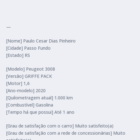
—
[Nome] Paulo Cesar Dias Pinheiro
[Cidade] Passo Fundo
[Estado] RS
[Modelo] Peugeot 3008
[Versão] GRIFFE PACK
[Motor] 1,6
[Ano-modelo] 2020
[Quilometragem atual] 1.000 km
[Combustível] Gasolina
[Tempo há que possui] Até 1 ano
[Grau de satisfação com o carro] Muito satisfeito(a)
[Grau de satisfação com a rede de concessionárias] Muito