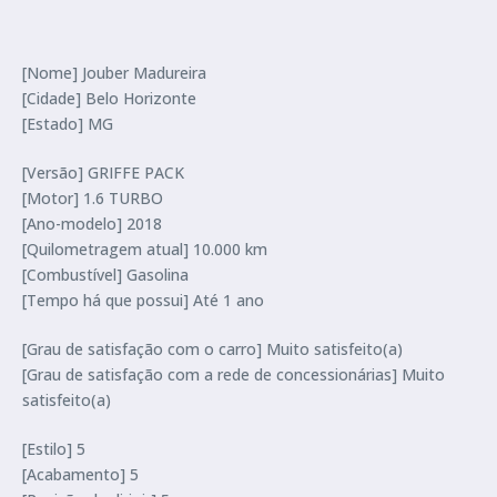
[Nome] Jouber Madureira
[Cidade] Belo Horizonte
[Estado] MG
[Versão] GRIFFE PACK
[Motor] 1.6 TURBO
[Ano-modelo] 2018
[Quilometragem atual] 10.000 km
[Combustível] Gasolina
[Tempo há que possui] Até 1 ano
[Grau de satisfação com o carro] Muito satisfeito(a)
[Grau de satisfação com a rede de concessionárias] Muito
satisfeito(a)
[Estilo] 5
[Acabamento] 5