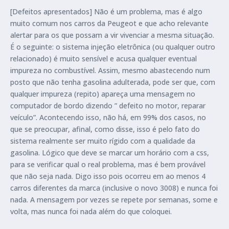
[Defeitos apresentados] Não é um problema, mas é algo
muito comum nos carros da Peugeot e que acho relevante
alertar para os que possam a vir vivenciar a mesma situação.
É o seguinte: o sistema injeção eletrônica (ou qualquer outro
relacionado) é muito sensível e acusa qualquer eventual
impureza no combustível. Assim, mesmo abastecendo num
posto que não tenha gasolina adulterada, pode ser que, com
qualquer impureza (repito) apareça uma mensagem no
computador de bordo dizendo ” defeito no motor, reparar
veículo”. Acontecendo isso, não há, em 99% dos casos, no
que se preocupar, afinal, como disse, isso é pelo fato do
sistema realmente ser muito rígido com a qualidade da
gasolina. Lógico que deve se marcar um horário com a css,
para se verificar qual o real problema, mas é bem provável
que não seja nada. Digo isso pois ocorreu em ao menos 4
carros diferentes da marca (inclusive o novo 3008) e nunca foi
nada. A mensagem por vezes se repete por semanas, some e
volta, mas nunca foi nada além do que coloquei.