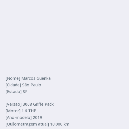
[Nome] Marcos Guenka
[Cidade] São Paulo
[Estado] SP
[Versão] 3008 Griffe Pack
[Motor] 1.6 THP
[Ano-modelo] 2019
[Quilometragem atual] 10.000 km