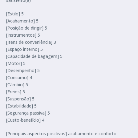
satisfeito(a)
[Estilo] 5
[Acabamento] 5
[Posição de dirigir] 5
[Instrumentos] 5
[Itens de conveniência] 3
[Espaço interno] 5
[Capacidade de bagagem] 5
[Motor] 5
[Desempenho] 5
[Consumo] 4
[Câmbio] 5
[Freios] 5
[Suspensão] 5
[Estabilidade] 5
[Segurança passiva] 5
[Custo-benefício] 4
[Principais aspectos positivos] acabamento e conforto