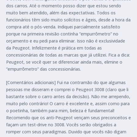
dos carros. Até o momento posso dizer que estou sendo
muito bem atendido, além das expectativas. Todos os
funcionários têm sido muito solícitos e ágeis, desde a hora da
compra até o pós-venda. Indiquei parcialmente satisfeito
porque na primeira revisão continha “empurrômetro” no
orçamento e eu pedi para eliminar. Isso não é exclusividade
da Peugeot. Infelizmente é prática em todas as
concessionárias de todas as marcas que já utilizei. Fica a dica:
Peugeot, se você quer se diferenciar ainda mais, elimine o
“empurrômetro” das concessionárias.
[Comentários adicionais] Fui na contramão do que algumas
pessoas me disseram e comprei o Peugeot 3008 (claro que li
bastante sobre o carro antes da decisão). Não me arrependo,
muito pelo contrário! O carro é excelente e, assim como para
o poetinha, também para mim, beleza é fundamental!
Recomendo que os anti-Peugeot vençam seus preconceitos e
façam um test-drive no 3008. Vocês serão obrigados a
romper com seus paradigmas. Duvido que vocês não digam