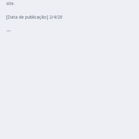
site.
[Data de publicação] 2/4/20
—