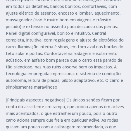
em todos os detalhes, bancos bonitos, confortáveis, com
ajuste elétrico de assento, encosto e lombar, aquecimento,
massageador (isso é muito bom em viagens e trânsito
pesado) e extensor no assento para descanso das pernas.
Painel digital configurável, bonito e intuitivo. Central
completa, intuitiva, com regulagens e ajuste da eletrônica do
carro. Iluminação interna é show, em tom azul nas bordas do
teto solar e portas. Confortável na rodagem e isolamento
acústico, em asfalto bom parece que o carro está parado de
tão silencioso, nas ruas ruins absorve bem os impactos. A
tecnologia empregada impressiona, o sistema de condução
autônoma, leitura de placas, piloto adaptativo, etc. O carro é
simplesmente maravilhoso
[Principais aspectos negativos] Os únicos senões ficam por
conta do assistente em rampa, que aciona apenas em aclives
mais acentuados, o que estranhei um pouco, pois o outro
carro aciona sempre que freia em qualquer aclive. As rodas
quicam um pouco com a calibragem recomendada, o que