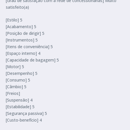
[Grau de satisfação com a rede de concessionárias] Muito
satisfeito(a)
[Estilo] 5
[Acabamento] 5
[Posição de dirigir] 5
[Instrumentos] 5
[Itens de conveniência] 5
[Espaço interno] 4
[Capacidade de bagagem] 5
[Motor] 5
[Desempenho] 5
[Consumo] 5
[Câmbio] 5
[Freios]
[Suspensão] 4
[Estabilidade] 5
[Segurança passiva] 5
[Custo-benefício] 4