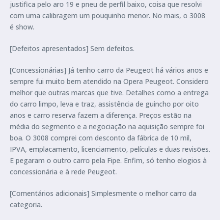
justifica pelo aro 19 e pneu de perfil baixo, coisa que resolvi
com uma calibragem um pouquinho menor. No mais, o 3008
é show.
[Defeitos apresentados] Sem defeitos.
[Concessionárias] Já tenho carro da Peugeot há vários anos e
sempre fui muito bem atendido na Opera Peugeot. Considero
melhor que outras marcas que tive. Detalhes como a entrega
do carro limpo, leva e traz, assistência de guincho por oito
anos e carro reserva fazem a diferença. Preços estão na
média do segmento e a negociação na aquisição sempre foi
boa. O 3008 comprei com desconto da fábrica de 10 mil,
IPVA, emplacamento, licenciamento, películas e duas revisões.
E pegaram o outro carro pela Fipe. Enfim, só tenho elogios à
concessionária e à rede Peugeot.
[Comentários adicionais] Simplesmente o melhor carro da
categoria.