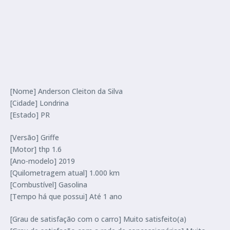
[Nome] Anderson Cleiton da Silva
[Cidade] Londrina
[Estado] PR
[Versão] Griffe
[Motor] thp 1.6
[Ano-modelo] 2019
[Quilometragem atual] 1.000 km
[Combustível] Gasolina
[Tempo há que possui] Até 1 ano
[Grau de satisfação com o carro] Muito satisfeito(a)