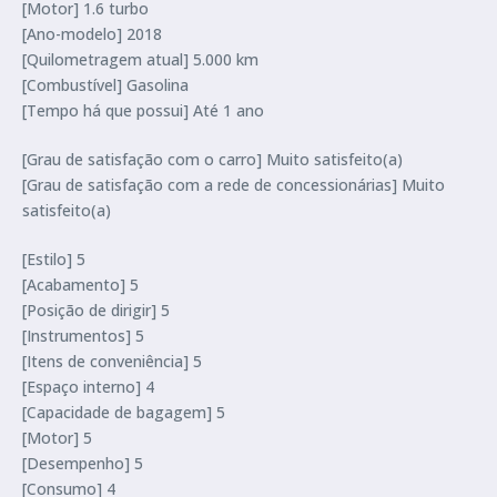
[Motor] 1.6 turbo
[Ano-modelo] 2018
[Quilometragem atual] 5.000 km
[Combustível] Gasolina
[Tempo há que possui] Até 1 ano
[Grau de satisfação com o carro] Muito satisfeito(a)
[Grau de satisfação com a rede de concessionárias] Muito
satisfeito(a)
[Estilo] 5
[Acabamento] 5
[Posição de dirigir] 5
[Instrumentos] 5
[Itens de conveniência] 5
[Espaço interno] 4
[Capacidade de bagagem] 5
[Motor] 5
[Desempenho] 5
[Consumo] 4