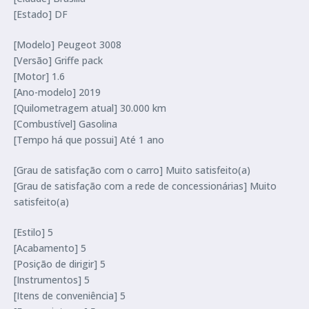
[Estado] DF
[Modelo] Peugeot 3008
[Versão] Griffe pack
[Motor] 1.6
[Ano-modelo] 2019
[Quilometragem atual] 30.000 km
[Combustível] Gasolina
[Tempo há que possui] Até 1 ano
[Grau de satisfação com o carro] Muito satisfeito(a)
[Grau de satisfação com a rede de concessionárias] Muito
satisfeito(a)
[Estilo] 5
[Acabamento] 5
[Posição de dirigir] 5
[Instrumentos] 5
[Itens de conveniência] 5