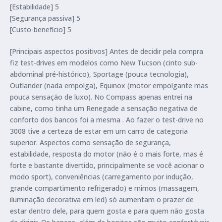
[Estabilidade] 5
[Segurança passiva] 5
[Custo-benefício] 5
[Principais aspectos positivos] Antes de decidir pela compra
fiz test-drives em modelos como New Tucson (cinto sub-
abdominal pré-histórico), Sportage (pouca tecnologia),
Outlander (nada empolga), Equinox (motor empolgante mas
pouca sensação de luxo). No Compass apenas entrei na
cabine, como tinha um Renegade a sensação negativa de
conforto dos bancos foi a mesma . Ao fazer o test-drive no
3008 tive a certeza de estar em um carro de categoria
superior. Aspectos como sensação de segurança,
estabilidade, resposta do motor (não é o mais forte, mas é
forte e bastante divertido, principalmente se você acionar o
modo sport), conveniências (carregamento por indução,
grande compartimento refrigerado) e mimos (massagem,
iluminação decorativa em led) só aumentam o prazer de
estar dentro dele, para quem gosta e para quem não gosta