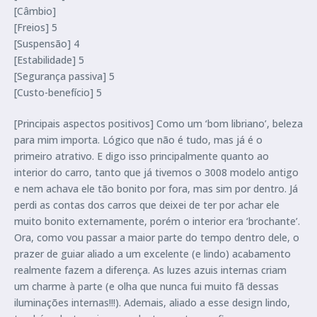
[Câmbio]
[Freios] 5
[Suspensão] 4
[Estabilidade] 5
[Segurança passiva] 5
[Custo-benefício] 5
[Principais aspectos positivos] Como um ‘bom libriano’, beleza
para mim importa. Lógico que não é tudo, mas já é o
primeiro atrativo. E digo isso principalmente quanto ao
interior do carro, tanto que já tivemos o 3008 modelo antigo
e nem achava ele tão bonito por fora, mas sim por dentro. Já
perdi as contas dos carros que deixei de ter por achar ele
muito bonito externamente, porém o interior era ‘brochante’.
Ora, como vou passar a maior parte do tempo dentro dele, o
prazer de guiar aliado a um excelente (e lindo) acabamento
realmente fazem a diferença. As luzes azuis internas criam
um charme à parte (e olha que nunca fui muito fã dessas
iluminações internas!!!). Ademais, aliado a esse design lindo,