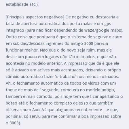
estabilidade etc.).
[Principais aspectos negativos] De negativo eu destacaria a
falta de abertura automática dos porta malas e um gps
integrado (para não ficar dependendo de waze/google maps).
Outra coisa que pontuaria é que o sistema de segurar o carro
em subidas/descidas íngremes do antigo 3008 parecia
funcionar melhor. Não que o do novo seja ruim, mas ele
desce um pouco em lugares não tão inclinados, o que não
acontecia no modelo anterior. A impressão que dá é que ele
só é ativado em aclives mais acentuados, deixando o próprio
câmbio automático fazer ‘o trabalho’ nos menos inclinados.
Ah, o fechamento automático de todos os vidros com um
toque de mais de 1segundo, como era no modelo antigo,
também é mais cômodo, pois hoje tem que ficar apertando o
botão até o fechamento completo deles (o que também
observei num Audi A4 que alugamos recentemente – e que,
por sinal, só serviu para me confirmar a boa impressão sobre
o 3008).