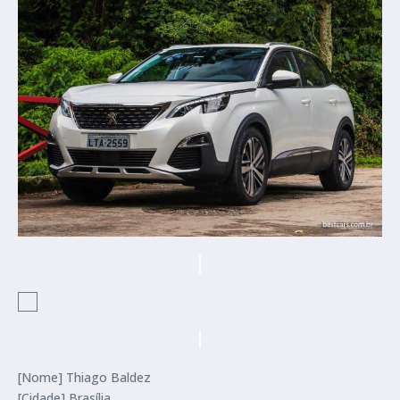
[Nome] Thiago Baldez
[Cidade] Brasília