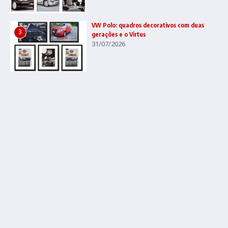
VW Polo: quadros decorativos com duas
3
gerações e o Virtus
31/07/2026