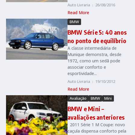
Auto Livraria
26/08/2016
Read More
BMW
BMW Série 5: 40 anos
no ponto de equilíbrio
A classe intermediária de
Munique demonstra, desde
1972, como um sedã pode
associar conforto e
esportividade...
Auto Livraria
19/10/2012
Read More
Avaliação
BMW
Mini
BMW e Mini –
avaliações anteriores
2011 Série 1 M Coupe: novo
caçula dispensa conforto pela