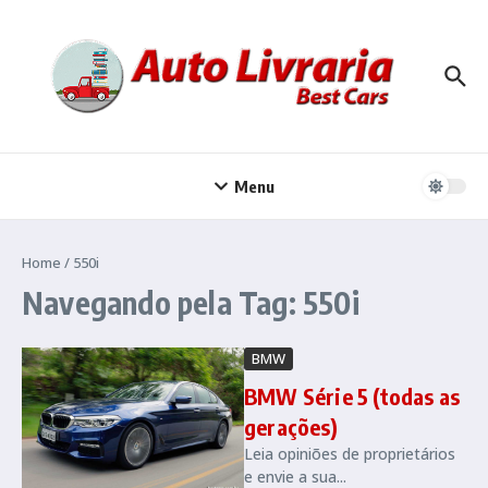
Ir para o conteúdo
Menu
Home
/
550i
Navegando pela Tag: 550i
BMW
BMW Série 5 (todas as
gerações)
Leia opiniões de proprietários
e envie a sua...