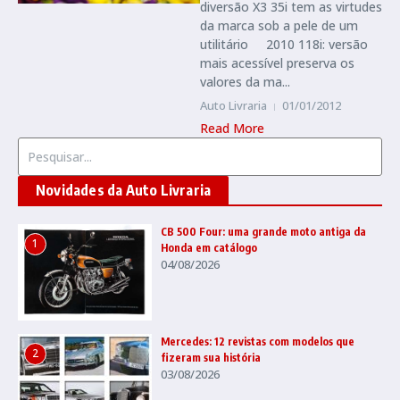
diversão X3 35i tem as virtudes
da marca sob a pele de um
utilitário 2010 118i: versão
mais acessível preserva os
valores da ma...
Auto Livraria
01/01/2012
Read More
Procurar por:
Novidades da Auto Livraria
CB 500 Four: uma grande moto antiga da
1
Honda em catálogo
04/08/2026
Mercedes: 12 revistas com modelos que
2
fizeram sua história
03/08/2026