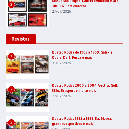
Mitsubishi: Eclipse, Lancer Evolution e até
3
3000 GT em quadros
27/07/2026
Revistas
Quatro Rodas de 1965 a 1969: Galaxie,
1
Opala, Dart, Fusca e mais
31/07/2026
Quatro Rodas 2000 a 2004: Vectra, Golf,
2
Stilo, Ecosport e muito mais
22/07/2026
Quatro Rodas 1995 a 1999: Ka, Marea,
3
grandes esportivos e mais
17/07/2026