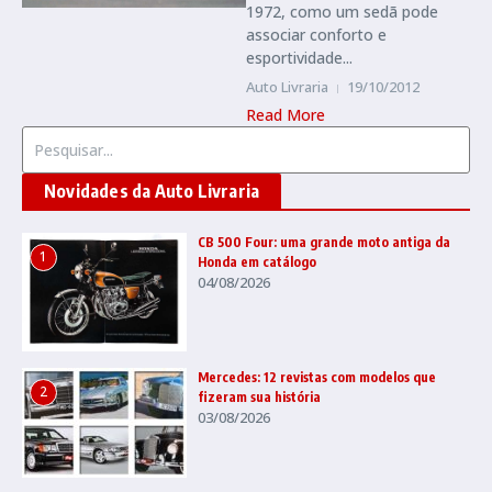
1972, como um sedã pode
associar conforto e
esportividade...
Auto Livraria
19/10/2012
Read More
Procurar por:
Novidades da Auto Livraria
CB 500 Four: uma grande moto antiga da
1
Honda em catálogo
04/08/2026
Mercedes: 12 revistas com modelos que
2
fizeram sua história
03/08/2026