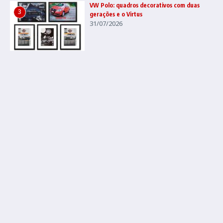
VW Polo: quadros decorativos com duas
3
gerações e o Virtus
31/07/2026