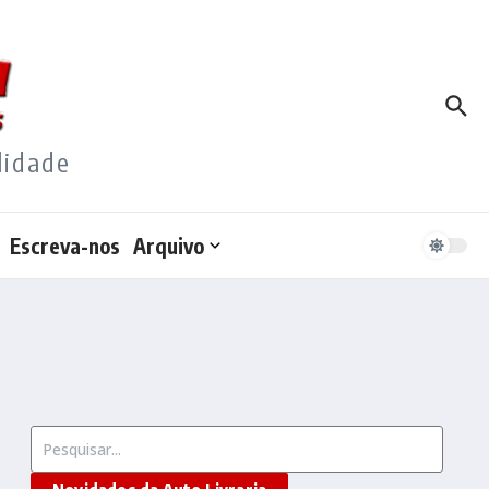
lidade
Escreva-nos
Arquivo
Procurar por: