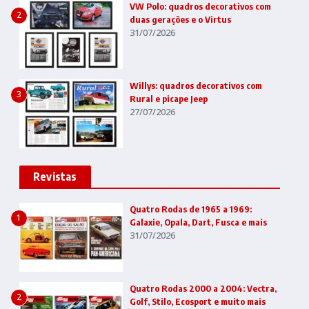
VW Polo: quadros decorativos com
2
duas gerações e o Virtus
31/07/2026
Willys: quadros decorativos com
3
Rural e picape Jeep
27/07/2026
Revistas
Quatro Rodas de 1965 a 1969:
1
Galaxie, Opala, Dart, Fusca e mais
31/07/2026
Quatro Rodas 2000 a 2004: Vectra,
2
Golf, Stilo, Ecosport e muito mais