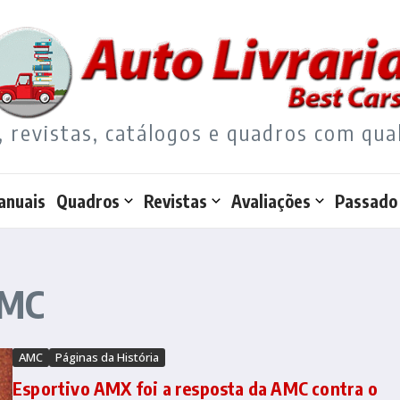
, revistas, catálogos e quadros com qua
anuais
Quadros
Revistas
Avaliações
Passado
AMC
AMC
Páginas da História
Esportivo AMX foi a resposta da AMC contra o