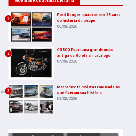
Novidades da Auto Livraria
Ford Ranger: quadros com 25 anos
1
de história da picape
06/08/2026
CB 500 Four: uma grande moto
2
antiga da Honda em catálogo
04/08/2026
Mercedes: 12 revistas com modelos
3
bler
que fizeram sua história
03/08/2026