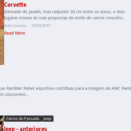
Corvette
Derivado do Javelin, mas reduzido 30 cm entre os eixos, o dois-
lugares trouxe às ruas propostas de estilo de carros-conceito...
Auto Livraria
15/05/2015
Read More
e Rambler Rebel: esportivo contribuiu para a imagem da AMC Ram
m concorrent...
Carros do Passado
Jeep
Jeep – anteriores