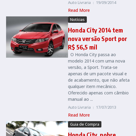
Auto Livraria
19/09/2014
Read More
Notícias
Honda City 2014 tem
nova versão Sport por
R$ 56,5 mil
O Honda City passa ao
modelo 2014 com uma nova
versão, a Sport. Trata-se
apenas de um pacote visual e
de acabamento, que não afeta
qualquer item mecânico.
Oferecido apenas com câmbio
manual ao ...
Auto Livraria
17/07/2013
Read More
Guia de Compra
Honda City, nobre