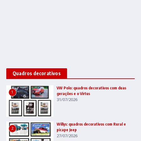
Quadros decorativos
VW Polo: quadros decorativos com duas
1
gerações e o Virtus
31/07/2026
Willys: quadros decorativos com Rural e
2
picape Jeep
27/07/2026