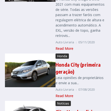
2021 com mais equipamentos
de série. Todas as versões
passam a trazer faróis com
regulagem elétrica de altura e
acendimento automático. A
EXL, versão de topo, ganha
retrovis...
Auto Livraria
05/11/2020
Read More
Honda
Honda City (primeira
geração)
Leia opiniões de proprietários
e envie a sua...
Auto Livraria
07/08/2020
Read More
Notícias