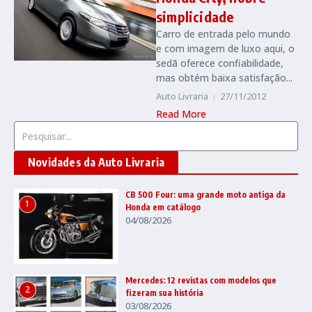
simplicidade
Carro de entrada pelo mundo
e com imagem de luxo aqui, o
sedã oferece confiabilidade,
mas obtém baixa satisfação...
Auto Livraria
27/11/2012
Read More
Procurar por:
Novidades da Auto Livraria
CB 500 Four: uma grande moto antiga da
1
Honda em catálogo
04/08/2026
Mercedes: 12 revistas com modelos que
2
fizeram sua história
03/08/2026