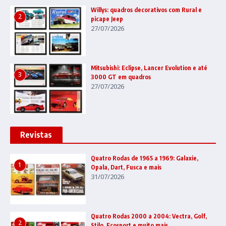
Willys: quadros decorativos com Rural e
2
picape Jeep
27/07/2026
Mitsubishi: Eclipse, Lancer Evolution e até
3
3000 GT em quadros
27/07/2026
Revistas
Quatro Rodas de 1965 a 1969: Galaxie,
1
Opala, Dart, Fusca e mais
31/07/2026
Quatro Rodas 2000 a 2004: Vectra, Golf,
2
Stilo, Ecosport e muito mais