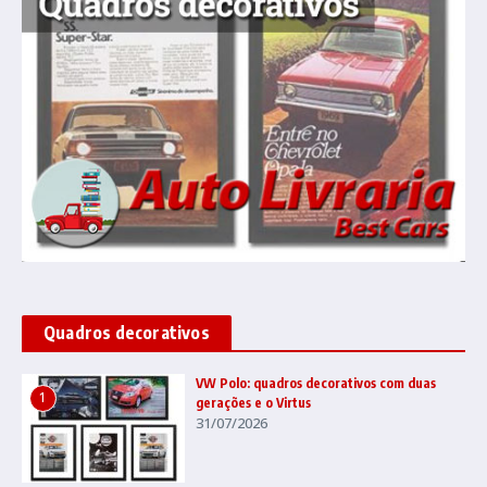
Quadros decorativos
VW Polo: quadros decorativos com duas
1
gerações e o Virtus
31/07/2026