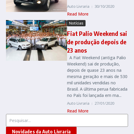
Auto Livraria
30/10/2020
Read More
Notícias
Fiat Palio Weekend sai
de produção depois de
23 anos
A Fiat Weekend (antiga Palio
Weekend) sai de produção,
depois de quase 23 anos na
mesma geração e mais de 530
mil unidades vendidas no
Brasil. A última perua fabricada
no País foi lançada em ma...
Auto Livraria
27/01/2020
Read More
Procurar por:
Novidades da Auto Livraria