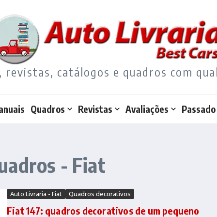
, revistas, catálogos e quadros com qua
anuais
Quadros
Revistas
Avaliações
Passado
adros - Fiat
Auto Livraria - Fiat
Quadros decorativos
Fiat 147: quadros decorativos de um pequeno