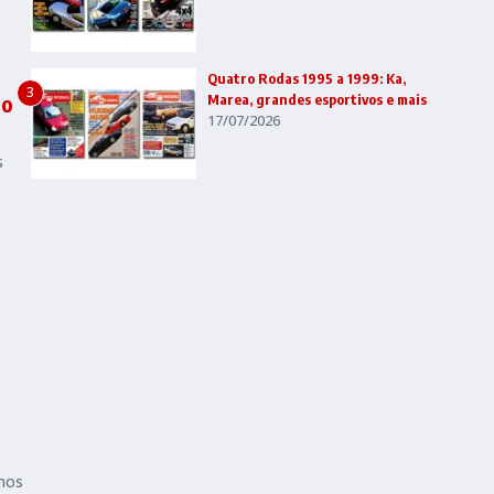
Quatro Rodas 1995 a 1999: Ka,
3
do
Marea, grandes esportivos e mais
17/07/2026
s
nos