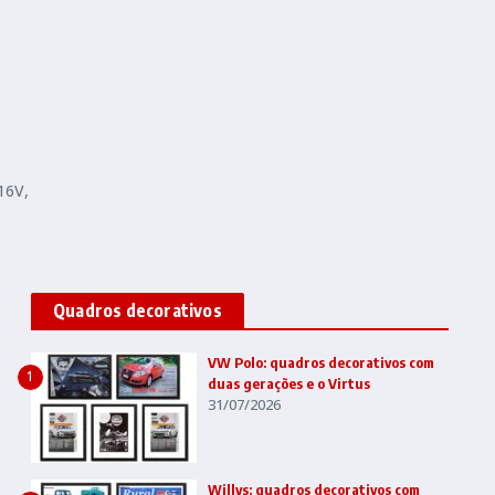
s
16V,
Quadros decorativos
VW Polo: quadros decorativos com
1
duas gerações e o Virtus
31/07/2026
Willys: quadros decorativos com