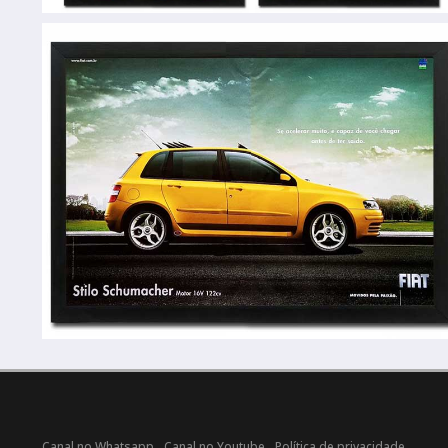
Canal no Whatsapp
Canal no Youtube
Política de privacidade