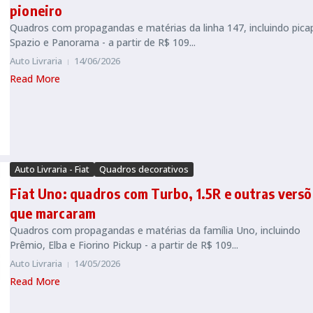
pioneiro
Quadros com propagandas e matérias da linha 147, incluindo pica
Spazio e Panorama - a partir de R$ 109...
Auto Livraria
14/06/2026
Read More
Auto Livraria - Fiat
Quadros decorativos
Fiat Uno: quadros com Turbo, 1.5R e outras versõ
que marcaram
Quadros com propagandas e matérias da família Uno, incluindo
Prêmio, Elba e Fiorino Pickup - a partir de R$ 109...
Auto Livraria
14/05/2026
Read More