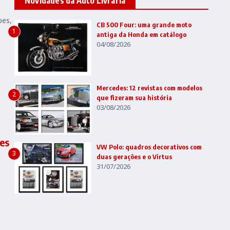
Novidades da Auto Livraria
pes,
CB 500 Four: uma grande moto
1
antiga da Honda em catálogo
04/08/2026
Mercedes: 12 revistas com modelos
2
que fizeram sua história
03/08/2026
es
VW Polo: quadros decorativos com
3
duas gerações e o Virtus
31/07/2026