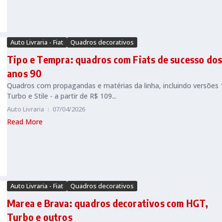
Auto Livraria - Fiat
Quadros decorativos
Tipo e Tempra: quadros com Fiats de sucesso do
anos 90
Quadros com propagandas e matérias da linha, incluindo versões 
Turbo e Stile - a partir de R$ 109...
Auto Livraria
07/04/2026
Read More
Auto Livraria - Fiat
Quadros decorativos
Marea e Brava: quadros decorativos com HGT,
Turbo e outros