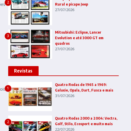
2
ões
Rural e picape Jeep
27/07/2026
Mitsubishi: Eclipse, Lancer
3
Evolution e até 3000 GT em
quadros
27/07/2026
Revistas
Quatro Rodas de 1965 a 1969:
1
ois
Galaxie, Opala, Dart, Fusca e mais
31/07/2026
Quatro Rodas 2000 a 2004: Vectra,
2
Golf, Stilo, Ecosport e muito mais
22/07/2026