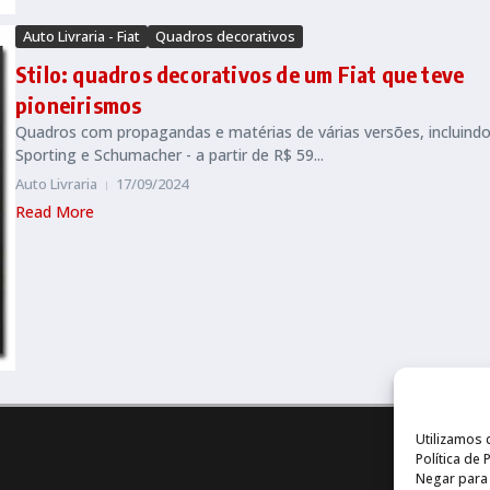
Auto Livraria - Fiat
Quadros decorativos
Stilo: quadros decorativos de um Fiat que teve
pioneirismos
Quadros com propagandas e matérias de várias versões, incluind
Sporting e Schumacher - a partir de R$ 59...
Auto Livraria
17/09/2024
Read More
Utilizamos 
Política de
Negar para 