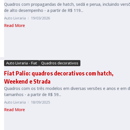
Quadros com propagandas de hatch, sedã e perua, incluindo vers
de alto desempenho - a partir de R$ 119...
Auto Livraria
19/03/2026
Read More
Auto Livraria - Fiat
Quadros decorativos
Fiat Palio: quadros decorativos com hatch,
Weekend e Strada
Quadros com os três modelos em diversas versões e anos e em d
tamanhos - a partir de R$ 59...
Auto Livraria
18/09/2025
Read More