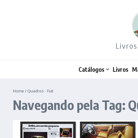
Ir para o conteúdo
Livros
Catálogos
Livros
M
Home
/
Quadros - Fiat
Navegando pela Tag: Qu