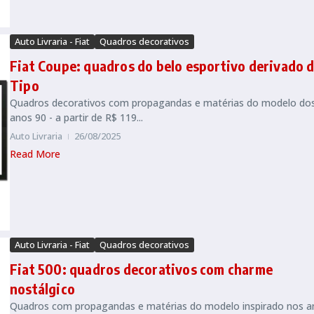
Auto Livraria - Fiat
Quadros decorativos
Fiat Coupe: quadros do belo esportivo derivado 
Tipo
Quadros decorativos com propagandas e matérias do modelo do
anos 90 - a partir de R$ 119...
Auto Livraria
26/08/2025
Read More
Auto Livraria - Fiat
Quadros decorativos
Fiat 500: quadros decorativos com charme
nostálgico
Quadros com propagandas e matérias do modelo inspirado nos a