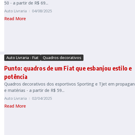
50 - a partir de R$ 69...
Auto Livraria
04/08/2025
Read More
Auto Livraria - Fiat
Quadros decorativos
Punto: quadros de um Fiat que esbanjou estilo e
potência
Quadros decorativos dos esportivos Sporting e TJet em propaga
e matérias - a partir de R$ 59...
Auto Livraria
02/04/2025
Read More