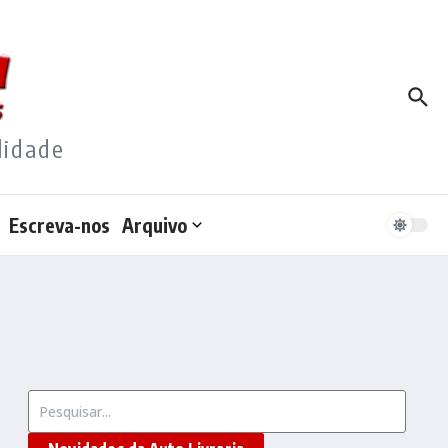
lidade
Escreva-nos
Arquivo
Procurar por: