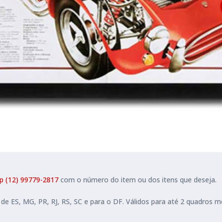
 (12) 99779-2817
com o número do item ou dos itens que deseja.
de ES, MG, PR, RJ, RS, SC e para o DF. Válidos para até 2 quadros 