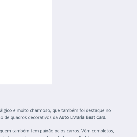
ostálgico e muito charmoso, que também foi destaque no
ão de
quadros decorativos da
Auto Livraria Best Cars
.
ear quem também tem paixão pelos carros. Vêm completos,