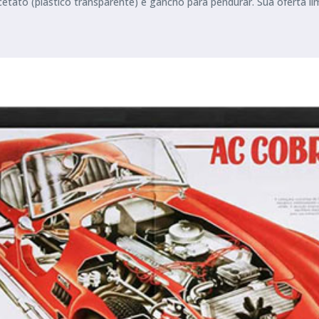
tato (plástico transparente) e gancho para pendurar. Sua oferta l