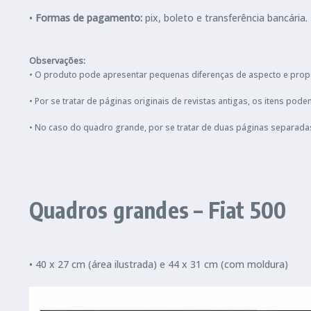
•
Formas de pagamento:
pix, boleto e transferência bancár
Observações:
• O produto pode apresentar pequenas diferenças de aspecto e prop
• Por se tratar de páginas originais de revistas antigas, os itens 
• No caso do quadro grande, por se tratar de duas páginas separada
Quadros grandes – Fiat 500
• 40 x 27 cm (área ilustrada) e 44 x 31 cm (com moldura)