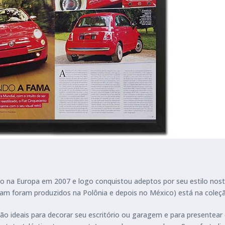
çado na Europa em 2007 e logo conquistou adeptos por seu estilo n
eram foram produzidos na Polônia e depois no México) está na coleç
 são ideais para decorar seu escritório ou garagem e para present