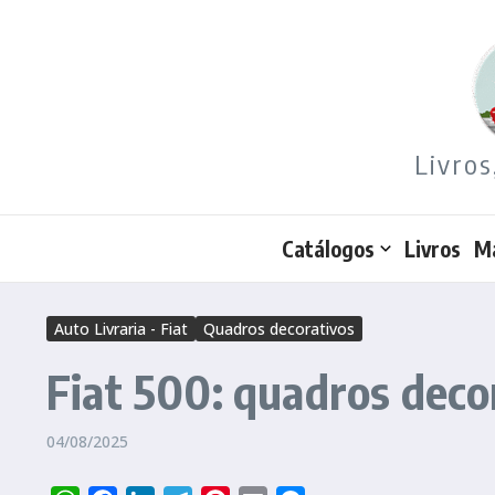
Ir para o conteúdo
Livros
Catálogos
Livros
M
Auto Livraria - Fiat
Quadros decorativos
Fiat 500: quadros deco
04/08/2025