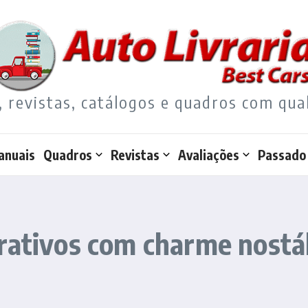
, revistas, catálogos e quadros com qua
anuais
Quadros
Revistas
Avaliações
Passado
rativos com charme nostá