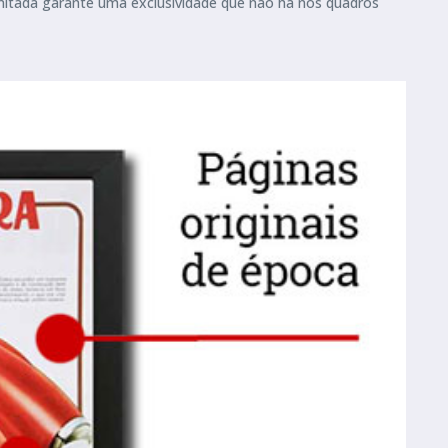
imitada garante uma exclusividade que não há nos quadros