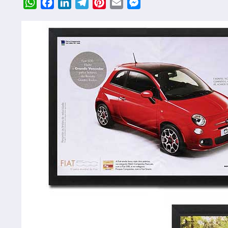
WhatsApp
Facebook
LinkedIn
Telegram
Pinterest
Email
Messenger