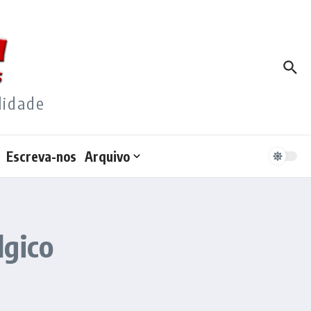
lidade
Escreva-nos
Arquivo
lgico