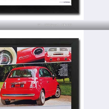
G1 – 500 Sport – R$ 119