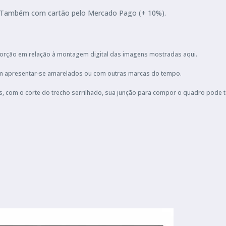
ia. Também com cartão pelo Mercado Pago (+ 10%).
orção em relação à montagem digital das imagens mostradas aqui.
podem apresentar-se amarelados ou com outras marcas do tempo.
s, com o corte do trecho serrilhado, sua junção para compor o quadro pode 