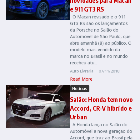
novidades para Macan
e 911 GT3 RS
O Macan revisado e o 911
GT3 RS são os lançamentos
da Porsche no Salão do
Automóvel de São Paulo, que
abre amanhã (8) ao público. O
modelo mais vendido da
marca no Brasil e no mundo
recebeu atu...
Auto Livraria
07/11/2018
Read More
Notícias
Salão: Honda tem novo
Accord, CR-V híbrido e
Urban
A Honda lança no Salão do
Automóvel a nova geração do
Accord, que traz ao Brasil pela