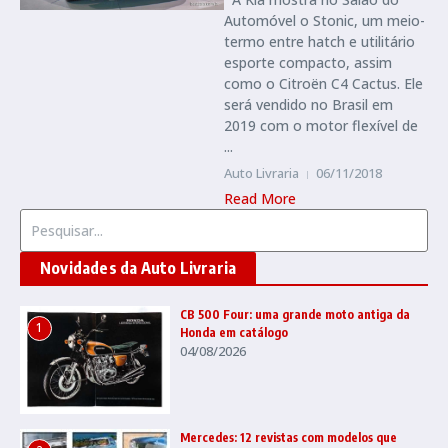
Automóvel o Stonic, um meio-
termo entre hatch e utilitário
esporte compacto, assim
como o Citroën C4 Cactus. Ele
será vendido no Brasil em
2019 com o motor flexível de
...
Auto Livraria
06/11/2018
Read More
Procurar por:
Novidades da Auto Livraria
CB 500 Four: uma grande moto antiga da
1
Honda em catálogo
04/08/2026
Mercedes: 12 revistas com modelos que