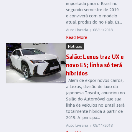
importada para o Brasil no
segundo semestre de 2019
e conviverá com o modelo
atual, produzido no País. Es...
Auto Livraria
08/11/2018
Read More
Notícias
Salão: Lexus traz UX e
novo ES; linha só terá
híbridos
Além de expor novos carros,
a Lexus, divisão de luxo da
japonesa Toyota, anunciou no
Salão do Automóvel que sua
linha de veículos no Brasil será
totalmente híbrida a partir de
2019. A principa...
Auto Livraria
08/11/2018