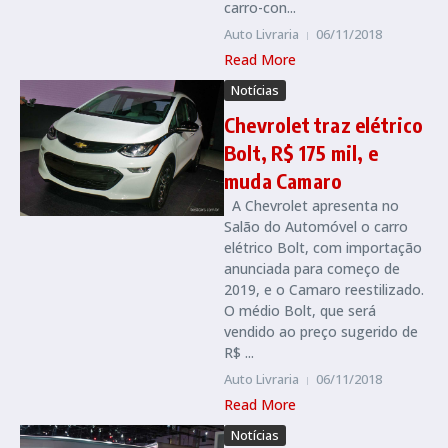
carro-con...
Auto Livraria
06/11/2018
Read More
Notícias
Chevrolet traz elétrico
Bolt, R$ 175 mil, e
muda Camaro
A Chevrolet apresenta no
Salão do Automóvel o carro
elétrico Bolt, com importação
anunciada para começo de
2019, e o Camaro reestilizado.
O médio Bolt, que será
vendido ao preço sugerido de
R$ ...
Auto Livraria
06/11/2018
Read More
Notícias