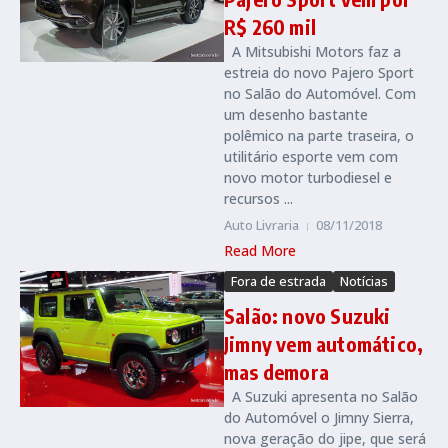
R$ 260 mil
A Mitsubishi Motors faz a
estreia do novo Pajero Sport
no Salão do Automóvel. Com
um desenho bastante
polêmico na parte traseira, o
utilitário esporte vem com
novo motor turbodiesel e
recursos ...
Auto Livraria
08/11/2018
Read More
Fora de estrada
Notícias
Salão: novo Suzuki
Jimny vem automático,
mas demora
A Suzuki apresenta no Salão
do Automóvel o Jimny Sierra,
nova geração do jipe, que será