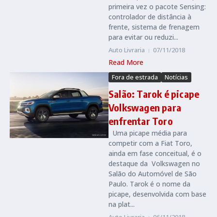
primeira vez o pacote Sensing:
controlador de distância à
frente, sistema de frenagem
para evitar ou reduzi...
Auto Livraria
07/11/2018
Read More
Fora de estrada
Notícias
Salão: Tarok é picape
Volkswagen para
enfrentar Toro
Uma picape média para
competir com a Fiat Toro,
ainda em fase conceitual, é o
destaque da Volkswagen no
Salão do Automóvel de São
Paulo. Tarok é o nome da
picape, desenvolvida com base
na plat...