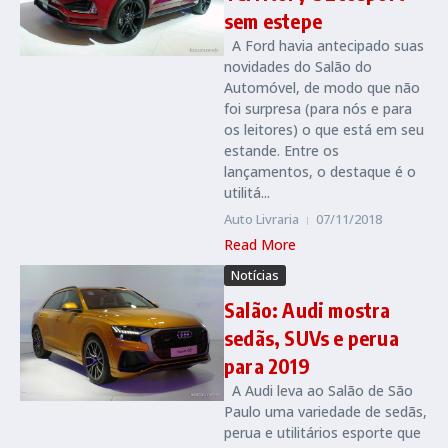
sem estepe
A Ford havia antecipado suas
novidades do Salão do
Automóvel, de modo que não
foi surpresa (para nós e para
os leitores) o que está em seu
estande. Entre os
lançamentos, o destaque é o
utilitá...
Auto Livraria
07/11/2018
Read More
Notícias
Salão: Audi mostra
sedãs, SUVs e perua
para 2019
A Audi leva ao Salão de São
Paulo uma variedade de sedãs,
perua e utilitários esporte que