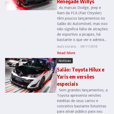
Renegade Willys
As marcas Dodge, Jeep e
Ram da FCA (Fiat Chrysler)
têm poucos lançamentos no
Salão do Automóvel, mas isso
não significa falta de atrações:
de esportivo a picapes, há
bastante o que ver e admira...
Auto Livraria
09/11/2018
Read More
Notícias
Salão: Toyota Hilux e
Yaris em versões
especiais
Sem grandes lançamentos, a
Toyota apresenta versões
inéditas de seus carros e
conceitos bastante futuristas
para atrair público para seu