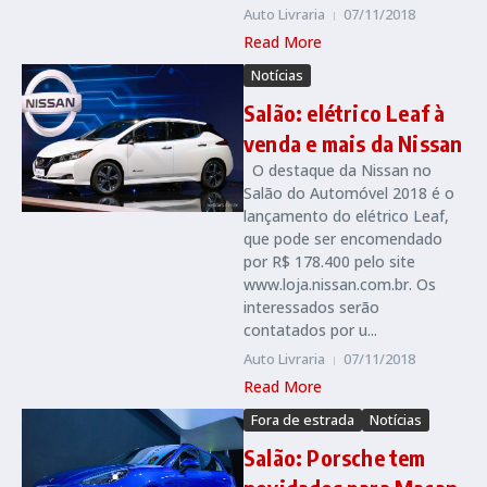
Auto Livraria
07/11/2018
Read More
Notícias
Salão: elétrico Leaf à
venda e mais da Nissan
O destaque da Nissan no
Salão do Automóvel 2018 é o
lançamento do elétrico Leaf,
que pode ser encomendado
por R$ 178.400 pelo site
www.loja.nissan.com.br. Os
interessados serão
contatados por u...
Auto Livraria
07/11/2018
Read More
Fora de estrada
Notícias
Salão: Porsche tem