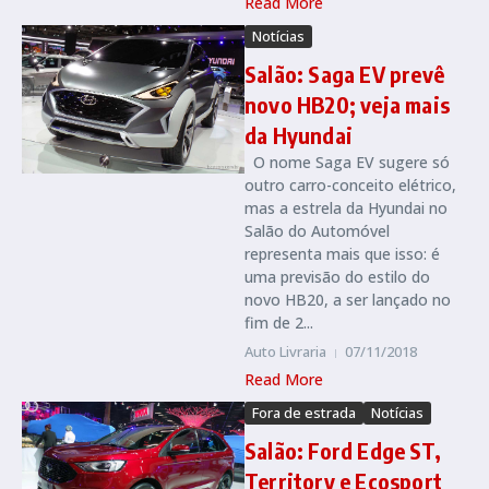
Read More
Notícias
Salão: Saga EV prevê
novo HB20; veja mais
da Hyundai
O nome Saga EV sugere só
outro carro-conceito elétrico,
mas a estrela da Hyundai no
Salão do Automóvel
representa mais que isso: é
uma previsão do estilo do
novo HB20, a ser lançado no
fim de 2...
Auto Livraria
07/11/2018
Read More
Fora de estrada
Notícias
Salão: Ford Edge ST,
Territory e Ecosport