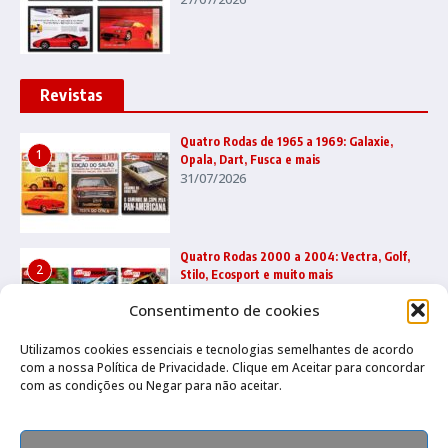
Revistas
Quatro Rodas de 1965 a 1969: Galaxie,
1
Opala, Dart, Fusca e mais
31/07/2026
Quatro Rodas 2000 a 2004: Vectra, Golf,
2
Stilo, Ecosport e muito mais
22/07/2026
Consentimento de cookies
Utilizamos cookies essenciais e tecnologias semelhantes de acordo
com a nossa Política de Privacidade. Clique em Aceitar para concordar
Quatro Rodas 1995 a 1999: Ka, Marea,
3
com as condições ou Negar para não aceitar.
grandes esportivos e mais
17/07/2026