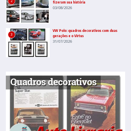
2
fizeram sua história
03/08/2026
VW Polo: quadros decorativos com duas
3
gerações e o Virtus
31/07/2026