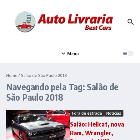
Ir para o conteúdo
Menu
Home
/
Salão de São Paulo 2018
Navegando pela Tag: Salão de
São Paulo 2018
Fora de estrada
Notícias
Salão: Hellcat, nova
Ram, Wrangler,