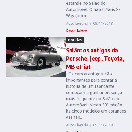
estande no Salão do
Automóvel. O hatch Yaris X-
Way (acim...
Auto Livraria
09/11/2018
Read More
Notícias
Salão: os antigos da
Porsche, Jeep, Toyota,
MB e Fiat
Os carros antigos, tão
importantes para contar a
história de um fabricante,
começam a ganhar presença
mais frequente no Salão do
Automóvel. Nesta 30ª edição
há cinco modelos em estandes
das fáb...
Auto Livraria
09/11/2018