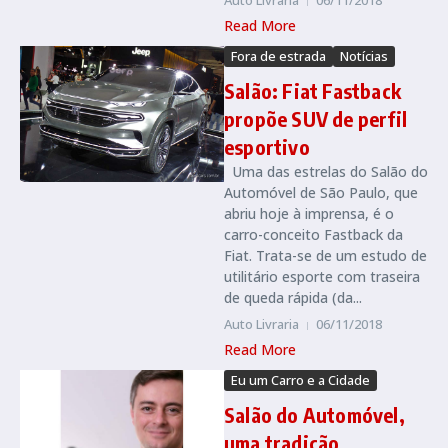
Auto Livraria
06/11/2018
Read More
Fora de estrada
Notícias
Salão: Fiat Fastback
propõe SUV de perfil
esportivo
Uma das estrelas do Salão do
Automóvel de São Paulo, que
abriu hoje à imprensa, é o
carro-conceito Fastback da
Fiat. Trata-se de um estudo de
utilitário esporte com traseira
de queda rápida (da...
Auto Livraria
06/11/2018
Read More
Eu um Carro e a Cidade
Salão do Automóvel,
uma tradição