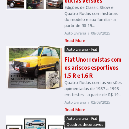
outras versões
Edições de Classic Show e
Quatro Rodas com histórias
do modelo e sua família - a
partir de R$ 19...
Auto Livraria
08/09/2025
Read More
Auto Livraria - Fiat
Fiat Uno: revistas com
os ariscos esportivos
1.5 R e 1.6 R
Quatro Rodas com as versões
apimentadas de 1987 a 1993
em testes - a partir de R$ 19...
Auto Livraria
02/09/2025
Read More
Auto Livraria - Fiat
Quadros decorativos