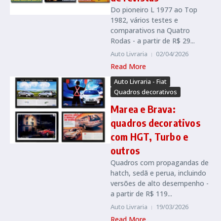
Do pioneiro L 1977 ao Top
1982, vários testes e
comparativos na Quatro
Rodas - a partir de R$ 29...
Auto Livraria
02/04/2026
Read More
Auto Livraria - Fiat
Quadros decorativos
Marea e Brava:
quadros decorativos
com HGT, Turbo e
outros
Quadros com propagandas de
hatch, sedã e perua, incluindo
versões de alto desempenho -
a partir de R$ 119...
Auto Livraria
19/03/2026
Read More