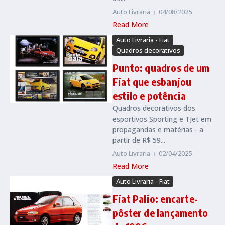
Auto Livraria
04/08/2025
Read More
Auto Livraria - Fiat
Quadros decorativos
Punto: quadros de um
Fiat que esbanjou
estilo e potência
Quadros decorativos dos
esportivos Sporting e TJet em
propagandas e matérias - a
partir de R$ 59...
Auto Livraria
02/04/2025
Read More
Auto Livraria - Fiat
Fiat Palio: encarte-
pôster de lançamento