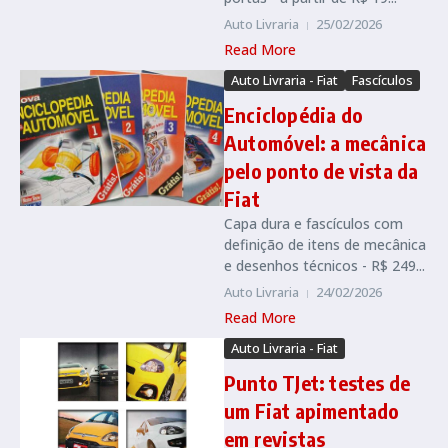
Auto Livraria
25/02/2026
Read More
Auto Livraria - Fiat
Fascículos
Enciclopédia do
Automóvel: a mecânica
pelo ponto de vista da
Fiat
Capa dura e fascículos com
definição de itens de mecânica
e desenhos técnicos - R$ 249...
Auto Livraria
24/02/2026
Read More
Auto Livraria - Fiat
Punto TJet: testes de
um Fiat apimentado
em revistas