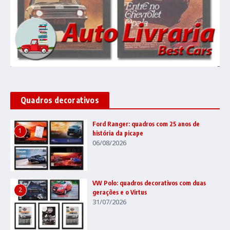
Quadros decorativos
Ford Ranger: quadros com 25 anos de
1
história da picape
06/08/2026
VW Polo: quadros decorativos com duas
2
gerações e o Virtus
31/07/2026