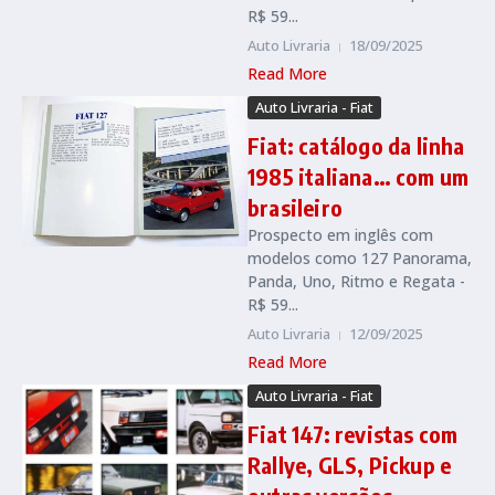
R$ 59...
Auto Livraria
18/09/2025
Read More
Auto Livraria - Fiat
Fiat: catálogo da linha
1985 italiana… com um
brasileiro
Prospecto em inglês com
modelos como 127 Panorama,
Panda, Uno, Ritmo e Regata -
R$ 59...
Auto Livraria
12/09/2025
Read More
Auto Livraria - Fiat
Fiat 147: revistas com
Rallye, GLS, Pickup e