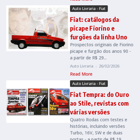
Auto Livraria - Fiat
Fiat: catálogos da
picape Fiorino e
furgões da linha Uno
Prospectos originais de Fiorino
picape e furgão dos anos 90 -
a partir de R$ 29...
Auto Livraria
26/02/2026
Read More
Auto Livraria - Fiat
Fiat Tempra: do Ouro
ao Stile, revistas com
várias versões
Quatro Rodas com testes e
histórias, incluindo versões
Turbo, 16V, SW e de duas
portas - a partir de R$ 19...