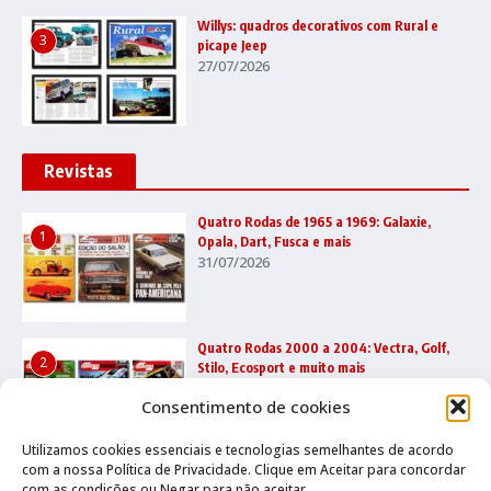
Willys: quadros decorativos com Rural e
3
picape Jeep
27/07/2026
Revistas
Quatro Rodas de 1965 a 1969: Galaxie,
1
Opala, Dart, Fusca e mais
31/07/2026
Quatro Rodas 2000 a 2004: Vectra, Golf,
2
Stilo, Ecosport e muito mais
22/07/2026
Consentimento de cookies
Utilizamos cookies essenciais e tecnologias semelhantes de acordo
com a nossa Política de Privacidade. Clique em Aceitar para concordar
Quatro Rodas 1995 a 1999: Ka, Marea,
3
com as condições ou Negar para não aceitar.