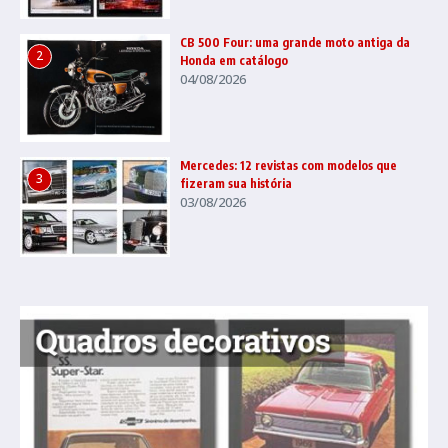
CB 500 Four: uma grande moto antiga da
2
Honda em catálogo
04/08/2026
Mercedes: 12 revistas com modelos que
3
fizeram sua história
03/08/2026