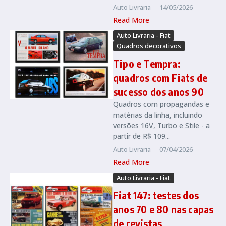
Auto Livraria
14/05/2026
Read More
Auto Livraria - Fiat
Quadros decorativos
Tipo e Tempra:
quadros com Fiats de
sucesso dos anos 90
Quadros com propagandas e
matérias da linha, incluindo
versões 16V, Turbo e Stile - a
partir de R$ 109...
Auto Livraria
07/04/2026
Read More
Auto Livraria - Fiat
Fiat 147: testes dos
anos 70 e 80 nas capas
de revistas