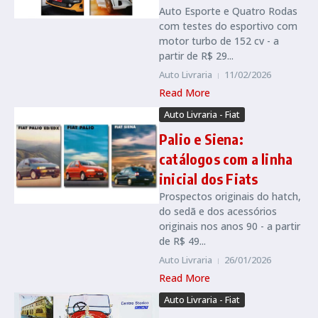
Auto Esporte e Quatro Rodas
com testes do esportivo com
motor turbo de 152 cv - a
partir de R$ 29...
Auto Livraria
11/02/2026
Read More
Auto Livraria - Fiat
Palio e Siena:
catálogos com a linha
inicial dos Fiats
Prospectos originais do hatch,
do sedã e dos acessórios
originais nos anos 90 - a partir
de R$ 49...
Auto Livraria
26/01/2026
Read More
Auto Livraria - Fiat