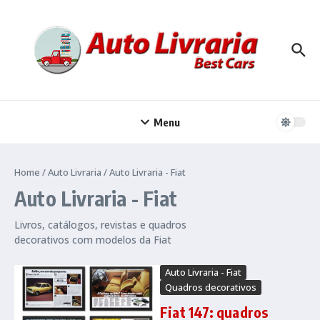
Ir para o conteúdo
Menu
Home
/
Auto Livraria
/
Auto Livraria - Fiat
Auto Livraria - Fiat
Livros, catálogos, revistas e quadros
decorativos com modelos da Fiat
Auto Livraria - Fiat
Quadros decorativos
Fiat 147: quadros