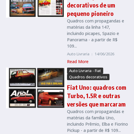
decorativos de um
pequeno pioneiro
Quadros com propagandas e
matérias da linha 147,
incluindo picapes, Spazio e
Panorama - a partir de R$
109...
Auto Livraria
14/06/2026
Read More
Auto Livraria - Fiat
Quadros decorativos
Fiat Uno: quadros com
Turbo, 1.5R e outras
versões que marcaram
Quadros com propagandas e
matérias da família Uno,
incluindo Prêmio, Elba e Fiorino
Pickup - a partir de R$ 109...