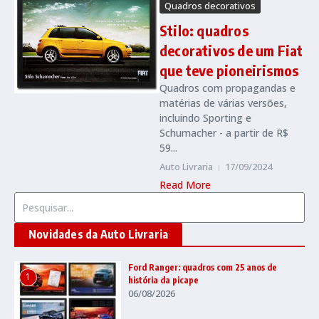
Quadros decorativos
Stilo: quadros
decorativos de um Fiat
que teve pioneirismos
Quadros com propagandas e
matérias de várias versões,
incluindo Sporting e
Schumacher - a partir de R$
59...
Auto Livraria
17/09/2024
Read More
Procurar por:
Novidades da Auto Livraria
Ford Ranger: quadros com 25 anos de
1
história da picape
06/08/2026