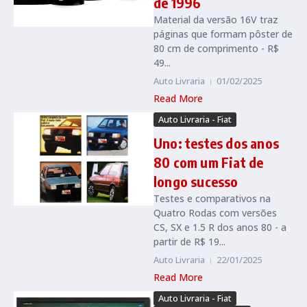
de 1996
Material da versão 16V traz
páginas que formam pôster de
80 cm de comprimento - R$
49...
Auto Livraria
01/02/2025
Read More
Auto Livraria - Fiat
Uno: testes dos anos
80 com um Fiat de
longo sucesso
Testes e comparativos na
Quatro Rodas com versões
CS, SX e 1.5 R dos anos 80 - a
partir de R$ 19...
Auto Livraria
22/01/2025
Read More
Auto Livraria - Fiat