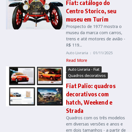
Fiat: catálogo do
Centro Storico, seu
museu em Turim
Prospecto de 1977 mostra o
museu da marca com carros,
trens e até motores de avião -
R$ 119...
Auto Livraria
01/11/2025
Read More
Auto Livraria - Fiat
Quadros decorativos
Fiat Palio: quadros
decorativos com
hatch, Weekend e
Strada
Quadros com os três modelos
em diversas versões e anos e
em dois tamanhos - a partir de