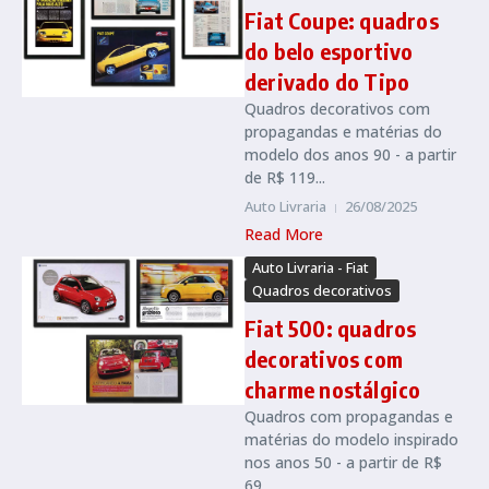
Fiat Coupe: quadros
do belo esportivo
derivado do Tipo
Quadros decorativos com
propagandas e matérias do
modelo dos anos 90 - a partir
de R$ 119...
Auto Livraria
26/08/2025
Read More
Auto Livraria - Fiat
Quadros decorativos
Fiat 500: quadros
decorativos com
charme nostálgico
Quadros com propagandas e
matérias do modelo inspirado
nos anos 50 - a partir de R$
69...