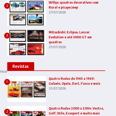
Willys: quadros decorativos com
2
Rural e picape Jeep
27/07/2026
Mitsubishi: Eclipse, Lancer
3
Evolution e até 3000 GT em
quadros
27/07/2026
Revistas
erece
Quatro Rodas de 1965 a 1969:
1
Galaxie, Opala, Dart, Fusca e mais
31/07/2026
Quatro Rodas 2000 a 2004: Vectra,
2
Golf, Stilo, Ecosport e muito mais