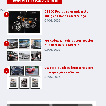
Novidades da Auto Livraria
nos
CB 500 Four: uma grande moto
1
antiga da Honda em catálogo
04/08/2026
Mercedes: 12 revistas com modelos
2
que fizeram sua história
03/08/2026
VW Polo: quadros decorativos com
3
duas gerações e o Virtus
31/07/2026