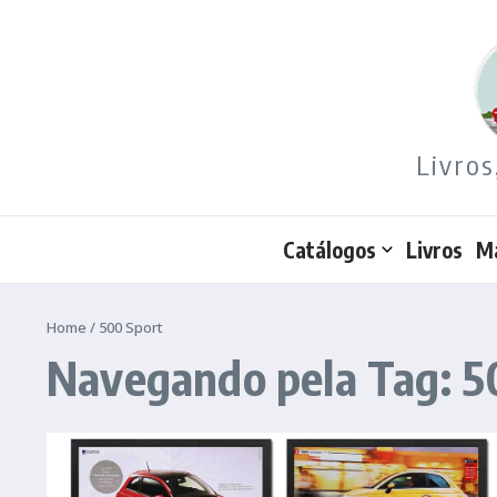
Ir para o conteúdo
Livros
Catálogos
Livros
M
Home
/
500 Sport
Navegando pela Tag: 5