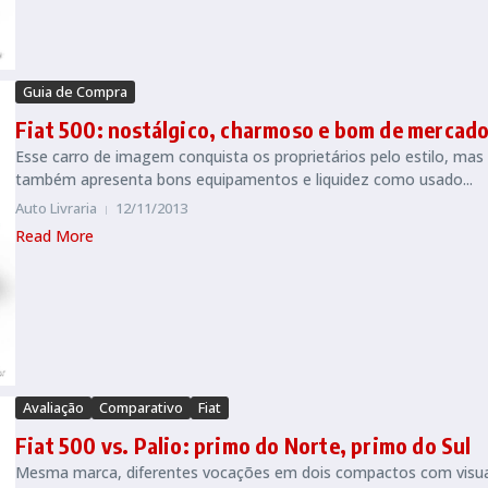
Guia de Compra
Fiat 500: nostálgico, charmoso e bom de mercad
Esse carro de imagem conquista os proprietários pelo estilo, mas
também apresenta bons equipamentos e liquidez como usado...
Auto Livraria
12/11/2013
Read More
Avaliação
Comparativo
Fiat
Fiat 500 vs. Palio: primo do Norte, primo do Sul
Mesma marca, diferentes vocações em dois compactos com visua