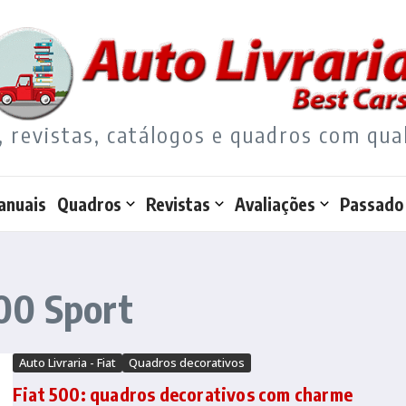
, revistas, catálogos e quadros com qua
anuais
Quadros
Revistas
Avaliações
Passado
00 Sport
Auto Livraria - Fiat
Quadros decorativos
Fiat 500: quadros decorativos com charme