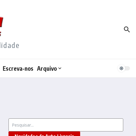
lidade
Escreva-nos
Arquivo
Procurar por: