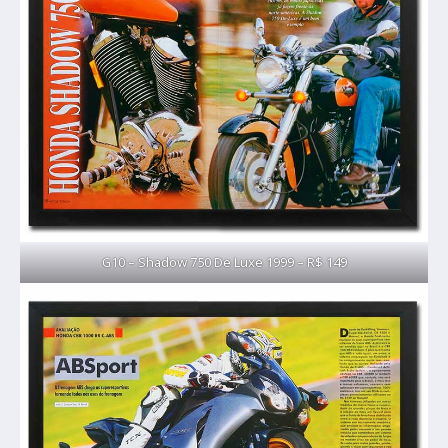
G10 – Shadow 750 De Luxe 1999 – R$ 149