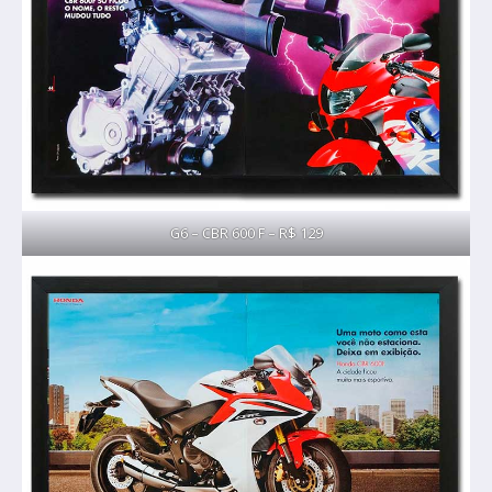
G6 – CBR 600 F – R$ 129