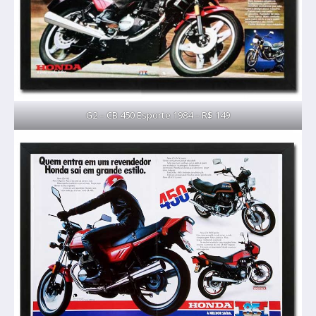
G2 – CB 450 Esporte 1984 – R$ 149