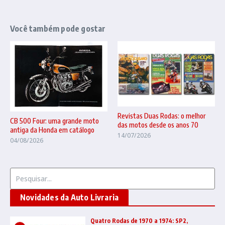
Você também pode gostar
Revistas Duas Rodas: o melhor
CB 500 Four: uma grande moto
das motos desde os anos 70
antiga da Honda em catálogo
14/07/2026
04/08/2026
Procurar por:
Novidades da Auto Livraria
Quatro Rodas de 1970 a 1974: SP2,