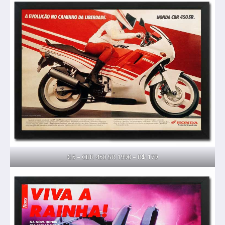
G5 – CBR 450 SR 1990 – R$ 179