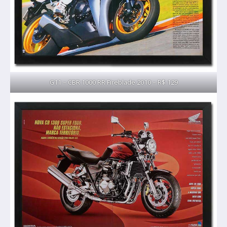
G11 – CBR 1000 RR Fireblade 2010 – R$ 129