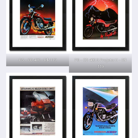
P5 – CB 400 – R$ 119
P6 – CB 400 S Projeto H – R$
119