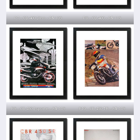
P7 – CB 400 Dino – R$ 109
P8 – CB 400 – R$ 119
P9 – CB 450 Esporte – R$ 119
P10 – CB 450 TR – R$ 119