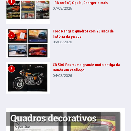
1
“Bizorrão”, Opala, Charger e mais
07/08/2026
Ford Ranger: quadros com 25 anos de
2
história da picape
06/08/2026
CB 500 Four: uma grande moto antiga da
3
Honda em catálogo
04/08/2026