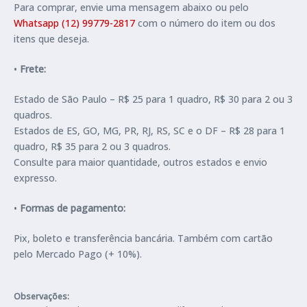
Para comprar, envie uma mensagem abaixo ou pelo
Whatsapp (12) 99779-2817
com o número do item ou dos
itens que deseja.
•
Frete:
Estado de São Paulo – R$ 25 para 1 quadro, R$ 30 para 2 ou 3
quadros.
Estados de ES, GO, MG, PR, RJ, RS, SC e o DF – R$ 28 para 1
quadro, R$ 35 para 2 ou 3 quadros.
Consulte para maior quantidade, outros estados e envio
expresso.
•
Formas de pagamento:
Pix, boleto e transferência bancária. Também com cartão
pelo Mercado Pago (+ 10%).
Observações: