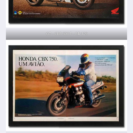
G7 – CBR 600 F – R$ 129