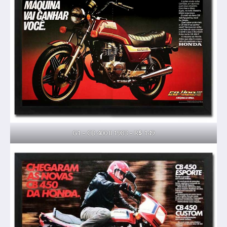
G1 – CB 400 II 1983 – R$ 149