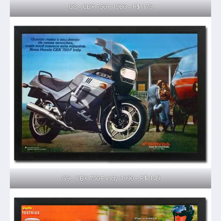
G8 – CBX 750 F 1986 – R$ 179
G9 – CBX 750 F Indy 1990 – R$ 149