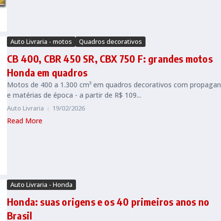
Auto Livraria - motos
Quadros decorativos
CB 400, CBR 450 SR, CBX 750 F: grandes motos
Honda em quadros
Motos de 400 a 1.300 cm³ em quadros decorativos com propaga
e matérias de época - a partir de R$ 109...
Auto Livraria
19/02/2026
Read More
Auto Livraria - Honda
Honda: suas origens e os 40 primeiros anos no
Brasil