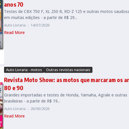
anos 70
Testes de CBX 750 F, XL 250 R, RD-Z 125 e outras motos saudos
em muitas edições - a partir de R$ 29...
Auto Livraria
14/07/2026
Read More
Auto Livraria - motos
Outras revistas nacionais
Revista Moto Show: as motos que marcaram os a
80 e 90
Grandes importadas e testes de Honda, Yamaha, Agrale e outras
brasileiras - a partir de R$ 19...
Auto Livraria
26/06/2026
Read More