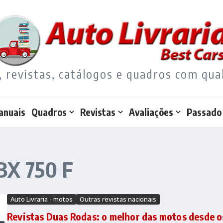
, revistas, catálogos e quadros com qua
anuais
Quadros
Revistas
Avaliações
Passado
BX 750 F
Auto Livraria - motos
Outras revistas nacionais
Revistas Duas Rodas: o melhor das motos desde o