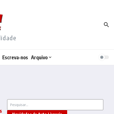
lidade
Escreva-nos
Arquivo
Procurar por:
s