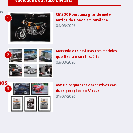
Novidades da Auto Livraria
as
CB 500 Four: uma grande moto
1
antiga da Honda em catálogo
04/08/2026
Mercedes: 12 revistas com modelos
2
que fizeram sua história
03/08/2026
nos
VW Polo: quadros decorativos com
3
duas gerações e o Virtus
31/07/2026