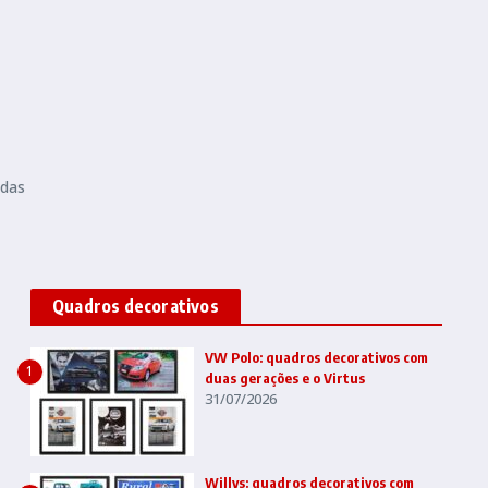
ndas
Quadros decorativos
VW Polo: quadros decorativos com
1
duas gerações e o Virtus
31/07/2026
Willys: quadros decorativos com