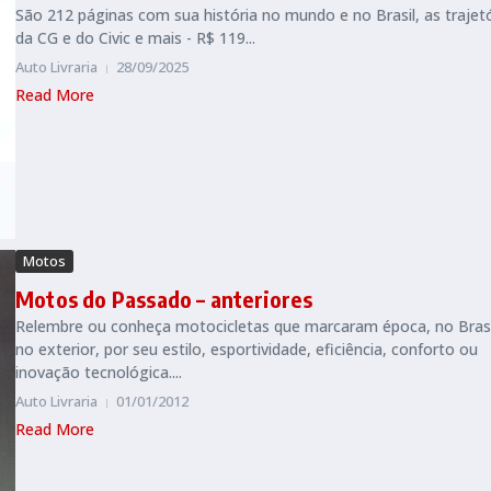
São 212 páginas com sua história no mundo e no Brasil, as trajet
da CG e do Civic e mais - R$ 119...
Auto Livraria
28/09/2025
Read More
Motos
Motos do Passado – anteriores
Relembre ou conheça motocicletas que marcaram época, no Brasi
no exterior, por seu estilo, esportividade, eficiência, conforto ou
inovação tecnológica....
Auto Livraria
01/01/2012
Read More