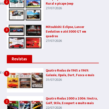
2
órias
Rural e picape Jeep
27/07/2026
Mitsubishi: Eclipse, Lancer
3
Evolution e até 3000 GT em
quadros
27/07/2026
Revistas
Quatro Rodas de 1965 a 1969:
l ou
1
Galaxie, Opala, Dart, Fusca e mais
31/07/2026
Quatro Rodas 2000 a 2004: Vectra,
2
Golf, Stilo, Ecosport e muito mais
22/07/2026