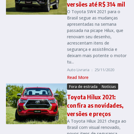
versões até R$ 314 mil
O Toyota SW4 2021 para o
Brasil segue as mudanças
apresentadas na semana
passada na picape Hilux, que
renovam seu desenho,
acrescentam itens de
segurança e assistência e
deixam mais potente o motor
tu...
Auto Livraria
25/11/2020
Read More
Fora de estrada
Notícias
Toyota Hilux 2021:
confira as novidades,
versões e preços
A Toyota Hilux 2021 chega ao
Brasil com visual renovado,
novos itens de segurança,