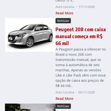
canto. O s...
Auto Livraria
17/11/2020
Read More
Notícias
Peugeot 208 com caixa
manual começa em R$
66 mil
A Peugeot passa a oferecer no
Brasil o novo 208 com
transmissão manual, que se
soma à automática de seis
marchas. Apenas as versões
Like e Like Pack vêm com essa
opção de caixa aos preços de
R$ 66 mil...
Auto Livraria
05/11/2020
Read More
Notícias