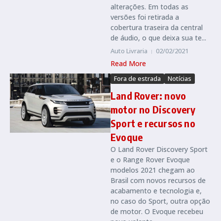
alterações. Em todas as
versões foi retirada a
cobertura traseira da central
de áudio, o que deixa sua te...
Auto Livraria
02/02/2021
Read More
Fora de estrada
Notícias
Land Rover: novo
motor no Discovery
Sport e recursos no
Evoque
O Land Rover Discovery Sport
e o Range Rover Evoque
modelos 2021 chegam ao
Brasil com novos recursos de
acabamento e tecnologia e,
no caso do Sport, outra opção
de motor. O Evoque recebeu