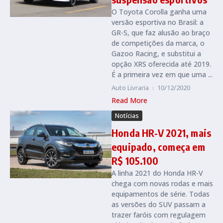
O Toyota Corolla ganha uma
versão esportiva no Brasil: a
GR-S, que faz alusão ao braço
de competições da marca, o
Gazoo Racing, e substitui a
opção XRS oferecida até 2019.
É a primeira vez em que uma ...
Auto Livraria
10/12/2020
Read More
Notícias
Honda HR-V 2021, mais
equipado, começa em
R$ 105.100
A linha 2021 do Honda HR-V
chega com novas rodas e mais
equipamentos de série. Todas
as versões do SUV passam a
trazer faróis com regulagem