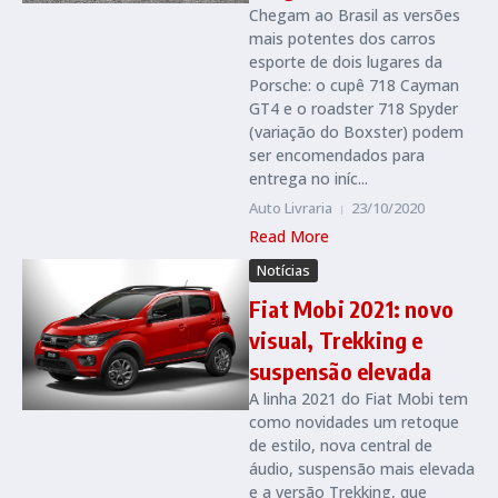
Chegam ao Brasil as versões
mais potentes dos carros
esporte de dois lugares da
Porsche: o cupê 718 Cayman
GT4 e o roadster 718 Spyder
(variação do Boxster) podem
ser encomendados para
entrega no iníc...
Auto Livraria
23/10/2020
Read More
Notícias
Fiat Mobi 2021: novo
visual, Trekking e
suspensão elevada
A linha 2021 do Fiat Mobi tem
como novidades um retoque
de estilo, nova central de
áudio, suspensão mais elevada
e a versão Trekking, que