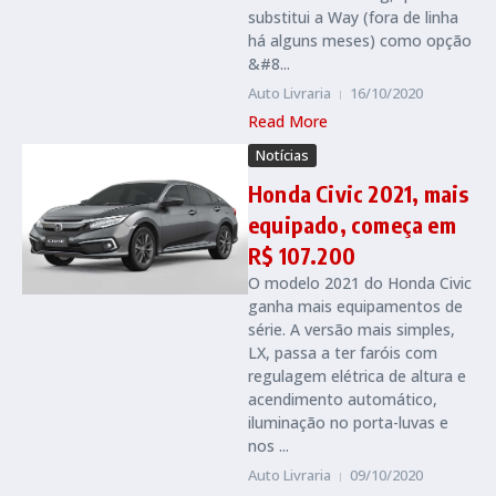
substitui a Way (fora de linha
há alguns meses) como opção
&#8...
Auto Livraria
16/10/2020
Read More
Notícias
Honda Civic 2021, mais
equipado, começa em
R$ 107.200
O modelo 2021 do Honda Civic
ganha mais equipamentos de
série. A versão mais simples,
LX, passa a ter faróis com
regulagem elétrica de altura e
acendimento automático,
iluminação no porta-luvas e
nos ...
Auto Livraria
09/10/2020