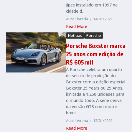
jipes instalado em 1997 na
cidade d...
Auto Livraria
14/01/2021
Read More
Notícias
Porsche
Porsche Boxster marca
25 anos com edição de
R$ 605 mil
A Porsche celebra um quarto
de século de produção do
Boxster com a edição especial
Boxster 25 Years ou 25 Anos,
limitada a 1.250 unidades para
o mundo todo. A série deriva
da versão GTS com motor
boxe...
Auto Livraria
13/01/2021
Read More