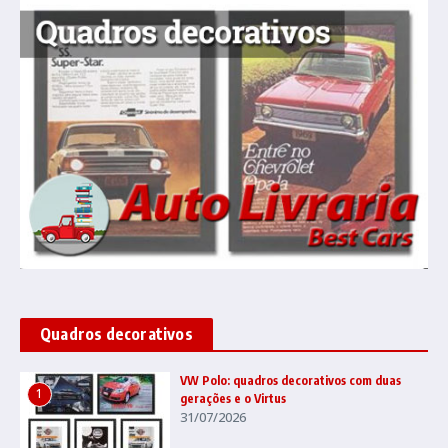
Quadros decorativos
VW Polo: quadros decorativos com duas
1
gerações e o Virtus
31/07/2026