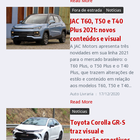
Read More
Fora de estrada
Notícias
JAC T60, T50 e T40
Plus 2021: novos
conteúdos e visual
A JAC Motors apresenta três
novidades em sua linha 2021
para o mercado brasileiro: o
T60 Plus, o T50 Plus e o T40
Plus, que trazem alterações de
estilo e conteúdo em relação
aos modelos T60, T50 e T40...
Auto Livraria
17/12/2020
Read More
Notícias
Toyota Corolla GR-S
traz visual e
suspensão esportivos