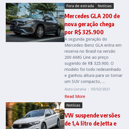
Fora de estrada
Notícias
Mercedes GLA 200 de
nova geração chega
por R$ 325.900
A segunda geração do
Mercedes-Benz GLA entra em
reserva no Brasil na versão
200 AMG Line ao preço
sugerido de R$ 325.900. O
modelo foi todo redesenhado
e ganhou altura para se tornar
um SUV compacto, ...
Auto Livraria
05/02/2021
Read More
Notícias
VW suspende versões
de 1,4 litro de Jetta e