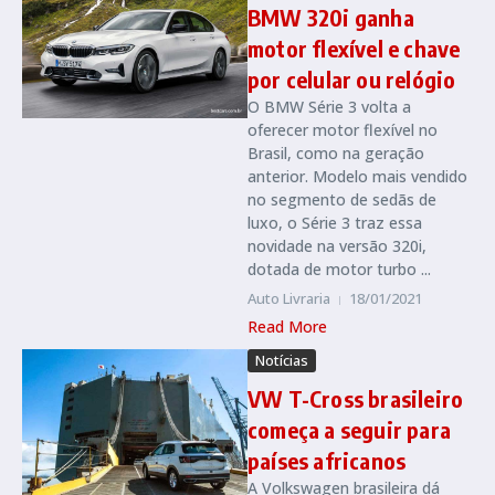
BMW 320i ganha
motor flexível e chave
por celular ou relógio
O BMW Série 3 volta a
oferecer motor flexível no
Brasil, como na geração
anterior. Modelo mais vendido
no segmento de sedãs de
luxo, o Série 3 traz essa
novidade na versão 320i,
dotada de motor turbo ...
Auto Livraria
18/01/2021
Read More
Notícias
VW T-Cross brasileiro
começa a seguir para
países africanos
A Volkswagen brasileira dá