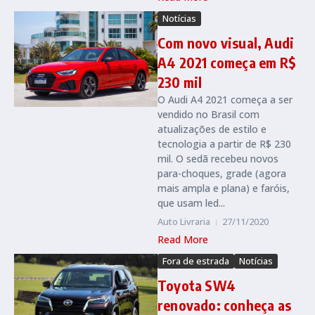
Notícias
Com novo visual, Audi
A4 2021 começa em R$
230 mil
O Audi A4 2021 começa a ser
vendido no Brasil com
atualizações de estilo e
tecnologia a partir de R$ 230
mil. O sedã recebeu novos
para-choques, grade (agora
mais ampla e plana) e faróis,
que usam led...
Auto Livraria
27/11/2020
Read More
Fora de estrada
Notícias
Toyota SW4
renovado: conheça as