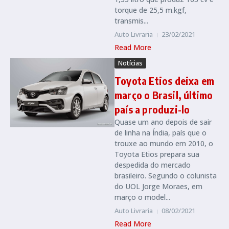
torque de 25,5 m.kgf,
transmis...
Auto Livraria
23/02/2021
Read More
Notícias
Toyota Etios deixa em
março o Brasil, último
país a produzi-lo
Quase um ano depois de sair
de linha na Índia, país que o
trouxe ao mundo em 2010, o
Toyota Etios prepara sua
despedida do mercado
brasileiro. Segundo o colunista
do UOL Jorge Moraes, em
março o model...
Auto Livraria
08/02/2021
Read More