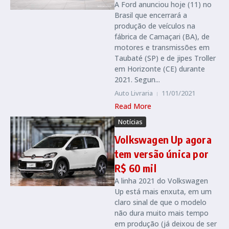
A Ford anunciou hoje (11) no
Brasil que encerrará a
produção de veículos na
fábrica de Camaçari (BA), de
motores e transmissões em
Taubaté (SP) e de jipes Troller
em Horizonte (CE) durante
2021. Segun...
Auto Livraria
11/01/2021
Read More
Notícias
Volkswagen Up agora
tem versão única por
R$ 60 mil
A linha 2021 do Volkswagen
Up está mais enxuta, em um
claro sinal de que o modelo
não dura muito mais tempo
em produção (já deixou de ser