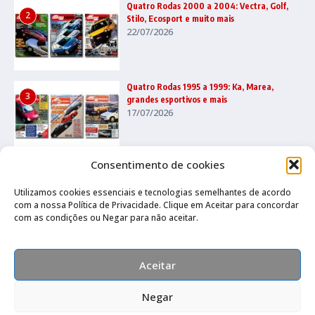
Quatro Rodas 2000 a 2004: Vectra, Golf,
2
Stilo, Ecosport e muito mais
22/07/2026
Quatro Rodas 1995 a 1999: Ka, Marea,
3
grandes esportivos e mais
17/07/2026
Consentimento de cookies
Utilizamos cookies essenciais e tecnologias semelhantes de acordo
com a nossa Política de Privacidade. Clique em Aceitar para concordar
com as condições ou Negar para não aceitar.
Canal no Whatsapp
Canal no Youtube
Política de privacidade
Aceitar
Negar
Compre pelo Whatsapp
Copyright © 2026 Auto Livraria Best Cars | Desenvolvido por