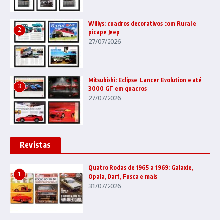
Willys: quadros decorativos com Rural e
2
picape Jeep
27/07/2026
Mitsubishi: Eclipse, Lancer Evolution e até
3
3000 GT em quadros
27/07/2026
Revistas
Quatro Rodas de 1965 a 1969: Galaxie,
1
Opala, Dart, Fusca e mais
31/07/2026