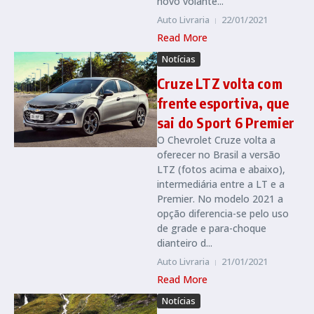
novo volante...
Auto Livraria
22/01/2021
Read More
Notícias
Cruze LTZ volta com
frente esportiva, que
sai do Sport 6 Premier
O Chevrolet Cruze volta a
oferecer no Brasil a versão
LTZ (fotos acima e abaixo),
intermediária entre a LT e a
Premier. No modelo 2021 a
opção diferencia-se pelo uso
de grade e para-choque
dianteiro d...
Auto Livraria
21/01/2021
Read More
Notícias