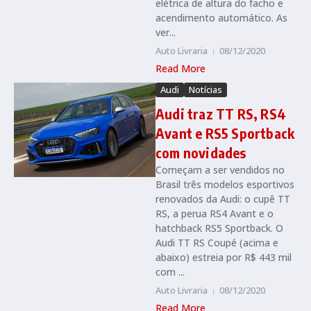
elétrica de altura do facho e
acendimento automático. As
ver...
Auto Livraria
08/12/2020
Read More
Audi
Notícias
Audi traz TT RS, RS4
Avant e RS5 Sportback
com novidades
Começam a ser vendidos no
Brasil três modelos esportivos
renovados da Audi: o cupê TT
RS, a perua RS4 Avant e o
hatchback RS5 Sportback. O
Audi TT RS Coupé (acima e
abaixo) estreia por R$ 443 mil
com ...
Auto Livraria
08/12/2020
Read More