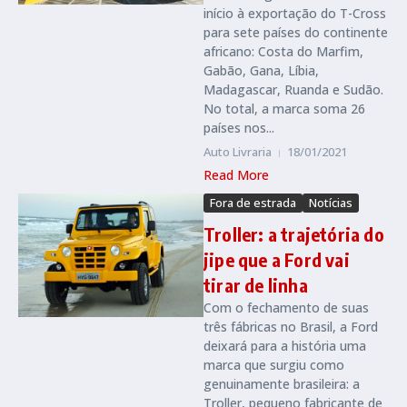
início à exportação do T-Cross
para sete países do continente
africano: Costa do Marfim,
Gabão, Gana, Líbia,
Madagascar, Ruanda e Sudão.
No total, a marca soma 26
países nos...
Auto Livraria
18/01/2021
Read More
Fora de estrada
Notícias
Troller: a trajetória do
jipe que a Ford vai
tirar de linha
Com o fechamento de suas
três fábricas no Brasil, a Ford
deixará para a história uma
marca que surgiu como
genuinamente brasileira: a
Troller, pequeno fabricante de