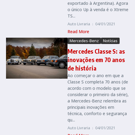
exportado à Argentina). Agora
o único Up à venda é o Xtreme
TS...
Auto Livraria
04/01/2021
Read More
Mercedes-Benz
Notícias
Mercedes Classe S: as
inovações em 70 anos
de história
Ao começar o ano em que a
Classe S completa 70 anos (de
acordo com o modelo que se
considerar o primeiro da série),
a Mercedes-Benz relembra as
principais inovações em
técnica, conforto e segurança
qu...
Auto Livraria
04/01/2021