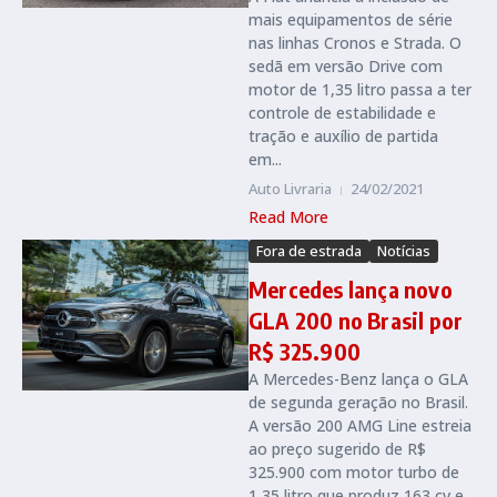
mais equipamentos de série
nas linhas Cronos e Strada. O
sedã em versão Drive com
motor de 1,35 litro passa a ter
controle de estabilidade e
tração e auxílio de partida
em...
Auto Livraria
24/02/2021
Read More
Fora de estrada
Notícias
Mercedes lança novo
GLA 200 no Brasil por
R$ 325.900
A Mercedes-Benz lança o GLA
de segunda geração no Brasil.
A versão 200 AMG Line estreia
ao preço sugerido de R$
325.900 com motor turbo de
1,35 litro que produz 163 cv e