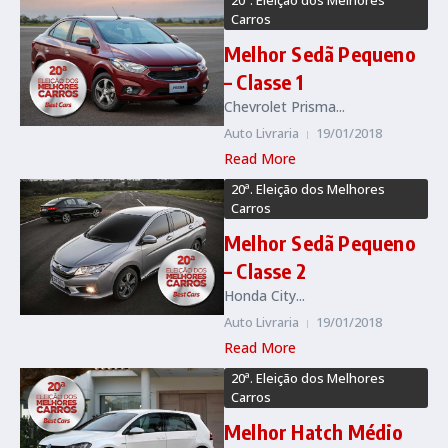
20ª. Eleição dos Melhores
Carros
Melhor Sedã Pequeno
– Classe 1
Chevrolet Prisma...
Auto Livraria
19/01/2018
Read More
20ª. Eleição dos Melhores
Carros
Melhor Sedã Pequeno
– Classe 2
Honda City...
Auto Livraria
19/01/2018
Read More
20ª. Eleição dos Melhores
Carros
Melhor Hatch Médio