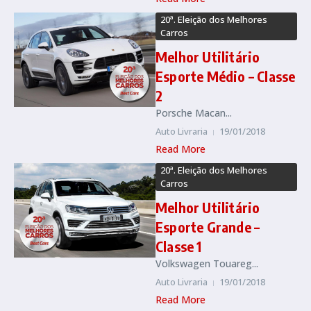
20ª. Eleição dos Melhores
Carros
Melhor Utilitário
Esporte Médio – Classe
2
Porsche Macan...
Auto Livraria
19/01/2018
Read More
20ª. Eleição dos Melhores
Carros
Melhor Utilitário
Esporte Grande –
Classe 1
Volkswagen Touareg...
Auto Livraria
19/01/2018
Read More