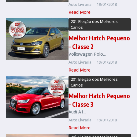
Auto Livraria
19/01/2018
Read More
20ª. Eleição dos Melhores
Carros
Melhor Hatch Pequeno
– Classe 2
Volkswagen Polo...
Auto Livraria
19/01/2018
Read More
20ª. Eleição dos Melhores
Carros
Melhor Hatch Pequeno
– Classe 3
Audi A1...
Auto Livraria
19/01/2018
Read More