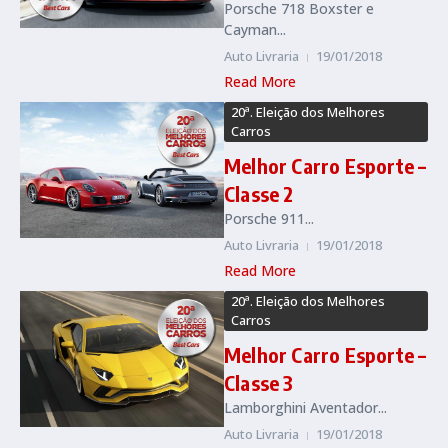
Porsche 718 Boxster e
Cayman...
Auto Livraria
19/01/2018
Read More
20ª. Eleição dos Melhores
Carros
Melhor Carro Esporte –
Classe 2
Porsche 911...
Auto Livraria
19/01/2018
Read More
20ª. Eleição dos Melhores
Carros
Melhor Carro Esporte –
Classe 3
Lamborghini Aventador...
Auto Livraria
19/01/2018