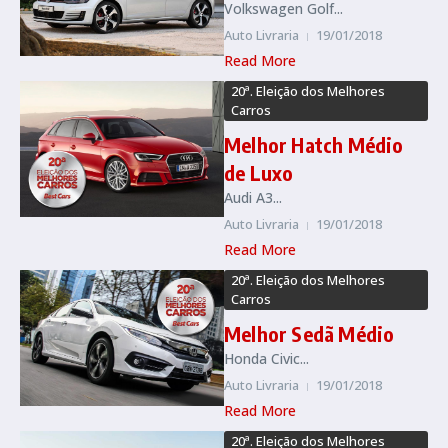
Volkswagen Golf...
Auto Livraria
19/01/2018
Read More
20ª. Eleição dos Melhores
Carros
Melhor Hatch Médio
de Luxo
Audi A3...
Auto Livraria
19/01/2018
Read More
20ª. Eleição dos Melhores
Carros
Melhor Sedã Médio
Honda Civic...
Auto Livraria
19/01/2018
Read More
20ª. Eleição dos Melhores