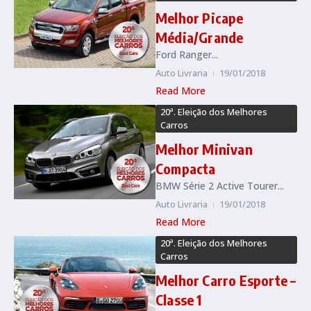
Melhor Picape
Média/Grande
Ford Ranger...
Auto Livraria
19/01/2018
Read More
20ª. Eleição dos Melhores
Carros
Melhor Minivan
Compacta
BMW Série 2 Active Tourer...
Auto Livraria
19/01/2018
Read More
20ª. Eleição dos Melhores
Carros
Melhor Carro Esporte –
Classe 1