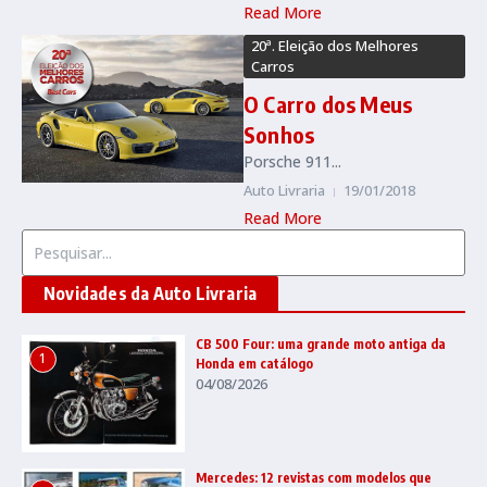
Read More
20ª. Eleição dos Melhores
Carros
O Carro dos Meus
Sonhos
Porsche 911...
Auto Livraria
19/01/2018
Read More
Procurar por:
Novidades da Auto Livraria
CB 500 Four: uma grande moto antiga da
1
Honda em catálogo
04/08/2026
Mercedes: 12 revistas com modelos que