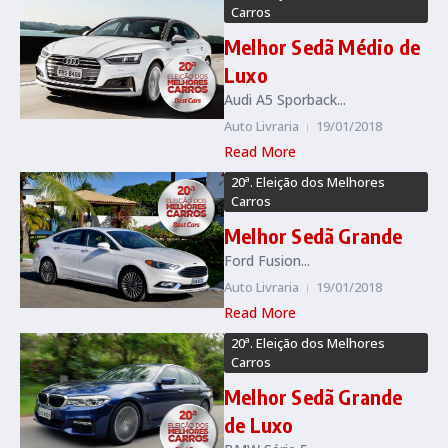
Carros
Melhor Sedã Médio de
Luxo
Audi A5 Sporback...
Auto Livraria
19/01/2018
Read More
20ª. Eleição dos Melhores
Carros
Melhor Sedã Grande
Ford Fusion...
Auto Livraria
19/01/2018
Read More
20ª. Eleição dos Melhores
Carros
Melhor Sedã Grande
de Luxo