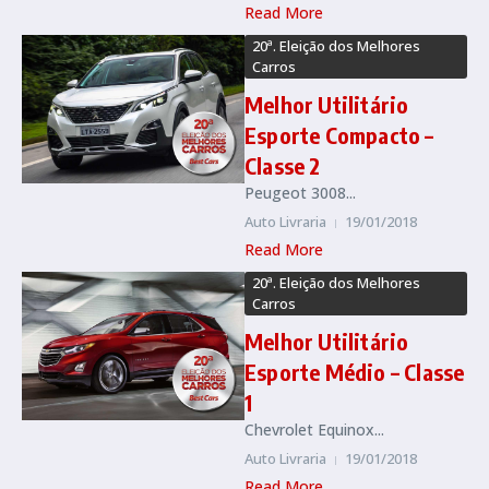
Read More
20ª. Eleição dos Melhores
Carros
Melhor Utilitário
Esporte Compacto –
Classe 2
Peugeot 3008...
Auto Livraria
19/01/2018
Read More
20ª. Eleição dos Melhores
Carros
Melhor Utilitário
Esporte Médio – Classe
1
Chevrolet Equinox...
Auto Livraria
19/01/2018
Read More