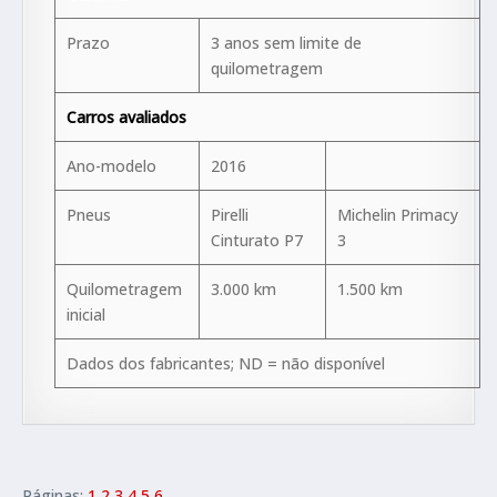
Prazo
3 anos sem limite de
quilometragem
Carros avaliados
Ano-modelo
2016
Pneus
Pirelli
Michelin Primacy
Cinturato P7
3
Quilometragem
3.000 km
1.500 km
inicial
Dados dos fabricantes; ND = não disponível
Páginas:
1
2
3
4
5
6