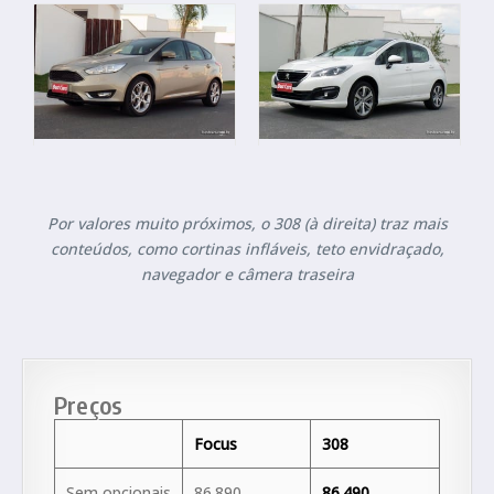
Por valores muito próximos, o 308 (à direita) traz mais
conteúdos, como cortinas infláveis, teto envidraçado,
navegador e câmera traseira
Preços
Focus
308
Sem opcionais
86.890
86.490