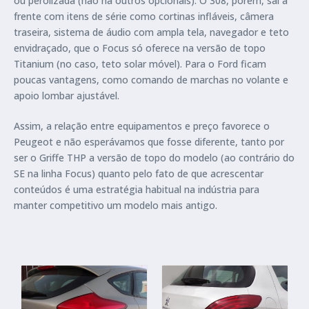
ou perolizada (não há outros opcionais). O 308, porém, sai à
frente com itens de série como cortinas infláveis, câmera
traseira, sistema de áudio com ampla tela, navegador e teto
envidraçado, que o Focus só oferece na versão de topo
Titanium (no caso, teto solar móvel). Para o Ford ficam
poucas vantagens, como comando de marchas no volante e
apoio lombar ajustável.
Assim, a relação entre equipamentos e preço favorece o
Peugeot e não esperávamos que fosse diferente, tanto por
ser o Griffe THP a versão de topo do modelo (ao contrário do
SE na linha Focus) quanto pelo fato de que acrescentar
conteúdos é uma estratégia habitual na indústria para
manter competitivo um modelo mais antigo.