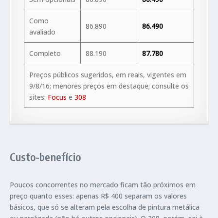
Como
86.890
86.490
avaliado
Completo
88.190
87.780
Preços públicos sugeridos, em reais, vigentes em
9/8/16; menores preços em destaque; consulte os
sites:
Focus
e
308
Custo-benefício
Poucos concorrentes no mercado ficam tão próximos em
preço quanto esses: apenas R$ 400 separam os valores
básicos, que só se alteram pela escolha de pintura metálica