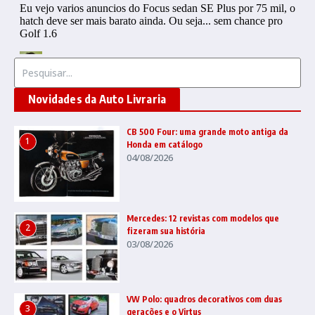
Procurar por:
Novidades da Auto Livraria
CB 500 Four: uma grande moto antiga da
1
Honda em catálogo
04/08/2026
Mercedes: 12 revistas com modelos que
2
fizeram sua história
03/08/2026
VW Polo: quadros decorativos com duas
3
gerações e o Virtus