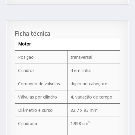
Ficha técnica
Motor
Posição
transversal
Cilindros
4 em linha
Comando de válvulas
duplo no cabeçote
Válvulas por cilindro
4, variação de tempo
Diâmetro e curso
82,7 x 93 mm
Cilindrada
1.998 cm³