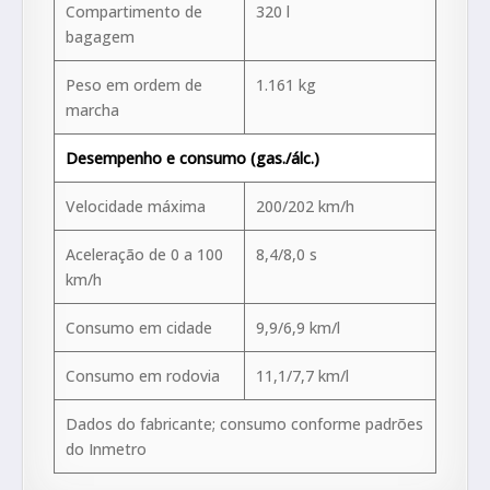
Compartimento de
320 l
bagagem
Peso em ordem de
1.161 kg
marcha
Desempenho e consumo (gas./álc.)
Velocidade máxima
200/202 km/h
Aceleração de 0 a 100
8,4/8,0 s
km/h
Consumo em cidade
9,9/6,9 km/l
Consumo em rodovia
11,1/7,7 km/l
Dados do fabricante; consumo conforme padrões
do Inmetro