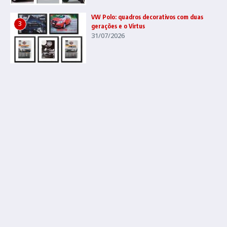
VW Polo: quadros decorativos com duas
3
gerações e o Virtus
31/07/2026