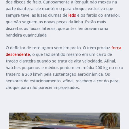
dos discos de freio. Curiosamente a Renault não mexeu na
parte dianteira: ele mantém o para-choque exclusivo que
sempre teve, as luzes diurnas de
leds
e os faróis do anterior,
que não seguem as novas peças da linha. Estão mais
discretas as faixas laterais, que antes lembravam uma
bandeira quadriculada.
O defletor de teto agora vem em preto. O item produz
força
descendente
, o que faz sentido mesmo em um carro de
tração dianteira quando se trata de alta velocidade. Afinal,
hatches pequenos e médios perdem em média 200 kg no eixo
traseiro a 200 km/h pela sustentação aerodinâmica. Os
sensores de estacionamento, afinal, recebem a cor do para-
choque para não parecer improvisados.