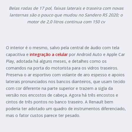
Belas rodas de 17 pol, faixas laterais e traseira com novas
lanternas são o pouco que mudou no Sandero RS 2020; o
motor de 2,0 litros continua com 150 cv
O interior é o mesmo, salvo pela central de áudio com tela
capacitiva e
integração a celular
por Android Auto e Apple Car
Play, adotada há alguns meses, e detalhes como os
comandos na porta do motorista para os vidros traseiros.
Preserva o ar esportivo com volante de aro espesso e apoios
laterais pronunciados nos bancos dianteiros, que usam tecido
com cor diferente na parte superior e trazem a sigla da
versão nos encostos de cabeça. Agora há três encostos e
cintos de três pontos no banco traseiro. A Renault bem
poderia ter adotado um quadro de instrumentos diferenciado,
mas o fator custos parece ter pesado.