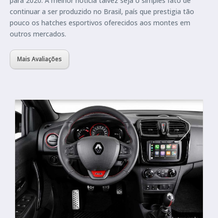
para 2020. A melhor notícia talvez seja o simples fato de
continuar a ser produzido no Brasil, país que prestigia tão
pouco os hatches esportivos oferecidos aos montes em
outros mercados.
Mais Avaliações