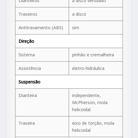
Dianteiros
a disco ventilado
Traseiros
a disco
Antitravamento (ABS)
sim
Direção
Sistema
pinhão e cremalheira
Assistência
eletro-hidráulica
Suspensão
Dianteira
independente,
McPherson, mola
helicoidal
Traseira
eixo de torção, mola
helicoidal