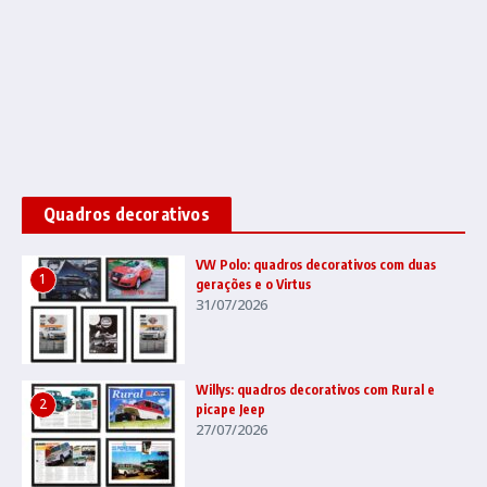
Quadros decorativos
VW Polo: quadros decorativos com duas
1
gerações e o Virtus
31/07/2026
Willys: quadros decorativos com Rural e
2
picape Jeep
27/07/2026