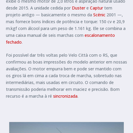
exibe o mesmo motor de 2,0 litros e aspiração natural usado
desde 2015. A unidade cedida por
Duster
e
Captur
tem
projeto antigo — basicamente o mesmo da
Scénic
2001 —,
mas fornece bons índices de potência e torque: 150 cv e 20,9
m.kgf com álcool para um peso de 1.161 kg. Ele se combina a
uma caixa manual de seis marchas com
escalonamento
fechado
.
Foi possível dar três voltas pelo Velo Città com o RS, que
confirmou as boas impressões do modelo anterior em nossas
avaliações. O motor empurra bem e pode ser mantido com
os giros lá em cima a cada troca de marcha, sobretudo nas
intermediárias, mais usadas em circuito. O comando de
transmissão poderia melhorar em maciez e precisão. Bom
recurso é a marcha à ré
sincronizada
.