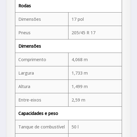
Rodas
Dimensões
17 pol
Pneus
205/45 R 17
Dimensões
Comprimento
4,068 m
Largura
1,733 m
Altura
1,499 m
Entre-eixos
2,59 m
Capacidades e peso
Tanque de combustível
50 l