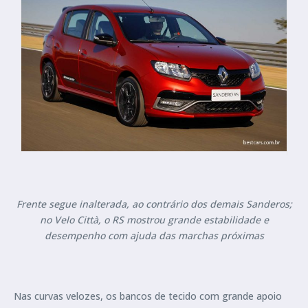
Frente segue inalterada, ao contrário dos demais Sanderos;
no Velo Città, o RS mostrou grande estabilidade e
desempenho com ajuda das marchas próximas
Nas curvas velozes, os bancos de tecido com grande apoio