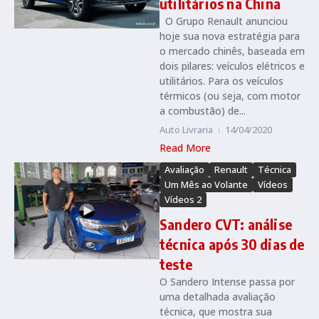
utilitários na China
O Grupo Renault anunciou
hoje sua nova estratégia para
o mercado chinês, baseada em
dois pilares: veículos elétricos e
utilitários. Para os veículos
térmicos (ou seja, com motor
a combustão) de...
Auto Livraria
14/04/2020
Read More
Avaliação
Renault
Técnica
Um Mês ao Volante
Vídeos
Vídeos 2
Sandero CVT: análise
técnica após 30 dias de
teste
O Sandero Intense passa por
uma detalhada avaliação
técnica, que mostra sua