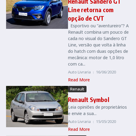
Renault Sandero GT
Line retorna com
opção de CVT
Esportivo ou “aventureiro”? A
Renault combina um pouco de
cada no visual do Sandero GT
Line, versão que volta à linha
do hatch com duas opções de
mecânica: motor de 1,0 litro
com ca...
Auto Livraria
16/06/2020
Read More
Renault
Renault Symbol
Leia opiniões de proprietários
e envie a sua...
Auto Livraria
15/05/2020
Read More