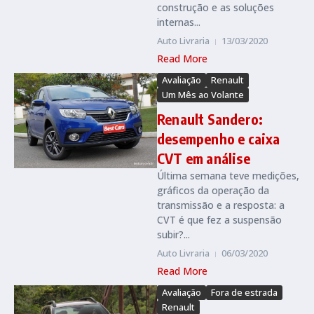
construção e as soluções
internas...
Auto Livraria
13/03/2020
Read More
Avaliação
Renault
Um Mês ao Volante
Renault Sandero:
desempenho e caixa
CVT em análise
Última semana teve medições,
gráficos da operação da
transmissão e a resposta: a
CVT é que fez a suspensão
subir?...
Auto Livraria
06/03/2020
Read More
Avaliação
Fora de estrada
Renault