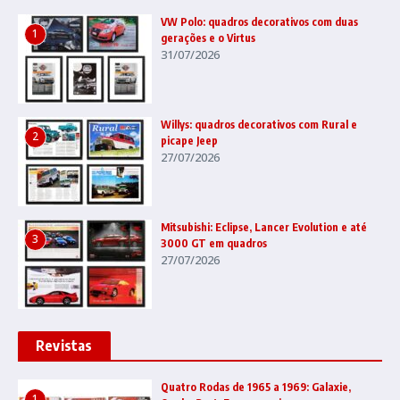
VW Polo: quadros decorativos com duas
1
gerações e o Virtus
31/07/2026
Willys: quadros decorativos com Rural e
2
picape Jeep
27/07/2026
Mitsubishi: Eclipse, Lancer Evolution e até
3
3000 GT em quadros
27/07/2026
Revistas
Quatro Rodas de 1965 a 1969: Galaxie,
1