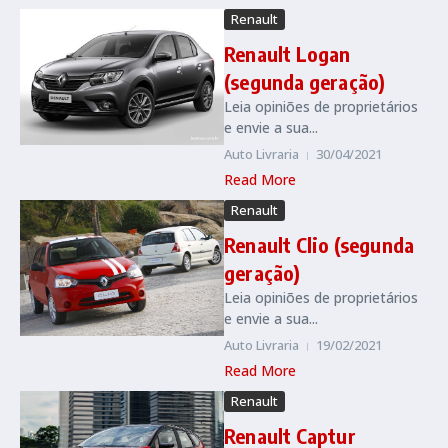
Renault
Renault Logan
(segunda geração)
Leia opiniões de proprietários
e envie a sua...
Auto Livraria
30/04/2021
Read More
Renault
Renault Clio (segunda
geração)
Leia opiniões de proprietários
e envie a sua...
Auto Livraria
19/02/2021
Read More
Renault
Renault Captur