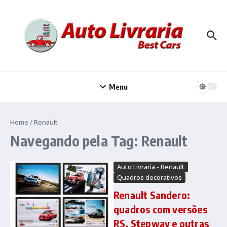
Ir para o conteúdo
Menu
Home
/
Renault
Navegando pela Tag: Renault
Auto Livraria - Renault
Quadros decorativos
Renault Sandero:
quadros com versões
RS, Stepway e outras