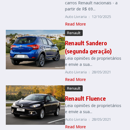
carros Renault nacionais - a
partir de R$ 69...
Auto Livraria
12/10/2025
Read More
Renault
Renault Sandero
(segunda geração)
Leia opiniões de proprietários
e envie a sua...
Auto Livraria
28/05/2021
Read More
Renault
Renault Fluence
Leia opiniões de proprietários
e envie a sua...
Auto Livraria
28/05/2021
Read More