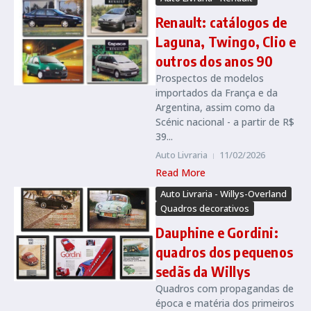
Renault: catálogos de
Laguna, Twingo, Clio e
outros dos anos 90
Prospectos de modelos
importados da França e da
Argentina, assim como da
Scénic nacional - a partir de R$
39...
Auto Livraria
11/02/2026
Read More
Auto Livraria - Willys-Overland
Quadros decorativos
Dauphine e Gordini:
quadros dos pequenos
sedãs da Willys
Quadros com propagandas de
época e matéria dos primeiros