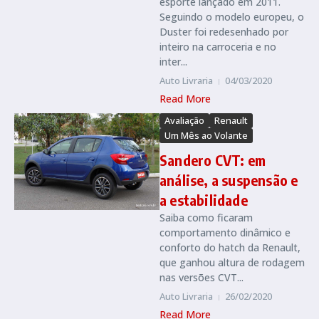
esporte lançado em 2011.
Seguindo o modelo europeu, o
Duster foi redesenhado por
inteiro na carroceria e no
inter...
Auto Livraria
04/03/2020
Read More
Avaliação
Renault
Um Mês ao Volante
Sandero CVT: em
análise, a suspensão e
a estabilidade
Saiba como ficaram
comportamento dinâmico e
conforto do hatch da Renault,
que ganhou altura de rodagem
nas versões CVT...
Auto Livraria
26/02/2020
Read More