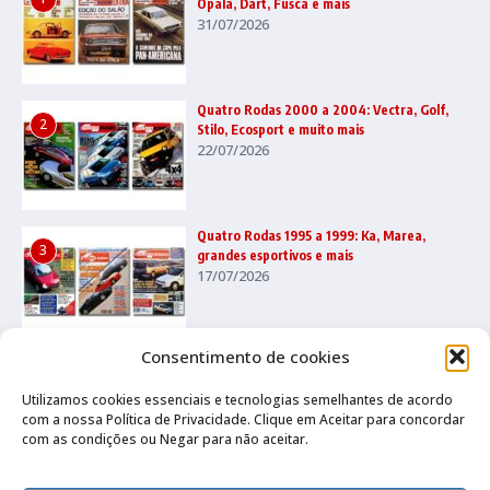
Opala, Dart, Fusca e mais
31/07/2026
Quatro Rodas 2000 a 2004: Vectra, Golf,
2
Stilo, Ecosport e muito mais
22/07/2026
Quatro Rodas 1995 a 1999: Ka, Marea,
3
grandes esportivos e mais
17/07/2026
Consentimento de cookies
Utilizamos cookies essenciais e tecnologias semelhantes de acordo
com a nossa Política de Privacidade. Clique em Aceitar para concordar
com as condições ou Negar para não aceitar.
Canal no Whatsapp
Canal no Youtube