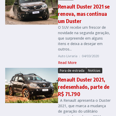
Renault Duster 2021 se
renova, mas continua
um Duster
O SUV recebe um frescor de
novidade na segunda geração,
que surpreende em alguns
itens e deixa a desejar em
outros...
Auto Livraria
04/03/2020
Read More
Fora de estrada
Notícias
Renault Duster 2021,
redesenhado, parte de
R$ 71.790
A Renault apresenta o Duster
2021, que marca a mudança
de geração do utilitário