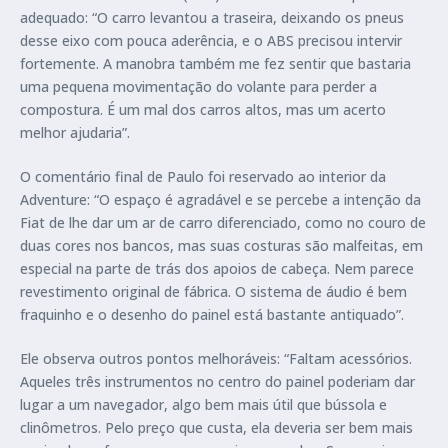
adequado: “O carro levantou a traseira, deixando os pneus
desse eixo com pouca aderência, e o ABS precisou intervir
fortemente. A manobra também me fez sentir que bastaria
uma pequena movimentação do volante para perder a
compostura. É um mal dos carros altos, mas um acerto
melhor ajudaria”.
O comentário final de Paulo foi reservado ao interior da
Adventure: “O espaço é agradável e se percebe a intenção da
Fiat de lhe dar um ar de carro diferenciado, como no couro de
duas cores nos bancos, mas suas costuras são malfeitas, em
especial na parte de trás dos apoios de cabeça. Nem parece
revestimento original de fábrica. O sistema de áudio é bem
fraquinho e o desenho do painel está bastante antiquado”.
Ele observa outros pontos melhoráveis: “Faltam acessórios.
Aqueles três instrumentos no centro do painel poderiam dar
lugar a um navegador, algo bem mais útil que bússola e
clinômetros. Pelo preço que custa, ela deveria ser bem mais