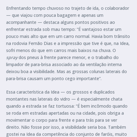
Enfrentando tempo chuvoso no trajeto de ida, o colaborador
— que viajou com pouca bagagem e apenas um
acompanhante — destaca alguns pontos positivos ao
enfrentar estrada sob mau tempo: “É vantajoso estar um
pouco mais alto que em um carro normal. Havia bom trânsito
na rodovia Fernão Dias e a impressão que tive é que, na Idea,
sofri menos do que em carros mais baixos na chuva. O
spray
dos pneus à frente parece menor, e o trabalho do
limpador de para-brisa associado ao da ventilação interna
deixou boa a visibilidade. Mas as grossas colunas laterais do
para-brisa causam um ponto cego importante”.
Essa característica da Idea — os grossos e duplicados
montantes nas laterais do vidro — é especialmente chata
quando a estrada se faz tortuosa: “É bem incômodo quando
se roda em estradas apertadas ou na cidade, pois obriga a
movimentar o corpo para frente e para trás para se ver
direito. Não fosse por isso, a visibilidade seria boa. Também
gostei na Idea da competência do conjunto de faróis, muito