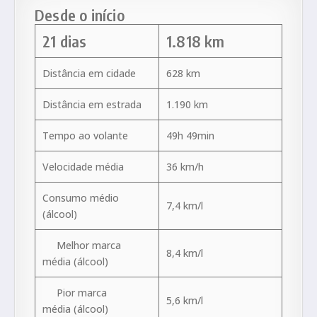
Desde o início
21 dias
1.818 km
Distância em cidade
628 km
Distância em estrada
1.190 km
Tempo ao volante
49h 49min
Velocidade média
36 km/h
Consumo médio
7,4 km/l
(álcool)
Melhor marca
8,4 km/l
média (álcool)
Pior marca
5,6 km/l
média (álcool)