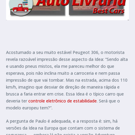
Acostumado a seu muito estável Peugeot 306, o motorista
revela razoável impressão desse aspecto da Idea: “Sendo alta
e usando pneus mistos, ela me pareceu melhor do que
esperava, pois não inclina muito a carroceria e nem passa
impressão de que vai tombar. Mas na estrada, acima dos 110
km/h, imagino que desviar de direção de maneira rápida e
brusca a faria entrar em crise. Essa Idea é o típico carro que
deveria ter
controle eletrônico de estabilidade
. Será que o
modelo europeu tem?”.
A pergunta de Paulo é adequada, e a resposta é: sim, há
versões da Idea na Europa que contam com o sistema de
segurança — embora lá não exista a versão Adventure —,