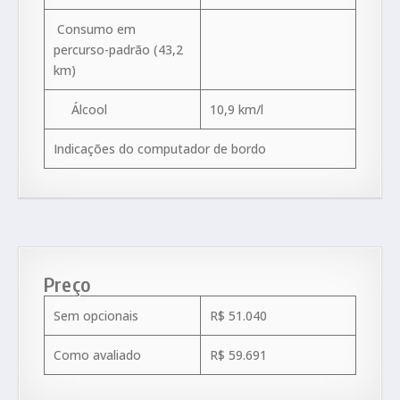
Consumo em
percurso-padrão (43,2
km)
Álcool
10,9 km/l
Indicações do computador de bordo
Preço
Sem opcionais
R$ 51.040
Como avaliado
R$ 59.691