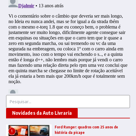
Procurar por:
Novidades da Auto Livraria
Ford Ranger: quadros com 25 anos de
1
história da picape