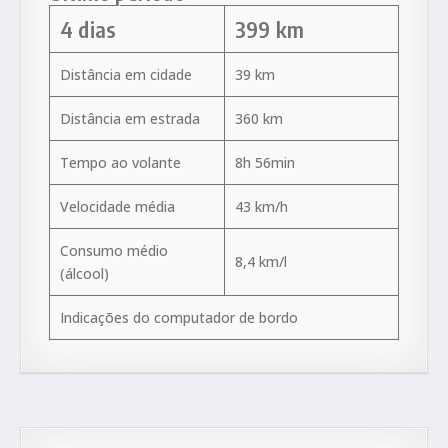
4 dias
399 km
Distância em cidade
39 km
Distância em estrada
360 km
Tempo ao volante
8h 56min
Velocidade média
43 km/h
Consumo médio
8,4 km/l
(álcool)
Indicações do computador de bordo