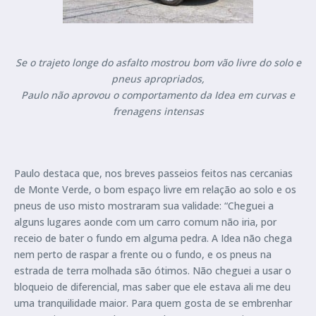
Se o trajeto longe do asfalto mostrou bom vão livre do solo e
pneus apropriados,
Paulo não aprovou o comportamento da Idea em curvas e
frenagens intensas
Paulo destaca que, nos breves passeios feitos nas cercanias
de Monte Verde, o bom espaço livre em relação ao solo e os
pneus de uso misto mostraram sua validade: “Cheguei a
alguns lugares aonde com um carro comum não iria, por
receio de bater o fundo em alguma pedra. A Idea não chega
nem perto de raspar a frente ou o fundo, e os pneus na
estrada de terra molhada são ótimos. Não cheguei a usar o
bloqueio de diferencial, mas saber que ele estava ali me deu
uma tranquilidade maior. Para quem gosta de se embrenhar