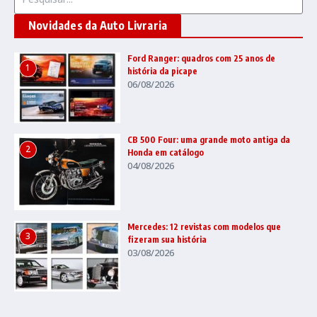
Novidades da Auto Livraria
Ford Ranger: quadros com 25 anos de
1
história da picape
06/08/2026
CB 500 Four: uma grande moto antiga da
2
Honda em catálogo
04/08/2026
Mercedes: 12 revistas com modelos que
3
fizeram sua história
03/08/2026