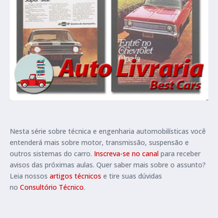
Nesta série sobre técnica e engenharia automobilísticas você
entenderá mais sobre motor, transmissão, suspensão e
outros sistemas do carro.
Inscreva-se no canal
para receber
avisos das próximas aulas. Quer saber mais sobre o assunto?
Leia nossos
artigos técnicos
e tire suas dúvidas
no
Consultório Técnico
.