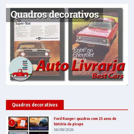
Quadros decorativos
Ford Ranger: quadros com 25 anos de
1
história da picape
06/08/2026