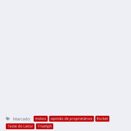
Marcado:
motos
opinião de proprietários
Rocket
Teste do Leitor
Triumph