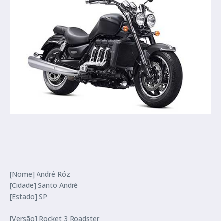
[Nome] André Róz
[Cidade] Santo André
[Estado] SP
[Versão] Rocket 3 Roadster