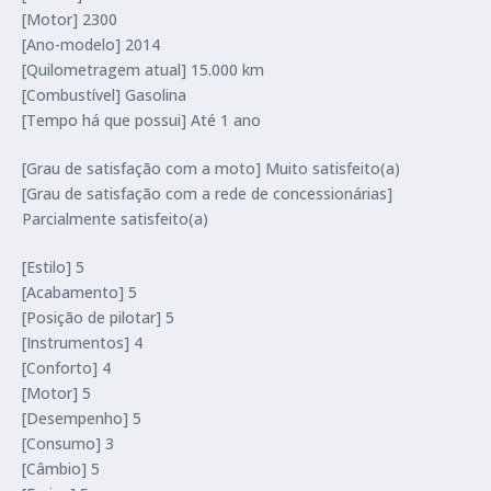
[Motor] 2300
[Ano-modelo] 2014
[Quilometragem atual] 15.000 km
[Combustível] Gasolina
[Tempo há que possui] Até 1 ano
[Grau de satisfação com a moto] Muito satisfeito(a)
[Grau de satisfação com a rede de concessionárias]
Parcialmente satisfeito(a)
[Estilo] 5
[Acabamento] 5
[Posição de pilotar] 5
[Instrumentos] 4
[Conforto] 4
[Motor] 5
[Desempenho] 5
[Consumo] 3
[Câmbio] 5