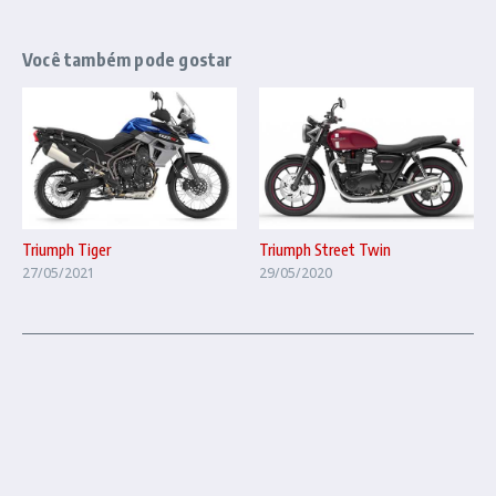
Você também pode gostar
Triumph Tiger
Triumph Street Twin
27/05/2021
29/05/2020