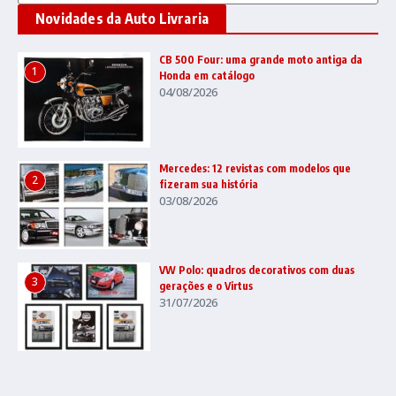
Novidades da Auto Livraria
CB 500 Four: uma grande moto antiga da
1
Honda em catálogo
04/08/2026
Mercedes: 12 revistas com modelos que
2
fizeram sua história
03/08/2026
VW Polo: quadros decorativos com duas
3
gerações e o Virtus
31/07/2026