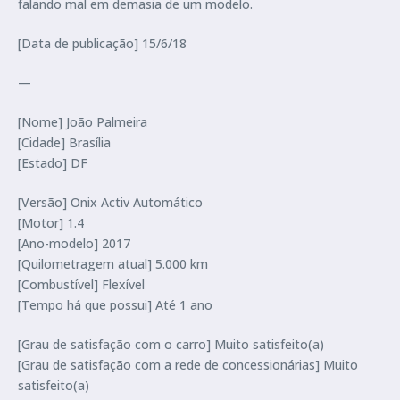
falando mal em demasia de um modelo.
[Data de publicação] 15/6/18
—
[Nome] João Palmeira
[Cidade] Brasília
[Estado] DF
[Versão] Onix Activ Automático
[Motor] 1.4
[Ano-modelo] 2017
[Quilometragem atual] 5.000 km
[Combustível] Flexível
[Tempo há que possui] Até 1 ano
[Grau de satisfação com o carro] Muito satisfeito(a)
[Grau de satisfação com a rede de concessionárias] Muito
satisfeito(a)