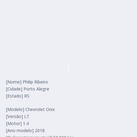
[Nome] Philip Ribeiro
[Cidade] Porto Alegre
[Estado] RS
[Modelo] Chevrolet Onix
[Versão] LT
[Motor] 1.4
[Ano-modelo] 2018