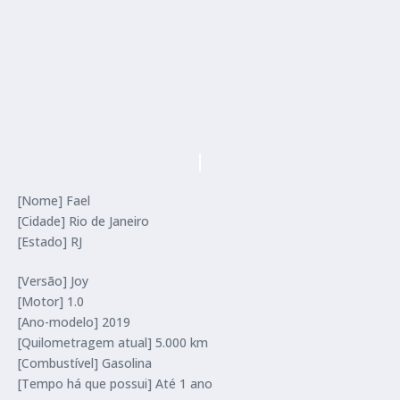
[Nome] Fael
[Cidade] Rio de Janeiro
[Estado] RJ
[Versão] Joy
[Motor] 1.0
[Ano-modelo] 2019
[Quilometragem atual] 5.000 km
[Combustível] Gasolina
[Tempo há que possui] Até 1 ano