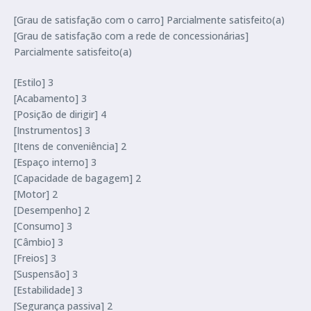
[Grau de satisfação com o carro] Parcialmente satisfeito(a)
[Grau de satisfação com a rede de concessionárias]
Parcialmente satisfeito(a)
[Estilo] 3
[Acabamento] 3
[Posição de dirigir] 4
[Instrumentos] 3
[Itens de conveniência] 2
[Espaço interno] 3
[Capacidade de bagagem] 2
[Motor] 2
[Desempenho] 2
[Consumo] 3
[Câmbio] 3
[Freios] 3
[Suspensão] 3
[Estabilidade] 3
[Segurança passiva] 2