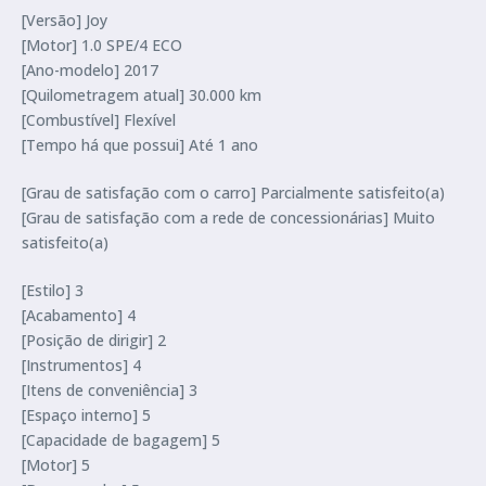
[Versão] Joy
[Motor] 1.0 SPE/4 ECO
[Ano-modelo] 2017
[Quilometragem atual] 30.000 km
[Combustível] Flexível
[Tempo há que possui] Até 1 ano
[Grau de satisfação com o carro] Parcialmente satisfeito(a)
[Grau de satisfação com a rede de concessionárias] Muito
satisfeito(a)
[Estilo] 3
[Acabamento] 4
[Posição de dirigir] 2
[Instrumentos] 4
[Itens de conveniência] 3
[Espaço interno] 5
[Capacidade de bagagem] 5
[Motor] 5