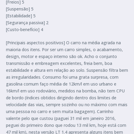
[Freios] 5
[Suspensão] 5
[Estabilidade] 5
[Segurança passiva] 2
[Custo-benefício] 4
[Principais aspectos positivos] O carro na média agrada na
maioria dos itens. Por ser um carro simples, o acabamento,
design, motor e espaço interno são ok. Acho o conjunto
transmissão e embreagem excelentes, freia bem, boa
estabilidade e altura em relação ao solo. Suspensão filtra bem
as irregularidades. Consumo foi uma grata surpresa, com
gasolina comum faço média de 12km/l em uso urbano e
16km/l em uso rodoviário, medidos na bomba, não tem CPU
de bordo (índices obtidos dirigindo dentro dos limites de
velocidade das vias, sempre sozinho ou no máximo com mais
uma pessoa no carro e sem muita bagagem). Carrinho
valente pelo que custou (paguei 31 mil em janeiro 2016,
peguei do primeiro dono que rodou 13 mil km, hoje está com
47 mil km), nesta versão LT 1.4 apresenta alguns itens bem