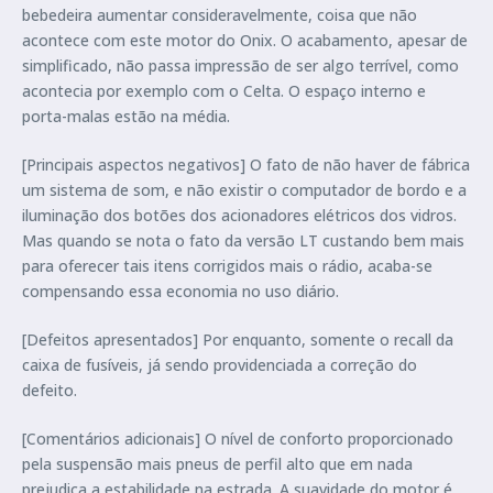
bebedeira aumentar consideravelmente, coisa que não
acontece com este motor do Onix. O acabamento, apesar de
simplificado, não passa impressão de ser algo terrível, como
acontecia por exemplo com o Celta. O espaço interno e
porta-malas estão na média.
[Principais aspectos negativos] O fato de não haver de fábrica
um sistema de som, e não existir o computador de bordo e a
iluminação dos botões dos acionadores elétricos dos vidros.
Mas quando se nota o fato da versão LT custando bem mais
para oferecer tais itens corrigidos mais o rádio, acaba-se
compensando essa economia no uso diário.
[Defeitos apresentados] Por enquanto, somente o recall da
caixa de fusíveis, já sendo providenciada a correção do
defeito.
[Comentários adicionais] O nível de conforto proporcionado
pela suspensão mais pneus de perfil alto que em nada
prejudica a estabilidade na estrada. A suavidade do motor é