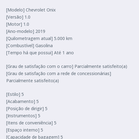
[Modelo] Chevrolet Onix
[Versão] 1.0
[Motor] 1.0
[Ano-modelo] 2019
[Quilometragem atual] 5.000 km
[Combustível] Gasolina
[Tempo há que possui] Até 1 ano
[Grau de satisfação com o carro] Parcialmente satisfeito(a)
[Grau de satisfação com a rede de concessionárias]
Parcialmente satisfeito(a)
[Estilo] 5
[Acabamento] 5
[Posição de dirigir] 5
[Instrumentos] 5
[Itens de conveniência] 5
[Espaço interno] 5
[Capacidade de bagagem] 5