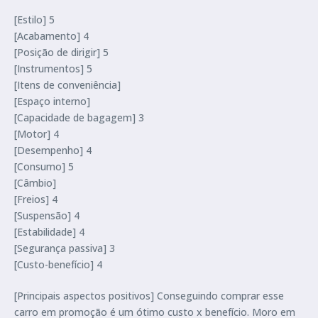
[Estilo] 5
[Acabamento] 4
[Posição de dirigir] 5
[Instrumentos] 5
[Itens de conveniência]
[Espaço interno]
[Capacidade de bagagem] 3
[Motor] 4
[Desempenho] 4
[Consumo] 5
[Câmbio]
[Freios] 4
[Suspensão] 4
[Estabilidade] 4
[Segurança passiva] 3
[Custo-benefício] 4
[Principais aspectos positivos] Conseguindo comprar esse
carro em promoção é um ótimo custo x benefício. Moro em