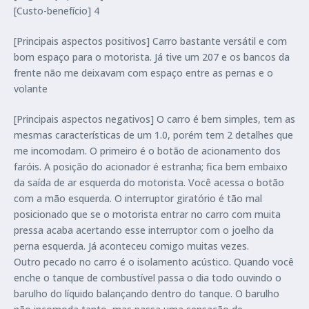
[Custo-benefício] 4
[Principais aspectos positivos] Carro bastante versátil e com
bom espaço para o motorista. Já tive um 207 e os bancos da
frente não me deixavam com espaço entre as pernas e o
volante
[Principais aspectos negativos] O carro é bem simples, tem as
mesmas características de um 1.0, porém tem 2 detalhes que
me incomodam. O primeiro é o botão de acionamento dos
faróis. A posição do acionador é estranha; fica bem embaixo
da saída de ar esquerda do motorista. Você acessa o botão
com a mão esquerda. O interruptor giratório é tão mal
posicionado que se o motorista entrar no carro com muita
pressa acaba acertando esse interruptor com o joelho da
perna esquerda. Já aconteceu comigo muitas vezes.
Outro pecado no carro é o isolamento acústico. Quando você
enche o tanque de combustível passa o dia todo ouvindo o
barulho do líquido balançando dentro do tanque. O barulho