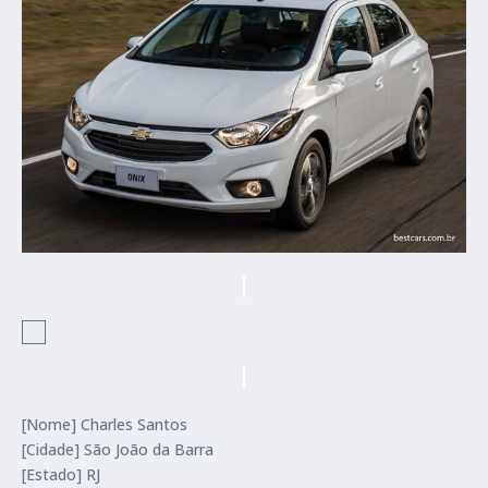
[Nome] Charles Santos
[Cidade] São João da Barra
[Estado] RJ