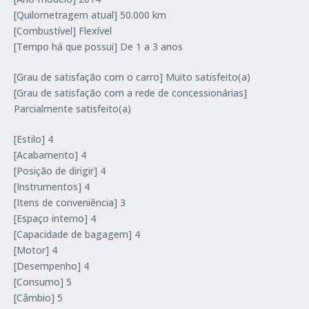
[Quilometragem atual] 50.000 km
[Combustível] Flexível
[Tempo há que possui] De 1 a 3 anos
[Grau de satisfação com o carro] Muito satisfeito(a)
[Grau de satisfação com a rede de concessionárias]
Parcialmente satisfeito(a)
[Estilo] 4
[Acabamento] 4
[Posição de dirigir] 4
[Instrumentos] 4
[Itens de conveniência] 3
[Espaço interno] 4
[Capacidade de bagagem] 4
[Motor] 4
[Desempenho] 4
[Consumo] 5
[Câmbio] 5