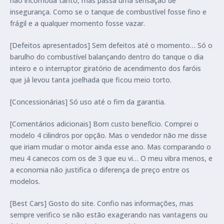
não incomoda tanto, mas passa uma sensação de
insegurança. Como se o tanque de combustível fosse fino e
frágil e a qualquer momento fosse vazar.
[Defeitos apresentados] Sem defeitos até o momento… Só o
barulho do combustível balançando dentro do tanque o dia
inteiro e o interruptor giratório de acendimento dos faróis
que já levou tanta joelhada que ficou meio torto.
[Concessionárias] Só uso até o fim da garantia.
[Comentários adicionais] Bom custo benefício. Comprei o
modelo 4 cilindros por opção. Mas o vendedor não me disse
que iriam mudar o motor ainda esse ano. Mas comparando o
meu 4 canecos com os de 3 que eu vi… O meu vibra menos, e
a economia não justifica o diferença de preço entre os
modelos.
[Best Cars] Gosto do site. Confio nas informações, mas
sempre verifico se não estão exagerando nas vantagens ou