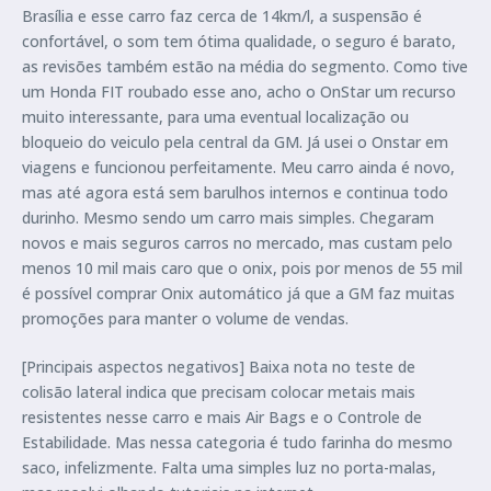
Brasília e esse carro faz cerca de 14km/l, a suspensão é
confortável, o som tem ótima qualidade, o seguro é barato,
as revisões também estão na média do segmento. Como tive
um Honda FIT roubado esse ano, acho o OnStar um recurso
muito interessante, para uma eventual localização ou
bloqueio do veiculo pela central da GM. Já usei o Onstar em
viagens e funcionou perfeitamente. Meu carro ainda é novo,
mas até agora está sem barulhos internos e continua todo
durinho. Mesmo sendo um carro mais simples. Chegaram
novos e mais seguros carros no mercado, mas custam pelo
menos 10 mil mais caro que o onix, pois por menos de 55 mil
é possível comprar Onix automático já que a GM faz muitas
promoções para manter o volume de vendas.
[Principais aspectos negativos] Baixa nota no teste de
colisão lateral indica que precisam colocar metais mais
resistentes nesse carro e mais Air Bags e o Controle de
Estabilidade. Mas nessa categoria é tudo farinha do mesmo
saco, infelizmente. Falta uma simples luz no porta-malas,