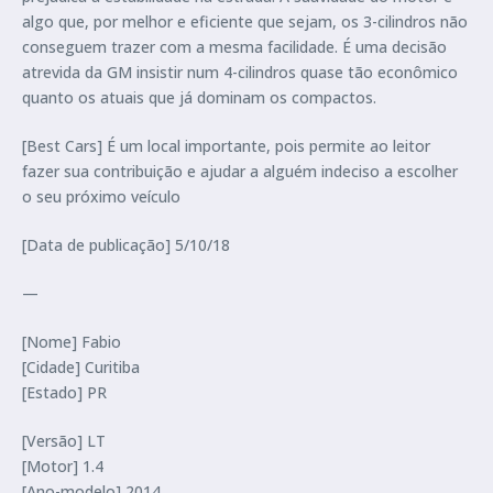
algo que, por melhor e eficiente que sejam, os 3-cilindros não
conseguem trazer com a mesma facilidade. É uma decisão
atrevida da GM insistir num 4-cilindros quase tão econômico
quanto os atuais que já dominam os compactos.
[Best Cars] É um local importante, pois permite ao leitor
fazer sua contribuição e ajudar a alguém indeciso a escolher
o seu próximo veículo
[Data de publicação] 5/10/18
—
[Nome] Fabio
[Cidade] Curitiba
[Estado] PR
[Versão] LT
[Motor] 1.4
[Ano-modelo] 2014