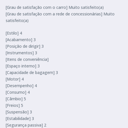
[Grau de satisfação com o carro] Muito satisfeito(a)
[Grau de satisfação com a rede de concessionárias] Muito
satisfeito(a)
[Estilo] 4
[Acabamento] 3
[Posição de dirigir] 3
[Instrumentos] 3
[Itens de conveniência]
[Espaço interno] 3
[Capacidade de bagagem] 3
[Motor] 4
[Desempenho] 4
[Consumo] 4
[Câmbio] 5
[Freios] 5
[Suspensão] 3
[Estabilidade] 3
[Segurança passiva] 2