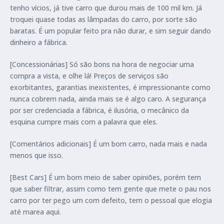
tenho vícios, já tive carro que durou mais de 100 mil km. Já
troquei quase todas as lâmpadas do carro, por sorte são
baratas. É um popular feito pra não durar, e sim seguir dando
dinheiro a fábrica.
[Concessionárias] Só são bons na hora de negociar uma
compra a vista, e olhe lá! Preços de serviços são
exorbitantes, garantias inexistentes, é impressionante como
nunca cobrem nada, ainda mais se é algo caro. A segurança
por ser credenciada a fábrica, é ilusória, o mecânico da
esquina cumpre mais com a palavra que eles.
[Comentários adicionais] É um bom carro, nada mais e nada
menos que isso.
[Best Cars] É um bom meio de saber opiniões, porém tem
que saber filtrar, assim como tem gente que mete o pau nos
carro por ter pego um com defeito, tem o pessoal que elogia
até marea aqui.