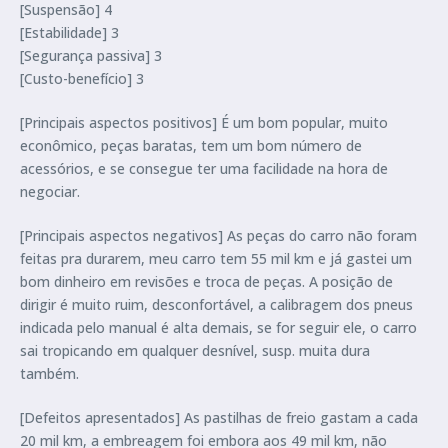
[Suspensão] 4
[Estabilidade] 3
[Segurança passiva] 3
[Custo-benefício] 3
[Principais aspectos positivos] É um bom popular, muito
econômico, peças baratas, tem um bom número de
acessórios, e se consegue ter uma facilidade na hora de
negociar.
[Principais aspectos negativos] As peças do carro não foram
feitas pra durarem, meu carro tem 55 mil km e já gastei um
bom dinheiro em revisões e troca de peças. A posição de
dirigir é muito ruim, desconfortável, a calibragem dos pneus
indicada pelo manual é alta demais, se for seguir ele, o carro
sai tropicando em qualquer desnível, susp. muita dura
também.
[Defeitos apresentados] As pastilhas de freio gastam a cada
20 mil km, a embreagem foi embora aos 49 mil km, não