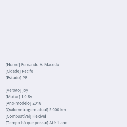
[Nome] Fernando A. Macedo
[Cidade] Recife
[Estado] PE
[Versão] joy
[Motor] 1.0 8v
[Ano-modelo] 2018
[Quilometragem atual] 5.000 km
[Combustível] Flexível
[Tempo há que possui] Até 1 ano