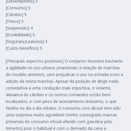
[Desempenho] 5
[Consumo] 5
[Câmbio] 5
[Freios] 5
[Suspensão] 4
[Estabilidade] 5
[Segurança passiva] 3
[Custo-benefício] 5
[Principais aspectos positivos] O conjunto favorece bastante
a agilidade no uso urbano (mantendo a relação de marchas
do modelo anterior), sem prejudicar o uso na estrada (com a
adição da sexta marcha). Apesar da posição de dirigir nada
convidativa a uma condução mais esportiva, o volante,
alavanca do câmbio e os outros comandos estão bem
localizados, e com peso de acionamento levíssimo, o que
facilita no dia a dia urbano. O consumo com álcool tem sido
uma surpresa muito agradável (tenho conseguido marcas
próximas do consumo oficial aferido com gasolina pelo
Inmetro) pois o habitual é com o derivado da cana a