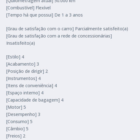
[Quilometragem atual] 50.000 km
[Combustível] Flexível
[Tempo há que possui] De 1 a 3 anos
[Grau de satisfação com o carro] Parcialmente satisfeito(a)
[Grau de satisfação com a rede de concessionárias]
Insatisfeito(a)
[Estilo] 4
[Acabamento] 3
[Posição de dirigir] 2
[Instrumentos] 4
[Itens de conveniência] 4
[Espaço interno] 4
[Capacidade de bagagem] 4
[Motor] 5
[Desempenho] 3
[Consumo] 5
[Câmbio] 5
[Freios] 2