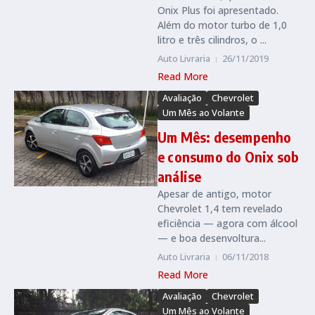
Onix Plus foi apresentado.
Além do motor turbo de 1,0
litro e três cilindros, o ...
Auto Livraria
26/11/2019
Read More
Avaliação
Chevrolet
Um Mês ao Volante
Um Mês: desempenho
e consumo do Onix sob
análise
Apesar de antigo, motor
Chevrolet 1,4 tem revelado
eficiência — agora com álcool
— e boa desenvoltura...
Auto Livraria
06/11/2018
Read More
Avaliação
Chevrolet
Um Mês ao Volante