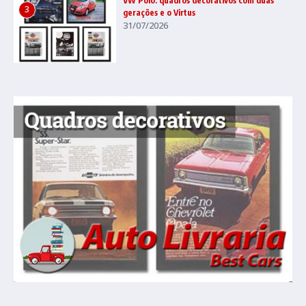
VW Polo: quadros decorativos com duas
3
gerações e o Virtus
31/07/2026