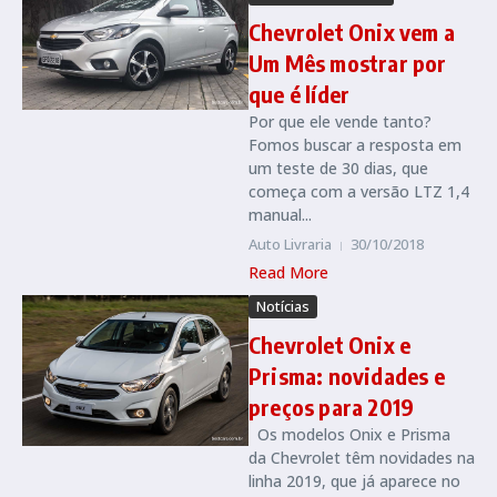
Chevrolet Onix vem a
Um Mês mostrar por
que é líder
Por que ele vende tanto?
Fomos buscar a resposta em
um teste de 30 dias, que
começa com a versão LTZ 1,4
manual...
Auto Livraria
30/10/2018
Read More
Notícias
Chevrolet Onix e
Prisma: novidades e
preços para 2019
Os modelos Onix e Prisma
da Chevrolet têm novidades na
linha 2019, que já aparece no