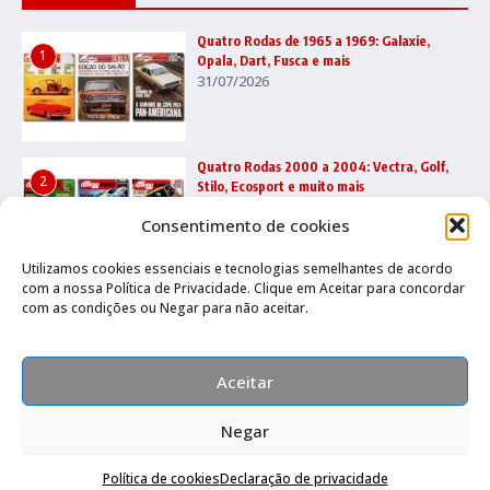
Quatro Rodas de 1965 a 1969: Galaxie,
1
Opala, Dart, Fusca e mais
31/07/2026
Quatro Rodas 2000 a 2004: Vectra, Golf,
2
Stilo, Ecosport e muito mais
22/07/2026
Consentimento de cookies
Utilizamos cookies essenciais e tecnologias semelhantes de acordo
com a nossa Política de Privacidade. Clique em Aceitar para concordar
Quatro Rodas 1995 a 1999: Ka, Marea,
3
com as condições ou Negar para não aceitar.
grandes esportivos e mais
17/07/2026
Aceitar
Negar
Política de cookies
Declaração de privacidade