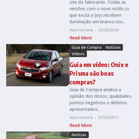
site do fabricante. Todas as
versões com o novo estilo (o
que exclui a Joy) recebem
iluminação em branco nos...
Auto Livraria
22/05/2018
Read More
Guia de Compra
Notícias
Vídeos
Guia em vídeo: Onix e
Prisma são boas
compras?
Guia de Compra analisa a
opinião dos donos, qualidades,
pontos negativos e defeitos
apresentados...
Auto Livraria
07/02/2017
Read More
Notícias