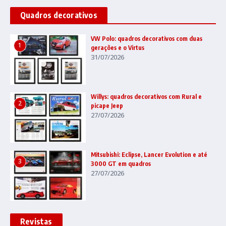
Quadros decorativos
VW Polo: quadros decorativos com duas
1
gerações e o Virtus
31/07/2026
Willys: quadros decorativos com Rural e
2
picape Jeep
27/07/2026
Mitsubishi: Eclipse, Lancer Evolution e até
3
3000 GT em quadros
27/07/2026
Revistas