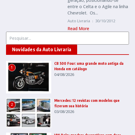
geração, posicionando-se
entre o Celta e o Agile na linha
Chevrolet. Os...
Auto Livraria
30/10/2012
Read More
Procurar por:
Novidades da Auto Livraria
CB 500 Four: uma grande moto antiga da
1
Honda em catálogo
04/08/2026
Mercedes: 12 revistas com modelos que
2
fizeram sua história
03/08/2026