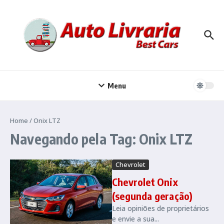
Ir para o conteúdo
Menu
Home
/
Onix LTZ
Navegando pela Tag: Onix LTZ
Chevrolet
Chevrolet Onix
(segunda geração)
Leia opiniões de proprietários
e envie a sua...