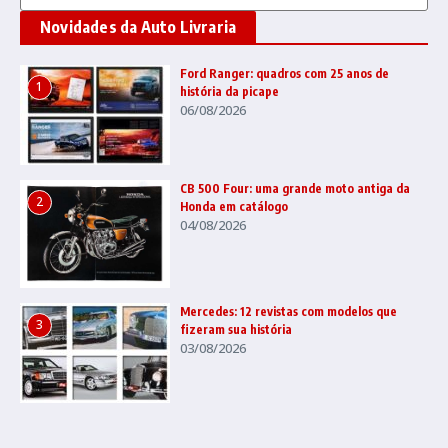
Novidades da Auto Livraria
Ford Ranger: quadros com 25 anos de
1
história da picape
06/08/2026
CB 500 Four: uma grande moto antiga da
2
Honda em catálogo
04/08/2026
Mercedes: 12 revistas com modelos que
3
fizeram sua história
03/08/2026