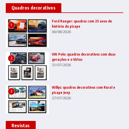
Quadros decorativos
Ford Ranger: quadros com 25 anos de
1
história da picape
06/08/2026
VW Polo: quadros decorativos com duas
2
gerações e o Virtus
31/07/2026
Willys: quadros decorativos com Rural e
3
picape Jeep
27/07/2026
Revistas