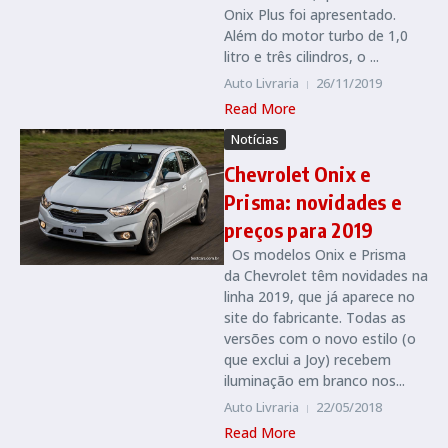
Onix Plus foi apresentado.
Além do motor turbo de 1,0
litro e três cilindros, o ...
Auto Livraria
26/11/2019
Read More
Notícias
Chevrolet Onix e
Prisma: novidades e
preços para 2019
Os modelos Onix e Prisma
da Chevrolet têm novidades na
linha 2019, que já aparece no
site do fabricante. Todas as
versões com o novo estilo (o
que exclui a Joy) recebem
iluminação em branco nos...
Auto Livraria
22/05/2018
Read More