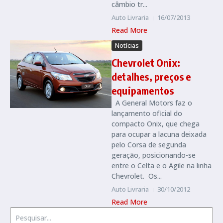
câmbio tr...
Auto Livraria
16/07/2013
Read More
Notícias
Chevrolet Onix:
detalhes, preços e
equipamentos
A General Motors faz o
lançamento oficial do
compacto Onix, que chega
para ocupar a lacuna deixada
pelo Corsa de segunda
geração, posicionando-se
entre o Celta e o Agile na linha
Chevrolet. Os...
Auto Livraria
30/10/2012
Read More
Procurar por: