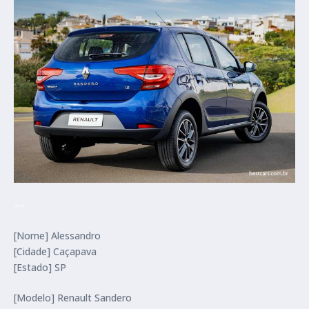
–
–
[Nome] Alessandro
[Cidade] Caçapava
[Estado] SP
[Modelo] Renault Sandero