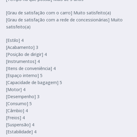
[Grau de satisfação com o carro] Muito satisfeito(a)
[Grau de satisfação com a rede de concessionárias] Muito
satisfeito(a)
[Estilo] 4
[Acabamento] 3
[Posição de dirigir] 4
[Instrumentos] 4
[Itens de conveniência] 4
[Espaço interno] 5
[Capacidade de bagagem] 5
[Motor] 4
[Desempenho] 3
[Consumo] 5
[Câmbio] 4
[Freios] 4
[Suspensão] 4
[Estabilidade] 4