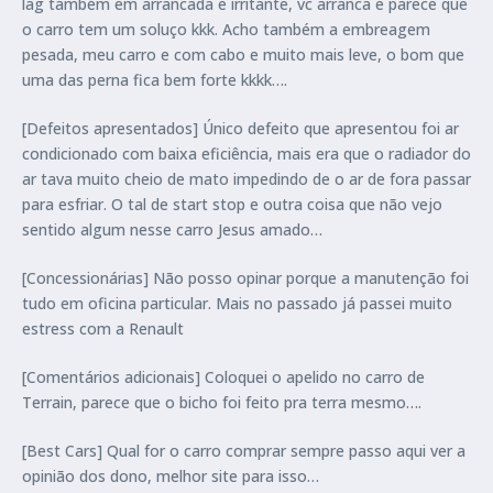
lag também em arrancada e irritante, vc arranca e parece que
o carro tem um soluço kkk. Acho também a embreagem
pesada, meu carro e com cabo e muito mais leve, o bom que
uma das perna fica bem forte kkkk….
[Defeitos apresentados] Único defeito que apresentou foi ar
condicionado com baixa eficiência, mais era que o radiador do
ar tava muito cheio de mato impedindo de o ar de fora passar
para esfriar. O tal de start stop e outra coisa que não vejo
sentido algum nesse carro Jesus amado…
[Concessionárias] Não posso opinar porque a manutenção foi
tudo em oficina particular. Mais no passado já passei muito
estress com a Renault
[Comentários adicionais] Coloquei o apelido no carro de
Terrain, parece que o bicho foi feito pra terra mesmo….
[Best Cars] Qual for o carro comprar sempre passo aqui ver a
opinião dos dono, melhor site para isso…