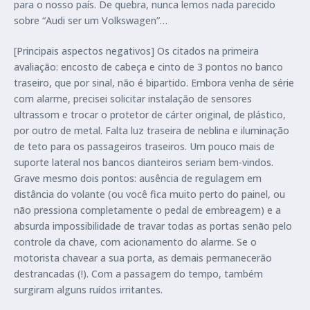
para o nosso país. De quebra, nunca lemos nada parecido
sobre “Audi ser um Volkswagen”…
[Principais aspectos negativos] Os citados na primeira
avaliação: encosto de cabeça e cinto de 3 pontos no banco
traseiro, que por sinal, não é bipartido. Embora venha de série
com alarme, precisei solicitar instalação de sensores
ultrassom e trocar o protetor de cárter original, de plástico,
por outro de metal. Falta luz traseira de neblina e iluminação
de teto para os passageiros traseiros. Um pouco mais de
suporte lateral nos bancos dianteiros seriam bem-vindos.
Grave mesmo dois pontos: ausência de regulagem em
distância do volante (ou você fica muito perto do painel, ou
não pressiona completamente o pedal de embreagem) e a
absurda impossibilidade de travar todas as portas senão pelo
controle da chave, com acionamento do alarme. Se o
motorista chavear a sua porta, as demais permanecerão
destrancadas (!). Com a passagem do tempo, também
surgiram alguns ruídos irritantes.