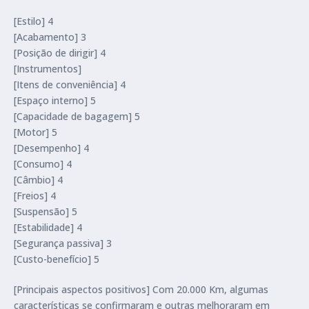
[Estilo] 4
[Acabamento] 3
[Posição de dirigir] 4
[Instrumentos]
[Itens de conveniência] 4
[Espaço interno] 5
[Capacidade de bagagem] 5
[Motor] 5
[Desempenho] 4
[Consumo] 4
[Câmbio] 4
[Freios] 4
[Suspensão] 5
[Estabilidade] 4
[Segurança passiva] 3
[Custo-benefício] 5
[Principais aspectos positivos] Com 20.000 Km, algumas
características se confirmaram e outras melhoraram em