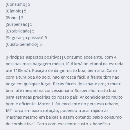
[Consumo] 5
[Câmbio] 5
[Freios] 5
[Suspensão] 5
[Estabilidade] 5
[Segurança passiva] 5
[Custo-benefício] 5
[Principais aspectos positivos] Consumo excelente, com 4
pessoas mais bagagem média 10,6 km/l no etanol na estrada
até 110km/h. Posição de dirigir muito boa, bem alta. Carro
com altura boa do solo, não enrosca fácil, a frente tbm não
pega em qualquer lugar. Peças fáceis de achar e preço muito
bom até mesmo na concessionária. Suspensão muito boa
para estradas precárias do nosso país. Ar condicionado muito
bom e eficiente. Motor 1. 8V excelente no percurso urbano,
MT força em baixa rotação, podendo trocar rápido as
marchas mesmo em baixas e assim obtendo baixo consumo
de combustível. Carro com excelente custo x benefício