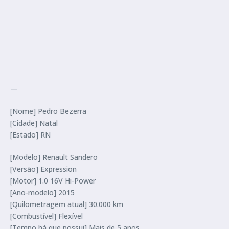
—
[Nome] Pedro Bezerra
[Cidade] Natal
[Estado] RN
[Modelo] Renault Sandero
[Versão] Expression
[Motor] 1.0 16V Hi-Power
[Ano-modelo] 2015
[Quilometragem atual] 30.000 km
[Combustível] Flexível
[Tempo há que possui] Mais de 5 anos