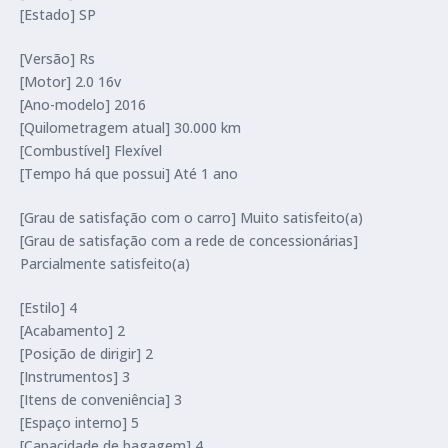
[Estado] SP
[Versão] Rs
[Motor] 2.0 16v
[Ano-modelo] 2016
[Quilometragem atual] 30.000 km
[Combustível] Flexível
[Tempo há que possui] Até 1 ano
[Grau de satisfação com o carro] Muito satisfeito(a)
[Grau de satisfação com a rede de concessionárias]
Parcialmente satisfeito(a)
[Estilo] 4
[Acabamento] 2
[Posição de dirigir] 2
[Instrumentos] 3
[Itens de conveniência] 3
[Espaço interno] 5
[Capacidade de bagagem] 4