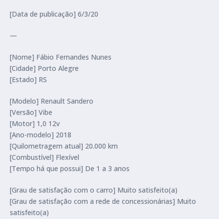
[Data de publicação] 6/3/20
—
[Nome] Fábio Fernandes Nunes
[Cidade] Porto Alegre
[Estado] RS
[Modelo] Renault Sandero
[Versão] Vibe
[Motor] 1,0 12v
[Ano-modelo] 2018
[Quilometragem atual] 20.000 km
[Combustível] Flexível
[Tempo há que possui] De 1 a 3 anos
[Grau de satisfação com o carro] Muito satisfeito(a)
[Grau de satisfação com a rede de concessionárias] Muito
satisfeito(a)