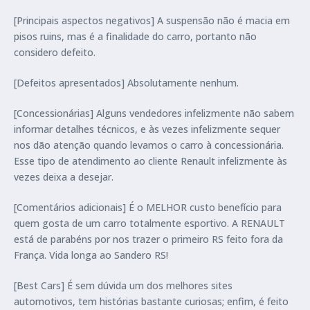
[Principais aspectos negativos] A suspensão não é macia em
pisos ruins, mas é a finalidade do carro, portanto não
considero defeito.
[Defeitos apresentados] Absolutamente nenhum.
[Concessionárias] Alguns vendedores infelizmente não sabem
informar detalhes técnicos, e às vezes infelizmente sequer
nos dão atenção quando levamos o carro à concessionária.
Esse tipo de atendimento ao cliente Renault infelizmente às
vezes deixa a desejar.
[Comentários adicionais] É o MELHOR custo benefício para
quem gosta de um carro totalmente esportivo. A RENAULT
está de parabéns por nos trazer o primeiro RS feito fora da
França. Vida longa ao Sandero RS!
[Best Cars] É sem dúvida um dos melhores sites
automotivos, tem histórias bastante curiosas; enfim, é feito