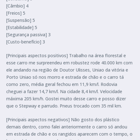
[Câmbio] 4
[Freios] 5
[Suspensão] 5
[Estabilidade] 5
[Segurança passiva] 3
[Custo-benefício] 3
[Principais aspectos positivos] Trabalho na área florestal e
esse carro me surpreendeu em robustez rode 40.000 km com
ele andando na região de Doutor Ulisses, Uniao da vitória e
Porto Uniao só nos morro e estrada de chão e o carro tá
como zero, média geral fechou em 11,9 km/l. Rodovia
cheguei a fazer 14,7 km/l. Na cidade 8,4 km/l. Velocidade
máxima 205 km/h. Gostei muito desse carro e posso dizer
que o Stepway e parrudo. Pneus trocado com 35 mil km.
[Principais aspectos negativos] Não gosto dos plástico
demais dentro, como falei anteriormente o carro só andou
em estrada de chão e os rangidos aparecem com o tempo, o