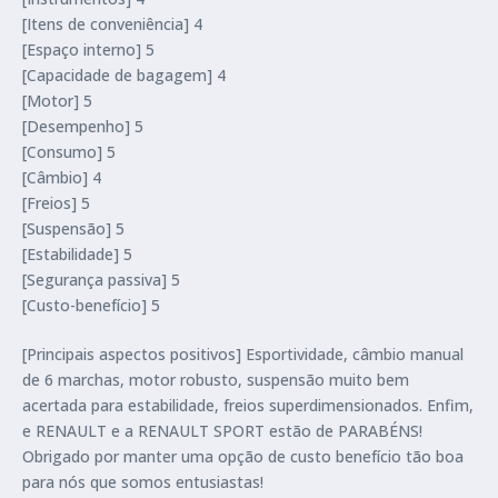
[Itens de conveniência] 4
[Espaço interno] 5
[Capacidade de bagagem] 4
[Motor] 5
[Desempenho] 5
[Consumo] 5
[Câmbio] 4
[Freios] 5
[Suspensão] 5
[Estabilidade] 5
[Segurança passiva] 5
[Custo-benefício] 5
[Principais aspectos positivos] Esportividade, câmbio manual
de 6 marchas, motor robusto, suspensão muito bem
acertada para estabilidade, freios superdimensionados. Enfim,
e RENAULT e a RENAULT SPORT estão de PARABÉNS!
Obrigado por manter uma opção de custo benefício tão boa
para nós que somos entusiastas!