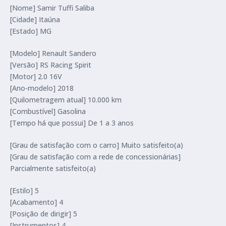
[Nome] Samir Tuffi Saliba
[Cidade] Itaúna
[Estado] MG
[Modelo] Renault Sandero
[Versão] RS Racing Spirit
[Motor] 2.0 16V
[Ano-modelo] 2018
[Quilometragem atual] 10.000 km
[Combustível] Gasolina
[Tempo há que possui] De 1 a 3 anos
[Grau de satisfação com o carro] Muito satisfeito(a)
[Grau de satisfação com a rede de concessionárias]
Parcialmente satisfeito(a)
[Estilo] 5
[Acabamento] 4
[Posição de dirigir] 5
[Instrumentos] 4