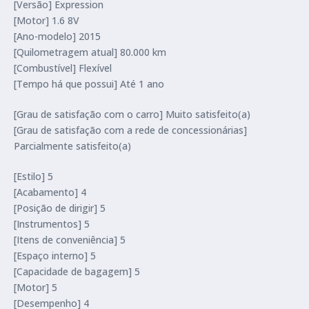
[Versão] Expression
[Motor] 1.6 8V
[Ano-modelo] 2015
[Quilometragem atual] 80.000 km
[Combustível] Flexível
[Tempo há que possui] Até 1 ano
[Grau de satisfação com o carro] Muito satisfeito(a)
[Grau de satisfação com a rede de concessionárias]
Parcialmente satisfeito(a)
[Estilo] 5
[Acabamento] 4
[Posição de dirigir] 5
[Instrumentos] 5
[Itens de conveniência] 5
[Espaço interno] 5
[Capacidade de bagagem] 5
[Motor] 5
[Desempenho] 4