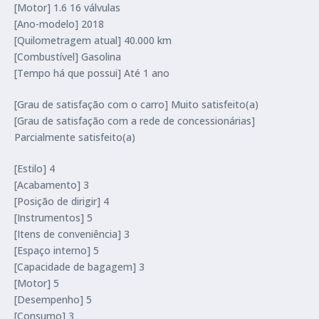
[Motor] 1.6 16 válvulas
[Ano-modelo] 2018
[Quilometragem atual] 40.000 km
[Combustível] Gasolina
[Tempo há que possui] Até 1 ano
[Grau de satisfação com o carro] Muito satisfeito(a)
[Grau de satisfação com a rede de concessionárias]
Parcialmente satisfeito(a)
[Estilo] 4
[Acabamento] 3
[Posição de dirigir] 4
[Instrumentos] 5
[Itens de conveniência] 3
[Espaço interno] 5
[Capacidade de bagagem] 3
[Motor] 5
[Desempenho] 5
[Consumo] 3