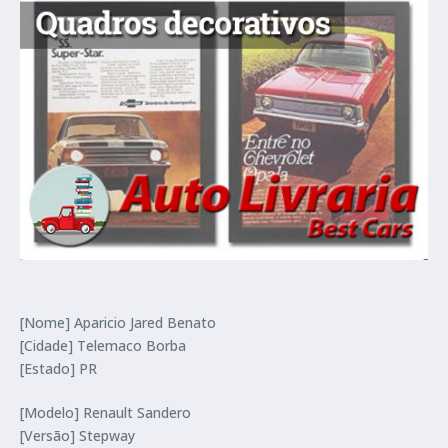
[Nome] Aparicio Jared Benato
[Cidade] Telemaco Borba
[Estado] PR
[Modelo] Renault Sandero
[Versão] Stepway