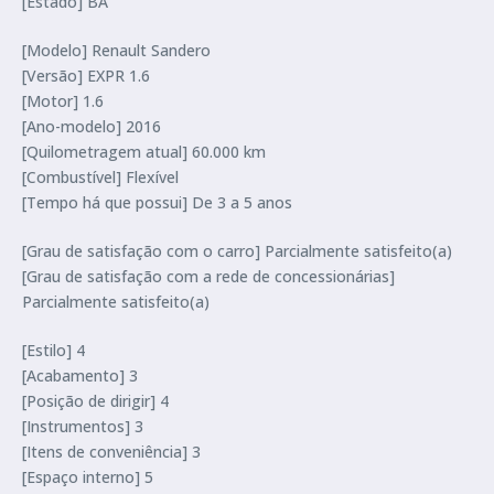
[Estado] BA
[Modelo] Renault Sandero
[Versão] EXPR 1.6
[Motor] 1.6
[Ano-modelo] 2016
[Quilometragem atual] 60.000 km
[Combustível] Flexível
[Tempo há que possui] De 3 a 5 anos
[Grau de satisfação com o carro] Parcialmente satisfeito(a)
[Grau de satisfação com a rede de concessionárias]
Parcialmente satisfeito(a)
[Estilo] 4
[Acabamento] 3
[Posição de dirigir] 4
[Instrumentos] 3
[Itens de conveniência] 3
[Espaço interno] 5