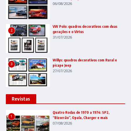
06/08/2026
VW Polo: quadros decorativos com duas
2
gerações e o Virtus
31/07/2026
Willys: quadros decorativos com Rural e
3
picape Jeep
27/07/2026
Revistas
Quatro Rodas de 1970 a 1974: SP2,
1
“Bizorrão”, Opala, Charger e mais
07/08/2026