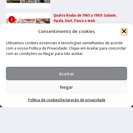
Quatro Rodas de 1965 a 1969: Galaxie,
2
Opala, Dart, Fusca e mais
31/07/2026
Consentimento de cookies
Utilizamos cookies essenciais e tecnologias semelhantes de acordo
com a nossa Política de Privacidade. Clique em Aceitar para concordar
Quatro Rodas 2000 a 2004: Vectra, Golf,
3
com as condições ou Negar para não aceitar.
Stilo, Ecosport e muito mais
22/07/2026
Aceitar
Negar
Política de cookies
Declaração de privacidade
Canal no Whatsapp
Canal no Youtube
Política de privacidade