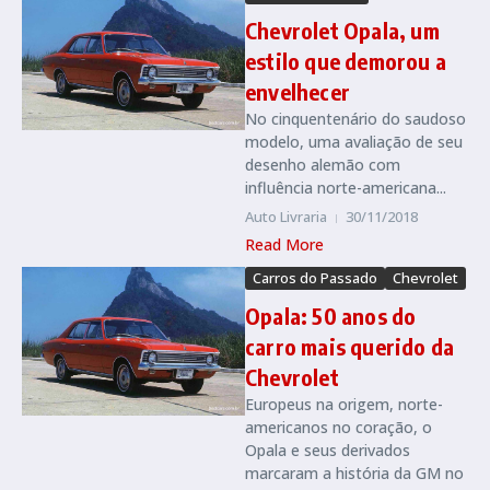
Chevrolet Opala, um
estilo que demorou a
envelhecer
No cinquentenário do saudoso
modelo, uma avaliação de seu
desenho alemão com
influência norte-americana...
Auto Livraria
30/11/2018
Read More
Carros do Passado
Chevrolet
Opala: 50 anos do
carro mais querido da
Chevrolet
Europeus na origem, norte-
americanos no coração, o
Opala e seus derivados
marcaram a história da GM no