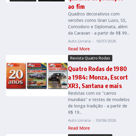
ao fim
Quadros decorativos com
versões como Gran Luxo, SS,
Comodoro e Diplomata, além
da Caravan - a partir de R$ 99...
Auto Livraria
16/07/2026
Read More
Revista Quatro Rodas
Quatro Rodas de 1980
a 1984: Monza, Escort
XR3, Santana e mais
Revistas com os "carros
mundiais" e testes de modelos
de longa tradição - a partir de
R$ 19...
Auto Livraria
03/06/2026
Read More