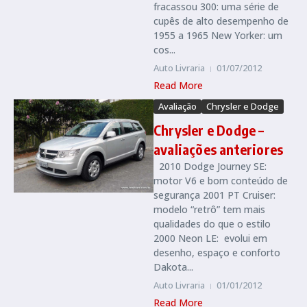
fracassou 300: uma série de
cupês de alto desempenho de
1955 a 1965 New Yorker: um
cos...
Auto Livraria
01/07/2012
Read More
Avaliação
Chrysler e Dodge
Chrysler e Dodge –
avaliações anteriores
2010 Dodge Journey SE:
motor V6 e bom conteúdo de
segurança 2001 PT Cruiser:
modelo “retrô” tem mais
qualidades do que o estilo
2000 Neon LE: evolui em
desenho, espaço e conforto
Dakota...
Auto Livraria
01/01/2012
Read More