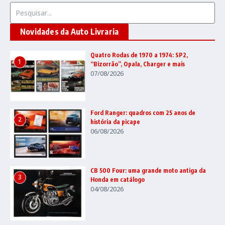
Procurar por:
Novidades da Auto Livraria
Quatro Rodas de 1970 a 1974: SP2,
1
“Bizorrão”, Opala, Charger e mais
07/08/2026
Ford Ranger: quadros com 25 anos de
2
história da picape
06/08/2026
CB 500 Four: uma grande moto antiga da
3
Honda em catálogo
04/08/2026