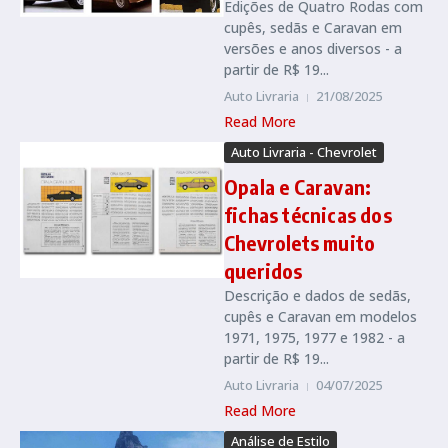
Edições de Quatro Rodas com
cupês, sedãs e Caravan em
versões e anos diversos - a
partir de R$ 19...
Auto Livraria
21/08/2025
Read More
Auto Livraria - Chevrolet
Opala e Caravan:
fichas técnicas dos
Chevrolets muito
queridos
Descrição e dados de sedãs,
cupês e Caravan em modelos
1971, 1975, 1977 e 1982 - a
partir de R$ 19...
Auto Livraria
04/07/2025
Read More
Análise de Estilo