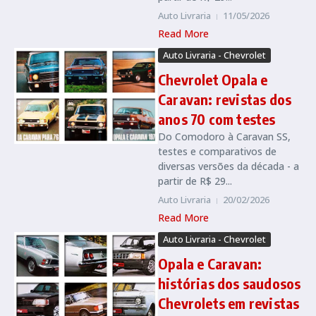
Auto Livraria
11/05/2026
Read More
Auto Livraria - Chevrolet
Chevrolet Opala e
Caravan: revistas dos
anos 70 com testes
Do Comodoro à Caravan SS,
testes e comparativos de
diversas versões da década - a
partir de R$ 29...
Auto Livraria
20/02/2026
Read More
Auto Livraria - Chevrolet
Opala e Caravan:
histórias dos saudosos
Chevrolets em revistas