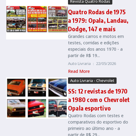
Revista Quatro Rodas
Quatro Rodas de 1975
a 1979: Opala, Landau,
Dodge, 147 e mais
Grandes carros e motos em
testes, corridas e edições
especiais dos anos 1970 - a
partir de R$ 19...
Auto Livraria
22/05/2026
Read More
Auto Livraria - Chevrolet
SS: 12 revistas de 1970
a 1980 com o Chevrolet
Opala esportivo
Quatro Rodas com testes e
comparativos do esportivo do
primeiro ao último ano - a
partir de R$ 29...