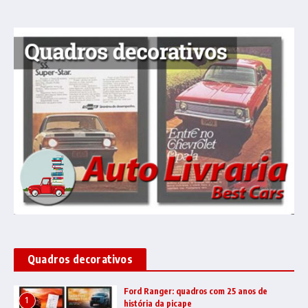
Quadros decorativos
Ford Ranger: quadros com 25 anos de
1
história da picape