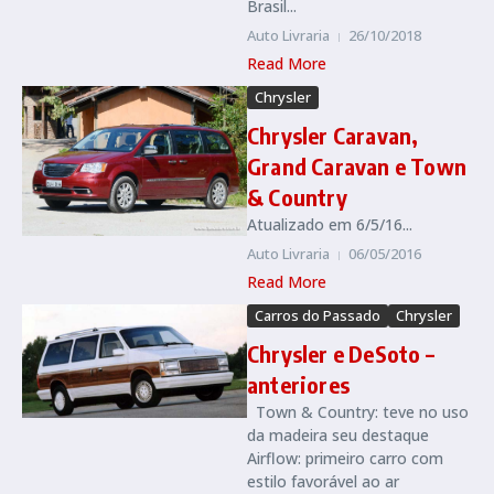
Brasil...
Auto Livraria
26/10/2018
Read More
Chrysler
Chrysler Caravan,
Grand Caravan e Town
& Country
Atualizado em 6/5/16...
Auto Livraria
06/05/2016
Read More
Carros do Passado
Chrysler
Chrysler e DeSoto –
anteriores
Town & Country: teve no uso
da madeira seu destaque
Airflow: primeiro carro com
estilo favorável ao ar