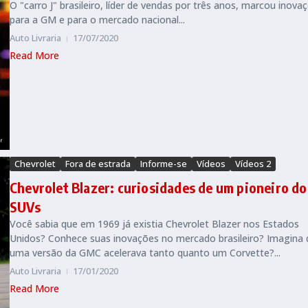
O "carro J" brasileiro, líder de vendas por três anos, marcou inova
para a GM e para o mercado nacional...
Auto Livraria
17/07/2020
Read More
Chevrolet
Fora de estrada
Informe-se
Vídeos
Vídeos 2
Chevrolet Blazer: curiosidades de um pioneiro do
SUVs
Você sabia que em 1969 já existia Chevrolet Blazer nos Estados
Unidos? Conhece suas inovações no mercado brasileiro? Imagina 
uma versão da GMC acelerava tanto quanto um Corvette?...
Auto Livraria
17/01/2020
Read More