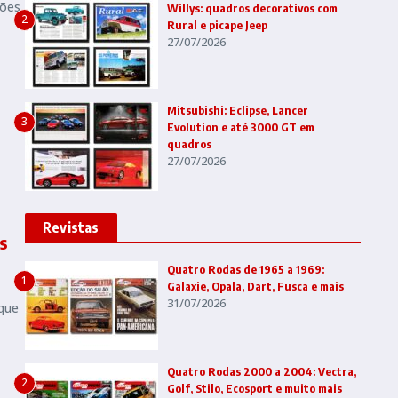
ções
Willys: quadros decorativos com
2
Rural e picape Jeep
27/07/2026
Mitsubishi: Eclipse, Lancer
3
Evolution e até 3000 GT em
quadros
27/07/2026
Revistas
s
Quatro Rodas de 1965 a 1969:
1
Galaxie, Opala, Dart, Fusca e mais
31/07/2026
que
Quatro Rodas 2000 a 2004: Vectra,
2
Golf, Stilo, Ecosport e muito mais