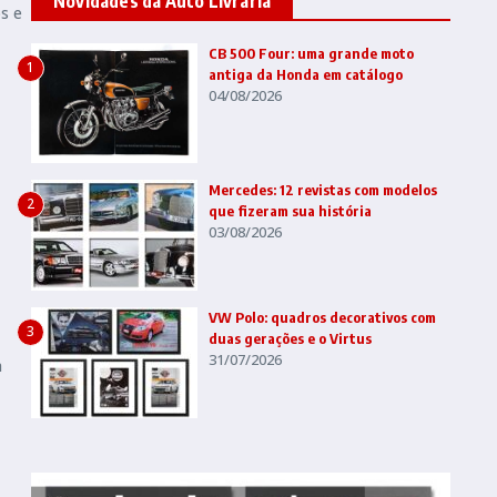
Novidades da Auto Livraria
s e
CB 500 Four: uma grande moto
1
antiga da Honda em catálogo
04/08/2026
Mercedes: 12 revistas com modelos
2
que fizeram sua história
03/08/2026
VW Polo: quadros decorativos com
3
duas gerações e o Virtus
31/07/2026
a