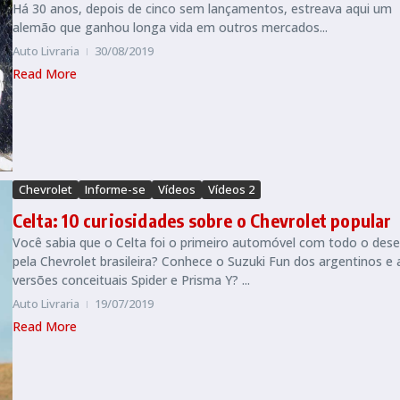
Há 30 anos, depois de cinco sem lançamentos, estreava aqui um
alemão que ganhou longa vida em outros mercados...
Auto Livraria
30/08/2019
Read More
Chevrolet
Informe-se
Vídeos
Vídeos 2
Celta: 10 curiosidades sobre o Chevrolet popular
Você sabia que o Celta foi o primeiro automóvel com todo o des
pela Chevrolet brasileira? Conhece o Suzuki Fun dos argentinos e 
versões conceituais Spider e Prisma Y? ...
Auto Livraria
19/07/2019
Read More