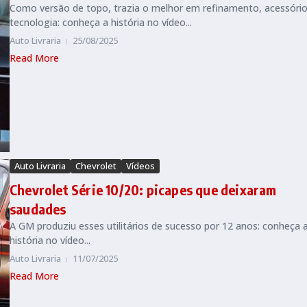
Como versão de topo, trazia o melhor em refinamento, acessório
tecnologia: conheça a história no vídeo...
Auto Livraria
25/08/2025
Read More
Auto Livraria
Chevrolet
Vídeos
Chevrolet Série 10/20: picapes que deixaram
saudades
A GM produziu esses utilitários de sucesso por 12 anos: conheça 
história no vídeo...
Auto Livraria
11/07/2025
Read More