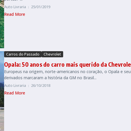
Auto Livraria
25/01/2019
Read More
Carros do Passado
Chevrolet
Opala: 50 anos do carro mais querido da Chevrole
Europeus na origem, norte-americanos no coração, o Opala e seu
derivados marcaram a história da GM no Brasil...
Auto Livraria
26/10/2018
Read More