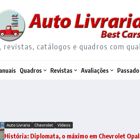
, revistas, catálogos e quadros com qua
anuais
Quadros
Revistas
Avaliações
Passado
Auto Livraria
Chevrolet
Vídeos
História: Diplomata, o máximo em Chevrolet Opal