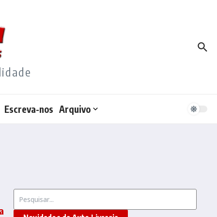
lidade
Escreva-nos
Arquivo
Procurar por:
a