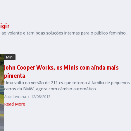
igir
 ao volante e tem boas soluções internas para o público feminino...
Mini
John Cooper Works, os Minis com ainda mais
pimenta
Uma volta na versão de 211 cv que retorna à família de pequenos
carros da BMW, agora com câmbio automático...
Auto Livraria
12/08/2013
Read More