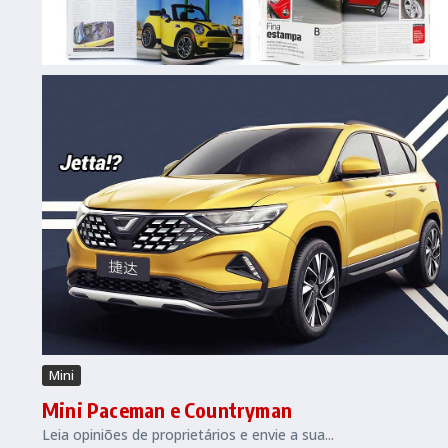
Mini
Mini Paceman e Countryman
Leia opiniões de proprietários e envie a sua...