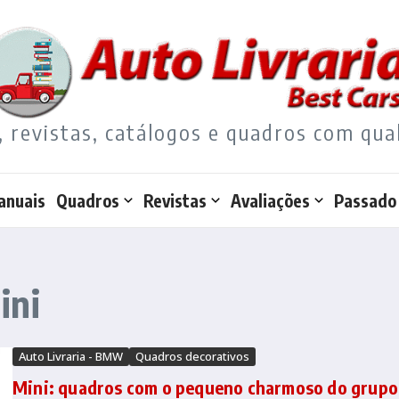
, revistas, catálogos e quadros com qua
anuais
Quadros
Revistas
Avaliações
Passado
ini
Auto Livraria - BMW
Quadros decorativos
Mini: quadros com o pequeno charmoso do grupo