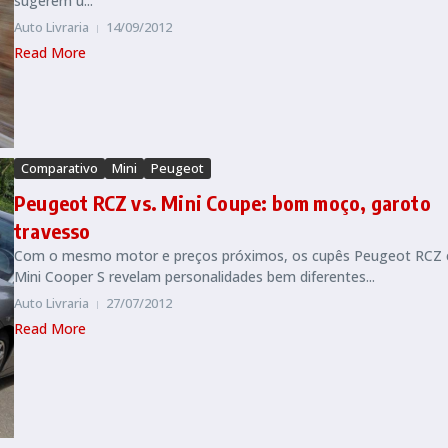
sugerem u...
Auto Livraria
14/09/2012
Read More
Comparativo
Mini
Peugeot
Peugeot RCZ vs. Mini Coupe: bom moço, garoto
travesso
Com o mesmo motor e preços próximos, os cupês Peugeot RCZ 
Mini Cooper S revelam personalidades bem diferentes...
Auto Livraria
27/07/2012
Read More