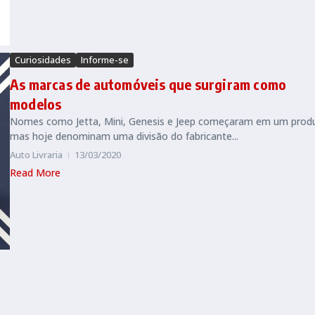
Curiosidades
Informe-se
As marcas de automóveis que surgiram como
modelos
Nomes como Jetta, Mini, Genesis e Jeep começaram em um prod
mas hoje denominam uma divisão do fabricante...
Auto Livraria
13/03/2020
Read More