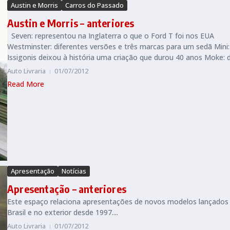
Austin e Morris
Carros do Passado
Austin e Morris – anteriores
Seven: representou na Inglaterra o que o Ford T foi nos EUA
Westminster: diferentes versões e três marcas para um sedã Mini:
Issigonis deixou à história uma criação que durou 40 anos Moke: de
Auto Livraria
01/07/2012
Read More
Apresentação
Notícias
Apresentação – anteriores
Este espaço relaciona apresentações de novos modelos lançados
Brasil e no exterior desde 1997....
Auto Livraria
01/07/2012