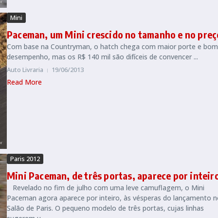
Mini
Paceman, um Mini crescido no tamanho e no preç
Com base na Countryman, o hatch chega com maior porte e bom
desempenho, mas os R$ 140 mil são difíceis de convencer ...
Auto Livraria
19/06/2013
Read More
Paris 2012
Mini Paceman, de três portas, aparece por inteir
Revelado no fim de julho com uma leve camuflagem, o Mini
Paceman agora aparece por inteiro, às vésperas do lançamento n
Salão de Paris. O pequeno modelo de três portas, cujas linhas