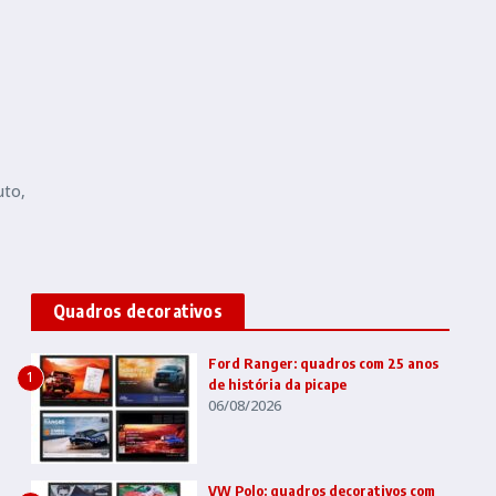
uto,
Quadros decorativos
Ford Ranger: quadros com 25 anos
1
de história da picape
06/08/2026
VW Polo: quadros decorativos com