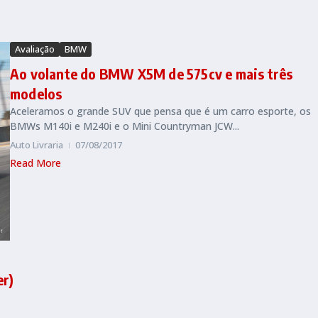
Avaliação
BMW
Ao volante do BMW X5M de 575cv e mais três
modelos
Aceleramos o grande SUV que pensa que é um carro esporte, os
BMWs M140i e M240i e o Mini Countryman JCW...
Auto Livraria
07/08/2017
Read More
er)