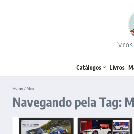
Ir para o conteúdo
Livros
Catálogos
Livros
M
Home
/
Mini
Navegando pela Tag: M