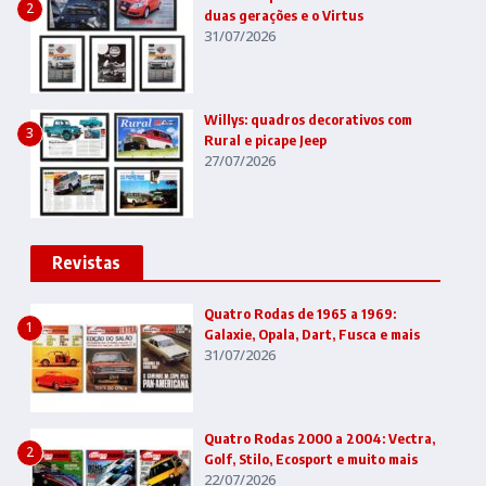
2
duas gerações e o Virtus
31/07/2026
Willys: quadros decorativos com
3
Rural e picape Jeep
27/07/2026
Revistas
Quatro Rodas de 1965 a 1969:
1
Galaxie, Opala, Dart, Fusca e mais
31/07/2026
Quatro Rodas 2000 a 2004: Vectra,
2
Golf, Stilo, Ecosport e muito mais
22/07/2026