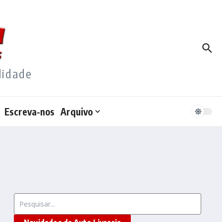
lidade
Escreva-nos
Arquivo
Procurar por: