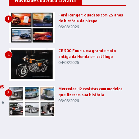
Novidades da Auto Livraria
Ford Ranger: quadros com 25 anos
1
de história da picape
06/08/2026
CB 500 Four: uma grande moto
2
antiga da Honda em catálogo
04/08/2026
as
Mercedes: 12 revistas com modelos
3
que fizeram sua história
03/08/2026
 e