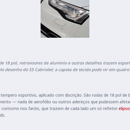
e 18 pol, retrovisores de alumínio e outros detalhes trazem espor
lo desenho do S5 Cabriolet; a capota de tecido pode vir em quatro
tempero esportivo, aplicado com discrição. São rodas de 18 pol de be
amento — nada de aerofólio ou outros adereços que pudessem afetar
 contorno nos faróis, que trazem de cada lado um só refletor
elipso
ds.