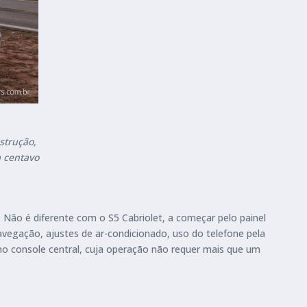
strução,
a centavo
. Não é diferente com o S5 Cabriolet, a começar pelo painel
vegação, ajustes de ar-condicionado, uso do telefone pela
 no console central, cuja operação não requer mais que um