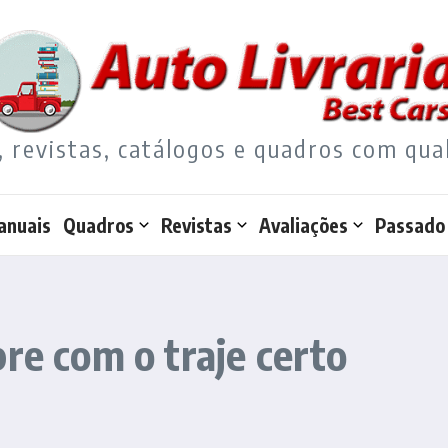
, revistas, catálogos e quadros com qua
anuais
Quadros
Revistas
Avaliações
Passado
re com o traje certo