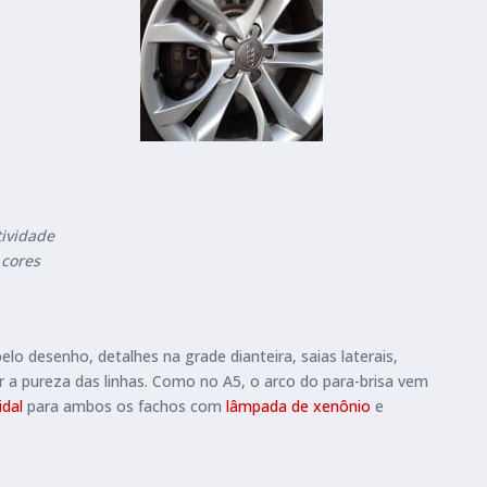
tividade
 cores
lo desenho, detalhes na grade dianteira, saias laterais,
 a pureza das linhas. Como no A5, o arco do para-brisa vem
idal
para ambos os fachos com
lâmpada de xenônio
e