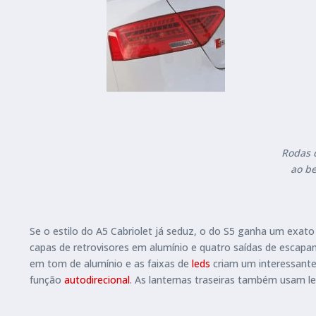
Rodas d
ao be
Se o estilo do A5 Cabriolet já seduz, o do S5 ganha um exato 
capas de retrovisores em alumínio e quatro saídas de escap
em tom de alumínio e as faixas de
leds
criam um interessante
função
autodirecional
. As lanternas traseiras também usam le