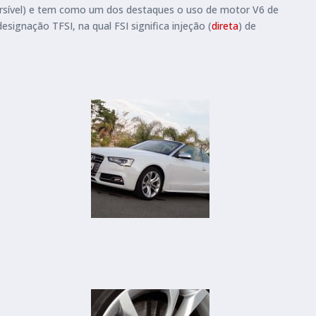
rsível) e tem como um dos destaques o uso de motor V6 de
esignação TFSI, na qual FSI significa injeção (
direta
) de