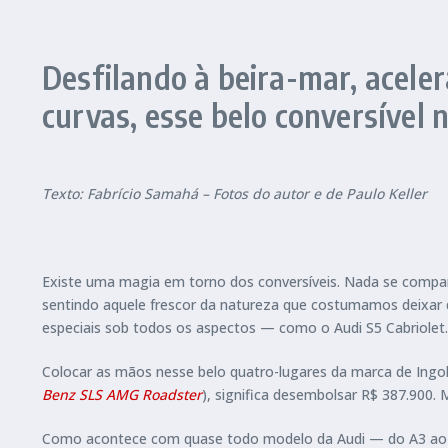
Desfilando à beira-mar, acele
curvas, esse belo conversível
Texto: Fabrício Samahá – Fotos do autor e de Paulo Keller
Existe uma magia em torno dos conversíveis. Nada se compa
sentindo aquele frescor da natureza que costumamos deixar d
especiais sob todos os aspectos — como o Audi S5 Cabriolet.
Colocar as mãos nesse belo quatro-lugares da marca de Ingo
Benz SLS AMG Roadster
), significa desembolsar R$ 387.900.
Como acontece com quase todo modelo da Audi — do A3 ao A8 