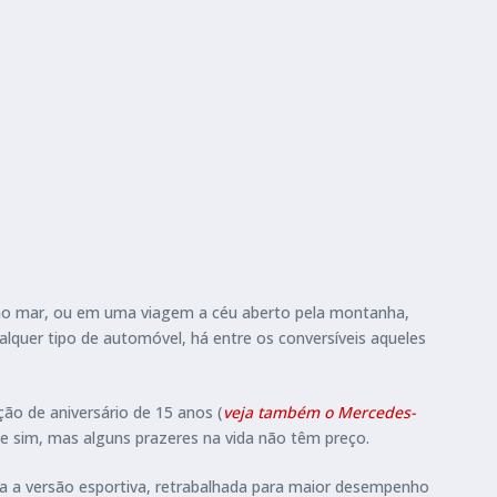
 ao mar, ou em uma viagem a céu aberto pela montanha,
lquer tipo de automóvel, há entre os conversíveis aqueles
ção de aniversário de 15 anos (
veja também o Mercedes-
ue sim, mas alguns prazeres na vida não têm preço.
a a versão esportiva, retrabalhada para maior desempenho