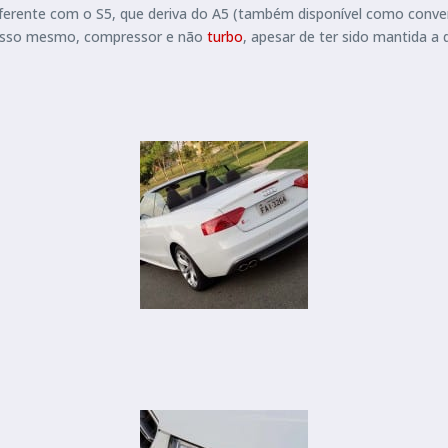
erente com o S5, que deriva do A5 (também disponível como conve
Isso mesmo, compressor e não
turbo
, apesar de ter sido mantida a d