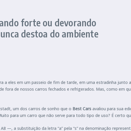
rando forte ou devorando
 nunca destoa do ambiente
ra a eles em um passeio de fim de tarde, em uma estradinha junto
e fora de nossos carros fechados e refrigerados. Mas, como em qua
lstadt, um dos carros de sonho que o
Best Cars
avaliou para sua edi
 Muito para um carro que não serve para todo tipo de uso? É certo q
—, a substituição da letra “a” pela “s” na denominação represent