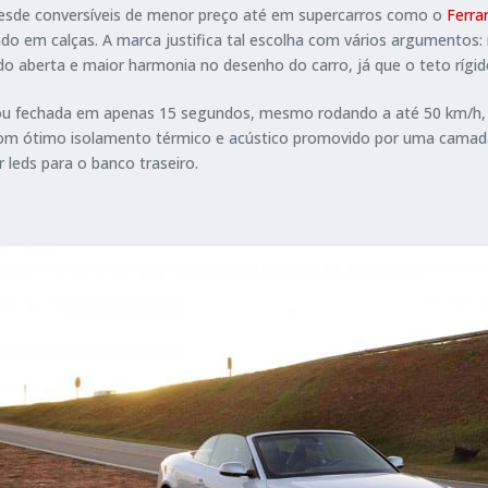
o desde conversíveis de menor preço até em supercarros como o
Ferrar
o em calças. A marca justifica tal escolha com vários argumentos:
 aberta e maior harmonia no desenho do carro, já que o teto rígi
a ou fechada em apenas 15 segundos, mesmo rodando a até 50 km/h
o. Com ótimo isolamento térmico e acústico promovido por uma cama
 leds para o banco traseiro.