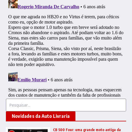
Procurar por:
Novidades da Auto Livraria
CB 500 Four: uma grande moto antiga da