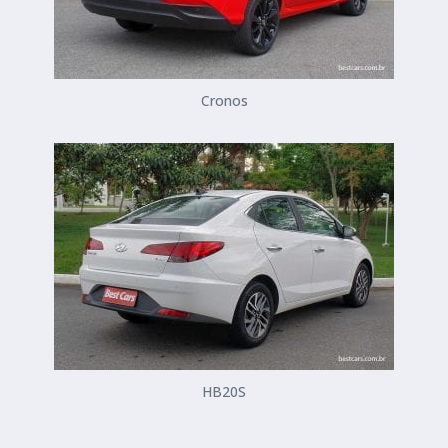
Cronos
HB20S