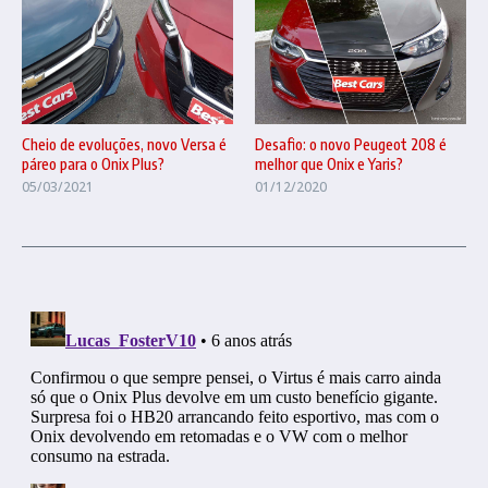
Cheio de evoluções, novo Versa é
Desafio: o novo Peugeot 208 é
páreo para o Onix Plus?
melhor que Onix e Yaris?
05/03/2021
01/12/2020