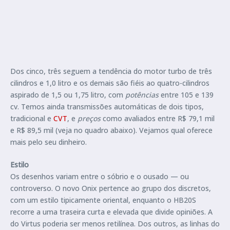
Dos cinco, três seguem a tendência do motor turbo de três
cilindros e 1,0 litro e os demais são fiéis ao quatro-cilindros
aspirado de 1,5 ou 1,75 litro, com
potências
entre 105 e 139
cv. Temos ainda transmissões automáticas de dois tipos,
tradicional e
CVT
, e
preços
como avaliados entre R$ 79,1 mil
e R$ 89,5 mil (veja no quadro abaixo). Vejamos qual oferece
mais pelo seu dinheiro.
Estilo
Os desenhos variam entre o sóbrio e o ousado — ou
controverso. O novo Onix pertence ao grupo dos discretos,
com um estilo tipicamente oriental, enquanto o HB20S
recorre a uma traseira curta e elevada que divide opiniões. A
do Virtus poderia ser menos retilínea. Dos outros, as linhas do