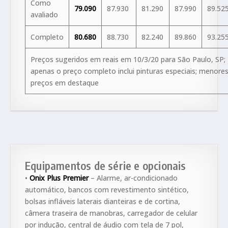
Como
79.090
87.930
81.290
87.990
89.52
avaliado
Completo
80.680
88.730
82.240
89.860
93.25
Preços sugeridos em reais em 10/3/20 para São Paulo, SP;
apenas o preço completo inclui pinturas especiais; menore
preços em destaque
Equipamentos de série e opcionais
•
Onix Plus Premier
– Alarme, ar-condicionado
automático, bancos com revestimento sintético,
bolsas infláveis laterais dianteiras e de cortina,
câmera traseira de manobras, carregador de celular
por indução, central de áudio com tela de 7 pol,