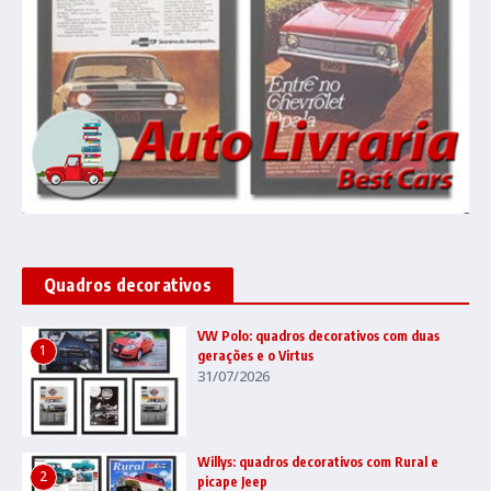
Quadros decorativos
VW Polo: quadros decorativos com duas
1
gerações e o Virtus
31/07/2026
Willys: quadros decorativos com Rural e
2
picape Jeep