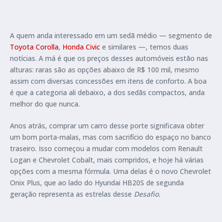
A quem anda interessado em um sedã médio — segmento de
Toyota Corolla
,
Honda Civic
e similares —, temos duas
notícias. A má é que os preços desses automóveis estão nas
alturas: raras são as opções abaixo de R$ 100 mil, mesmo
assim com diversas concessões em itens de conforto. A boa
é que a categoria ali debaixo, a dos sedãs compactos, anda
melhor do que nunca.
Anos atrás, comprar um carro desse porte significava obter
um bom porta-malas, mas com sacrifício do espaço no banco
traseiro. Isso começou a mudar com modelos com Renault
Logan e Chevrolet Cobalt, mais compridos, e hoje há várias
opções com a mesma fórmula. Uma delas é o novo Chevrolet
Onix Plus, que ao lado do Hyundai HB20S de segunda
geração representa as estrelas desse
Desafio.