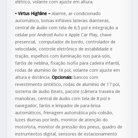
elétrico, volante com ajuste em altura.
• Virtus Highline –
Alarme, ar-condicionado
automático, bolsas infláveis laterais dianteiras,
central de áudio com tela de 6,5 pol e integração a
celular por Android Auto e Apple Car Play, chave
presencial, computador de bordo, controlador de
velocidade, controle eletrônico de estabilidade e
tração, espelhos com iluminação nos para-sóis,
faróis de neblina, fixação Isofix para cadeira infantil,
rodas de alumínio de 16 pol, volante com ajuste em
altura e distância.
Opcionais:
bancos com
revestimento sintético, rodas de alumínio de 17 pol,
sistema de áudio Beats, pacote (câmera traseira de
manobras, central de áudio com tela de 8 pol e
navegador, faróis e limpador de para-brisa
automáticos, frenagem automática pós-colisão,
luzes diurnas por leds, monitor de atenção do
motorista, monitor de pressão dos pneus, quadro de
instrumentos digital, sensores de estacionamento