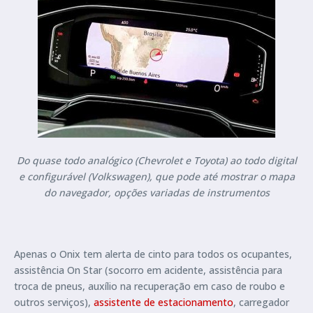
Do quase todo analógico (Chevrolet e Toyota) ao todo digital
e configurável (Volkswagen), que pode até mostrar o mapa
do navegador, opções variadas de instrumentos
Apenas o Onix tem alerta de cinto para todos os ocupantes,
assistência On Star (socorro em acidente, assistência para
troca de pneus, auxílio na recuperação em caso de roubo e
outros serviços),
assistente de estacionamento
, carregador