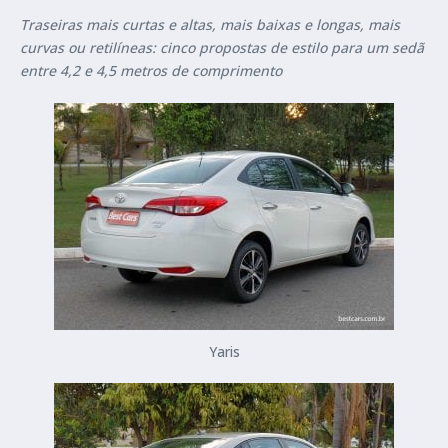
Traseiras mais curtas e altas, mais baixas e longas, mais
curvas ou retilíneas: cinco propostas de estilo para um sedã
entre 4,2 e 4,5 metros de comprimento
Yaris