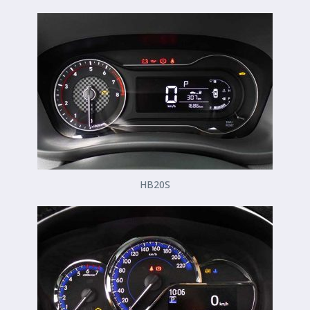
HB20S