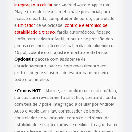
integração a celular
por Android Auto e Apple Car
Play e roteador de internet; chave presencial para
acesso e partida, computador de bordo, controlador
e
limitador
de velocidade,
controle eletrônico de
estabilidade e tração
, faróis automáticos, fixação
Isofix para cadeira infantil, monitor de pressão dos
pneus com indicação individual, rodas de alumínio de
16 pol, volante com ajuste em altura e distância.
Opcionais:
pacote com assistente de
estacionamento, bancos com revestimento em
preto e bege e sensores de estacionamento em
todo o perímetro.
• Cronos HGT
– Alarme, ar-condicionado automático,
bancos com revestimento sintético, central de áudio
com tela de 7 pol e integração a celular por Android
Auto e Apple Car Play, computador de bordo,
controlador de velocidade, controle eletrônico de
estabilidade e tração, faróis de neblina, fixação Isofix
para cadeira infantil, monitor de pressão dos pneus,