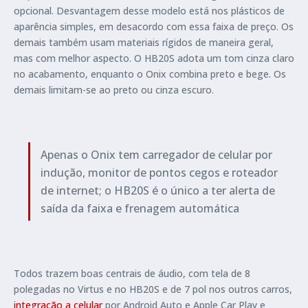
opcional. Desvantagem desse modelo está nos plásticos de
aparência simples, em desacordo com essa faixa de preço. Os
demais também usam materiais rígidos de maneira geral,
mas com melhor aspecto. O HB20S adota um tom cinza claro
no acabamento, enquanto o Onix combina preto e bege. Os
demais limitam-se ao preto ou cinza escuro.
Apenas o Onix tem carregador de celular por
indução, monitor de pontos cegos e roteador
de internet; o HB20S é o único a ter alerta de
saída da faixa e frenagem automática
Todos trazem boas centrais de áudio, com tela de 8
polegadas no Virtus e no HB20S e de 7 pol nos outros carros,
integração a celular
por Android Auto e Apple Car Play e