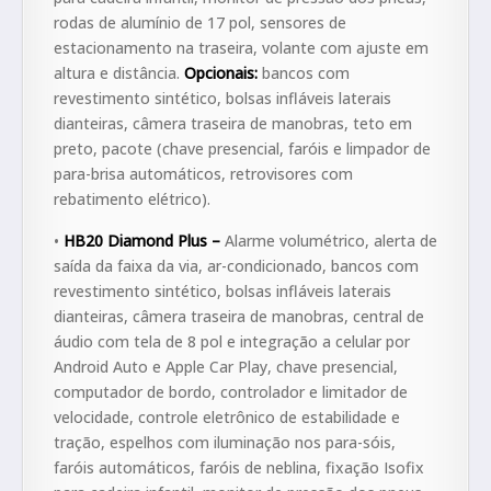
rodas de alumínio de 17 pol, sensores de
estacionamento na traseira, volante com ajuste em
altura e distância.
Opcionais:
bancos com
revestimento sintético, bolsas infláveis laterais
dianteiras, câmera traseira de manobras, teto em
preto, pacote (chave presencial, faróis e limpador de
para-brisa automáticos, retrovisores com
rebatimento elétrico).
•
HB20 Diamond Plus –
Alarme volumétrico, alerta de
saída da faixa da via, ar-condicionado, bancos com
revestimento sintético, bolsas infláveis laterais
dianteiras, câmera traseira de manobras, central de
áudio com tela de 8 pol e integração a celular por
Android Auto e Apple Car Play, chave presencial,
computador de bordo, controlador e limitador de
velocidade, controle eletrônico de estabilidade e
tração, espelhos com iluminação nos para-sóis,
faróis automáticos, faróis de neblina, fixação Isofix