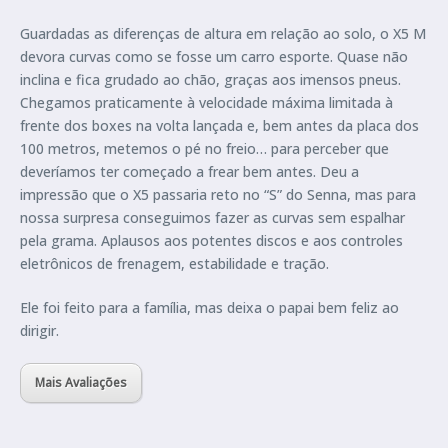
Guardadas as diferenças de altura em relação ao solo, o X5 M
devora curvas como se fosse um carro esporte. Quase não
inclina e fica grudado ao chão, graças aos imensos pneus.
Chegamos praticamente à velocidade máxima limitada à
frente dos boxes na volta lançada e, bem antes da placa dos
100 metros, metemos o pé no freio… para perceber que
deveríamos ter começado a frear bem antes. Deu a
impressão que o X5 passaria reto no “S” do Senna, mas para
nossa surpresa conseguimos fazer as curvas sem espalhar
pela grama. Aplausos aos potentes discos e aos controles
eletrônicos de frenagem, estabilidade e tração.
Ele foi feito para a família, mas deixa o papai bem feliz ao
dirigir.
Mais Avaliações