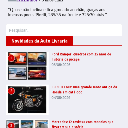
Procurar por:
Novidades da Auto Livraria
Ford Ranger: quadros com 25 anos de
1
história da picape
06/08/2026
CB 500 Four: uma grande moto antiga da
2
Honda em catálogo
04/08/2026
Mercedes: 12 revistas com modelos que
3
fizeram sua história