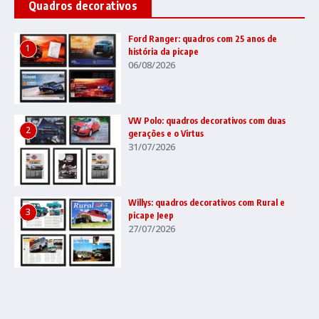
Quadros decorativos
Ford Ranger: quadros com 25 anos de
1
história da picape
06/08/2026
VW Polo: quadros decorativos com duas
2
gerações e o Virtus
31/07/2026
Willys: quadros decorativos com Rural e
3
picape Jeep
27/07/2026