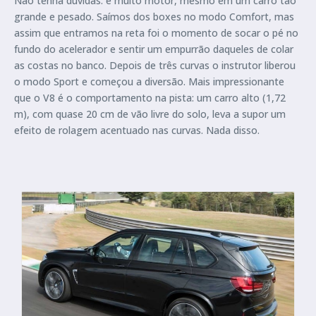
Não tenha dúvidas: é muito motor, mesmo em um carro tão
grande e pesado. Saímos dos boxes no modo Comfort, mas
assim que entramos na reta foi o momento de socar o pé no
fundo do acelerador e sentir um empurrão daqueles de colar
as costas no banco. Depois de três curvas o instrutor liberou
o modo Sport e começou a diversão. Mais impressionante
que o V8 é o comportamento na pista: um carro alto (1,72
m), com quase 20 cm de vão livre do solo, leva a supor um
efeito de rolagem acentuado nas curvas. Nada disso.