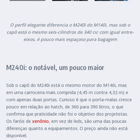
O perfil elegante diferencia o M240i do M140i, mas sob o
capô está o mesmo seis-cilindros de 340 cv; com igual entre-
eixos, é pouco mais espaçoso para bagagem
M240i: o notável, um pouco maior
Sob o capô do M240i está o mesmo motor do M140i, mas
em uma carroceria mais comprida (4,45 m contra 4,32 m) e
com apenas duas portas. Curioso é que o porta-malas cresce
pouco em relação ao hatch, de 360 para 390 litros, o que
confirma que praticidade não foi o objetivo dos projetistas.
Os faróis de
xenônio
, em vez de leds, são uma das poucas
diferenças quanto a equipamentos. O preço ainda não está
disponível.