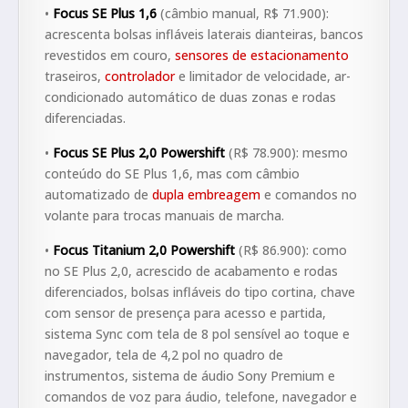
•
Focus SE Plus 1,6
(câmbio manual, R$ 71.900):
acrescenta bolsas infláveis laterais dianteiras, bancos
revestidos em couro,
sensores de estacionamento
traseiros,
controlador
e limitador de velocidade, ar-
condicionado automático de duas zonas e rodas
diferenciadas.
•
Focus SE Plus 2,0 Powershift
(R$ 78.900): mesmo
conteúdo do SE Plus 1,6, mas com câmbio
automatizado de
dupla embreagem
e comandos no
volante para trocas manuais de marcha.
•
Focus Titanium 2,0 Powershift
(R$ 86.900): como
no SE Plus 2,0, acrescido de acabamento e rodas
diferenciados, bolsas infláveis do tipo cortina, chave
com sensor de presença para acesso e partida,
sistema Sync com tela de 8 pol sensível ao toque e
navegador, tela de 4,2 pol no quadro de
instrumentos, sistema de áudio Sony Premium e
comandos de voz para áudio, telefone, navegador e