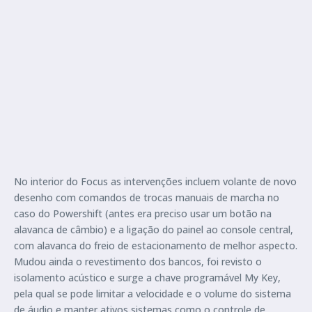
No interior do Focus as intervenções incluem volante de novo
desenho com comandos de trocas manuais de marcha no
caso do Powershift (antes era preciso usar um botão na
alavanca de câmbio) e a ligação do painel ao console central,
com alavanca do freio de estacionamento de melhor aspecto.
Mudou ainda o revestimento dos bancos, foi revisto o
isolamento acústico e surge a chave programável My Key,
pela qual se pode limitar a velocidade e o volume do sistema
de áudio e manter ativos sistemas como o controle de