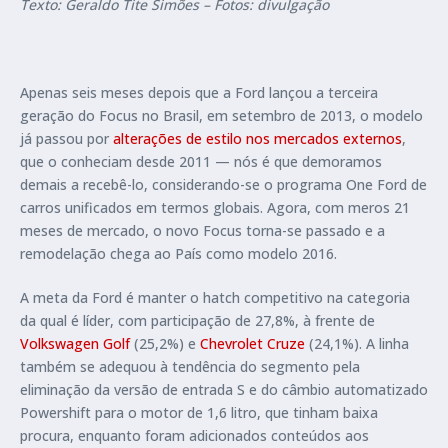
Texto: Geraldo Tite Simões – Fotos: divulgação
Apenas seis meses depois que a Ford lançou a terceira
geração do Focus no Brasil, em setembro de 2013, o modelo
já passou por
alterações de estilo nos mercados externos
,
que o conheciam desde 2011 — nós é que demoramos
demais a recebê-lo, considerando-se o programa One Ford de
carros unificados em termos globais. Agora, com meros 21
meses de mercado, o novo Focus torna-se passado e a
remodelação chega ao País como modelo 2016.
A meta da Ford é manter o hatch competitivo na categoria
da qual é líder, com participação de 27,8%, à frente de
Volkswagen Golf
(25,2%) e
Chevrolet Cruze
(24,1%). A linha
também se adequou à tendência do segmento pela
eliminação da versão de entrada S e do câmbio automatizado
Powershift para o motor de 1,6 litro, que tinham baixa
procura, enquanto foram adicionados conteúdos aos