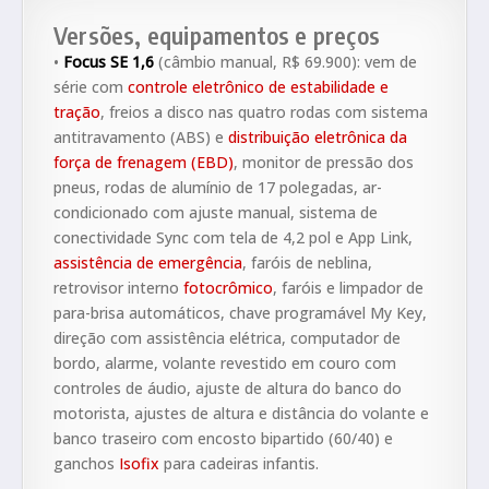
Versões, equipamentos e preços
•
Focus SE 1,6
(câmbio manual, R$ 69.900): vem de
série com
controle eletrônico de estabilidade e
tração
, freios a disco nas quatro rodas com sistema
antitravamento (ABS) e
distribuição eletrônica da
força de frenagem (EBD)
, monitor de pressão dos
pneus, rodas de alumínio de 17 polegadas, ar-
condicionado com ajuste manual, sistema de
conectividade Sync com tela de 4,2 pol e App Link,
assistência de emergência
, faróis de neblina,
retrovisor interno
fotocrômico
, faróis e limpador de
para-brisa automáticos, chave programável My Key,
direção com assistência elétrica, computador de
bordo, alarme, volante revestido em couro com
controles de áudio, ajuste de altura do banco do
motorista, ajustes de altura e distância do volante e
banco traseiro com encosto bipartido (60/40) e
ganchos
Isofix
para cadeiras infantis.