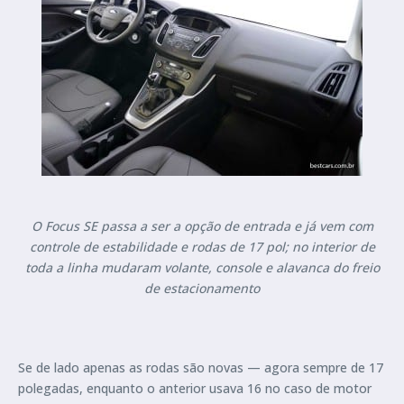
O Focus SE passa a ser a opção de entrada e já vem com
controle de estabilidade e rodas de 17 pol; no interior de
toda a linha mudaram volante, console e alavanca do freio
de estacionamento
Se de lado apenas as rodas são novas — agora sempre de 17
polegadas, enquanto o anterior usava 16 no caso de motor