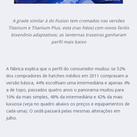
A grade similar à do Fusion tem cromados nas versões
Titanium e Titanium Plus, esta (nas fotos) com novos faróis
bixenônio adaptativos; as lanternas traseiras ganharam
perfil mais baixo
A fábrica explica que o perfil do consumidor mudou: se 52%
dos compradores de hatches médios em 2011 compravam a
versão básica, 44% escolhiam uma intermediária e apenas 4%
a de topo, passados quatro anos o panorama mudou para
10% da mais simples, 48% da intermediária e 42% da mais
luxuosa (veja no quadro abaixo os preços e equipamentos de
cada uma). O sedã passará pelas mesmas alterações em
julho.