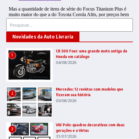
Procurar por:
Novidades da Auto Livraria
CB 500 Four: uma grande moto antiga da
1
Honda em catálogo
04/08/2026
Mercedes: 12 revistas com modelos que
2
fizeram sua história
03/08/2026
VW Polo: quadros decorativos com duas
3
gerações e o Virtus
31/07/2026