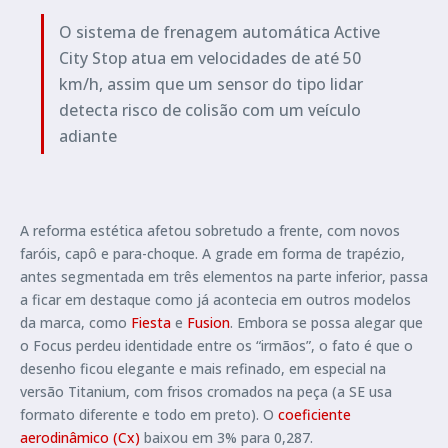
O sistema de frenagem automática Active
City Stop atua em velocidades de até 50
km/h, assim que um sensor do tipo lidar
detecta risco de colisão com um veículo
adiante
A reforma estética afetou sobretudo a frente, com novos
faróis, capô e para-choque. A grade em forma de trapézio,
antes segmentada em três elementos na parte inferior, passa
a ficar em destaque como já acontecia em outros modelos
da marca, como
Fiesta
e
Fusion
. Embora se possa alegar que
o Focus perdeu identidade entre os “irmãos”, o fato é que o
desenho ficou elegante e mais refinado, em especial na
versão Titanium, com frisos cromados na peça (a SE usa
formato diferente e todo em preto). O
coeficiente
aerodinâmico (Cx)
baixou em 3% para 0,287.