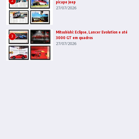
2
picape Jeep
27/07/2026
Mitsubishi: Eclipse, Lancer Evolution e até
3
3000 GT em quadros
27/07/2026