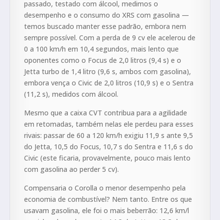
passado, testado com álcool, medimos o
desempenho e o consumo do XRS com gasolina —
temos buscado manter esse padrão, embora nem
sempre possível. Com a perda de 9 cv ele acelerou de
0 a 100 km/h em 10,4 segundos, mais lento que
oponentes como o Focus de 2,0 litros (9,4 s) e o
Jetta turbo de 1,4 litro (9,6 s, ambos com gasolina),
embora vença o Civic de 2,0 litros (10,9 s) e o Sentra
(11,2 s), medidos com álcool.
Mesmo que a caixa CVT contribua para a agilidade
em retomadas, também nelas ele perdeu para esses
rivais: passar de 60 a 120 km/h exigiu 11,9 s ante 9,5
do Jetta, 10,5 do Focus, 10,7 s do Sentra e 11,6 s do
Civic (este ficaria, provavelmente, pouco mais lento
com gasolina ao perder 5 cv).
Compensaria o Corolla o menor desempenho pela
economia de combustível? Nem tanto. Entre os que
usavam gasolina, ele foi o mais beberrão: 12,6 km/l