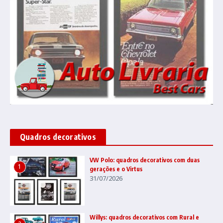
Quadros decorativos
VW Polo: quadros decorativos com duas
1
gerações e o Virtus
31/07/2026
Willys: quadros decorativos com Rural e