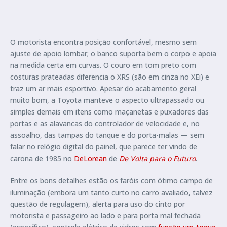
O motorista encontra posição confortável, mesmo sem
ajuste de apoio lombar; o banco suporta bem o corpo e apoia
na medida certa em curvas. O couro em tom preto com
costuras prateadas diferencia o XRS (são em cinza no XEi) e
traz um ar mais esportivo. Apesar do acabamento geral
muito bom, a Toyota manteve o aspecto ultrapassado ou
simples demais em itens como maçanetas e puxadores das
portas e as alavancas do controlador de velocidade e, no
assoalho, das tampas do tanque e do porta-malas — sem
falar no relógio digital do painel, que parece ter vindo de
carona de 1985 no
DeLorean
de
De Volta para o Futuro
.
Entre os bons detalhes estão os faróis com ótimo campo de
iluminação (embora um tanto curto no carro avaliado, talvez
questão de regulagem), alerta para uso do cinto por
motorista e passageiro ao lado e para porta mal fechada