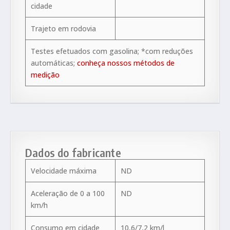
cidade
Trajeto em rodovia
Testes efetuados com gasolina; *com reduções
automáticas;
conheça nossos métodos de
medição
Dados do fabricante
Velocidade máxima
ND
Aceleração de 0 a 100
ND
km/h
Consumo em cidade
10,6/7,2 km/l