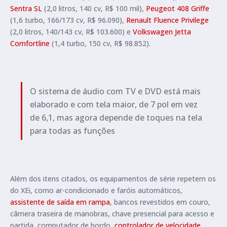
Sentra SL
(2,0 litros, 140 cv, R$ 100 mil),
Peugeot 408 Griffe
(1,6 turbo, 166/173 cv, R$ 96.090),
Renault Fluence Privilege
(2,0 litros, 140/143 cv, R$ 103.600) e
Volkswagen Jetta
Comfortline
(1,4 turbo, 150 cv, R$ 98.852).
O sistema de áudio com TV e DVD está mais
elaborado e com tela maior, de 7 pol em vez
de 6,1, mas agora depende de toques na tela
para todas as funções
Além dos itens citados, os equipamentos de série repetem os
do XEi, como ar-condicionado e faróis automáticos,
assistente de saída em rampa
, bancos revestidos em couro,
câmera traseira de manobras, chave presencial para acesso e
partida, computador de bordo,
controlador de velocidade
,