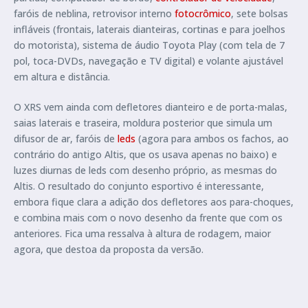
faróis de neblina, retrovisor interno
fotocrômico
, sete bolsas
infláveis (frontais, laterais dianteiras, cortinas e para joelhos
do motorista), sistema de áudio Toyota Play (com tela de 7
pol, toca-DVDs, navegação e TV digital) e volante ajustável
em altura e distância.
O XRS vem ainda com defletores dianteiro e de porta-malas,
saias laterais e traseira, moldura posterior que simula um
difusor de ar, faróis de
leds
(agora para ambos os fachos, ao
contrário do antigo Altis, que os usava apenas no baixo) e
luzes diurnas de leds com desenho próprio, as mesmas do
Altis. O resultado do conjunto esportivo é interessante,
embora fique clara a adição dos defletores aos para-choques,
e combina mais com o novo desenho da frente que com os
anteriores. Fica uma ressalva à altura de rodagem, maior
agora, que destoa da proposta da versão.