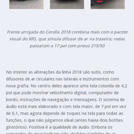
Frente arrojada do Corolla 2018 combina mais com o pacote
visual do XRS, que simula difusor de ar na traseira; rodas
passaram a 17 pol com pneus 215/50
No interior as alterações da linha 2018 são sutis, como
difusores de ar circulares nas laterais e instrumentos com
nova grafia. No centro deles aparece uma tela colorida de 4,2
pol que pode mostrar velocímetro digital, computador de
bordo, instruções de navegação e mensagens. O sistema de
áudio está mais elaborado e com tela maior, de 7 pol em vez
de 6,1, mas agora depende de toques na tela para todas as
funções, o que não julgamos ideal (antes havia dois botões
giratórios). Positiva é a qualidade de áudio. Embora os
comandos de girar tenham sido abolidos também do ar-