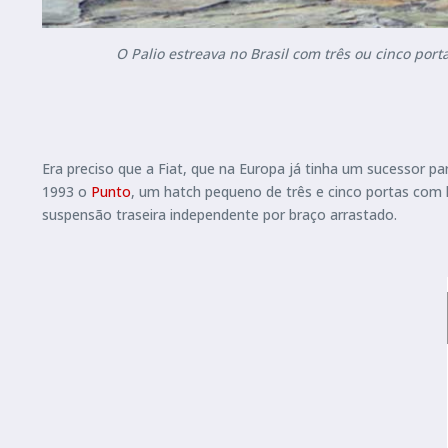
O Palio estreava no Brasil com três ou cinco port
Era preciso que a Fiat, que na Europa já tinha um sucessor p
1993 o
Punto
, um hatch pequeno de três e cinco portas com l
suspensão traseira independente por braço arrastado.