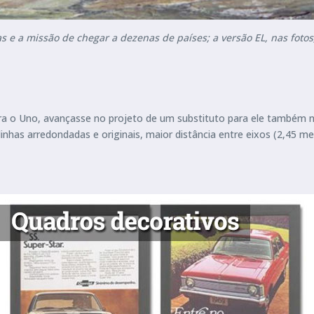
as e a missão de chegar a dezenas de países; a versão EL, nas foto
ara o Uno, avançasse no projeto de um substituto para ele também no
inhas arredondadas e originais, maior distância entre eixos (2,45 