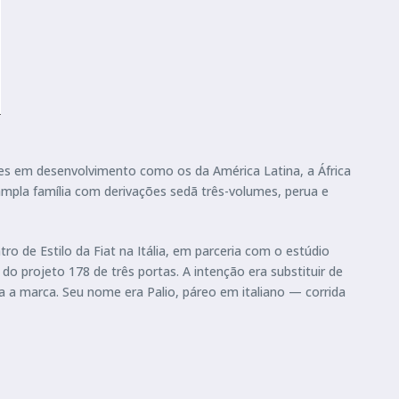
aíses em desenvolvimento como os da América Latina, a África
 ampla família com derivações sedã três-volumes, perua e
 de Estilo da Fiat na Itália, em parceria com o estúdio
o projeto 178 de três portas. A intenção era substituir de
ra a marca. Seu nome era Palio, páreo em italiano — corrida