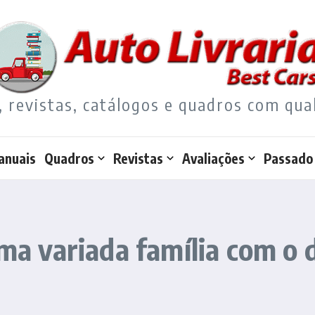
, revistas, catálogos e quadros com qua
anuais
Quadros
Revistas
Avaliações
Passado
 uma variada família com o