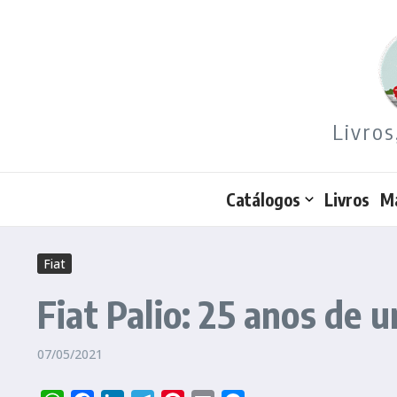
Ir para o conteúdo
Livros
Catálogos
Livros
M
Fiat
Fiat Palio: 25 anos de
07/05/2021