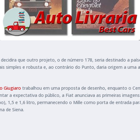
na decidira que outro projeto, o de número 178, seria destinado a p
mais simples e robusta e, ao contrário do Punto, daria origem a uma
o Giugiaro
trabalhou em uma proposta de desenho, enquanto o Centro
r a expectativa do público, a Fiat anunciava as primeiras imagens d
bo), 1,5 e 1,6 litro, permanecendo o Mille como porta de entrada pa
na de Siena.