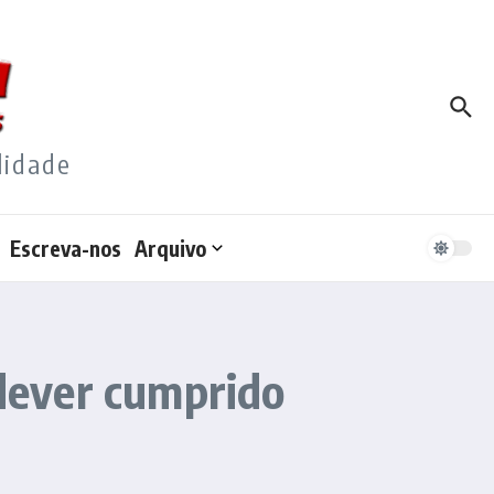
lidade
Escreva-nos
Arquivo
 dever cumprido