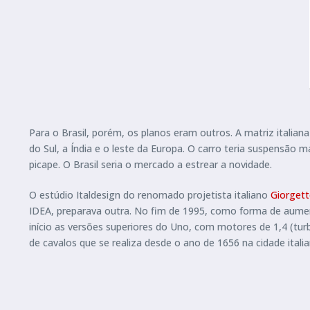
Para o Brasil, porém, os planos eram outros. A matriz italia
do Sul, a Índia e o leste da Europa. O carro teria suspensão 
picape. O Brasil seria o mercado a estrear a novidade.
O estúdio Italdesign do renomado projetista italiano
Giorgett
IDEA, preparava outra. No fim de 1995, como forma de aumenta
início as versões superiores do Uno, com motores de 1,4 (tur
de cavalos que se realiza desde o ano de 1656 na cidade italia