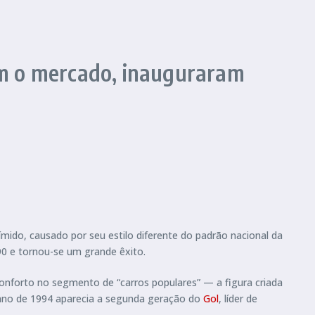
am o mercado, inauguraram
tímido, causado por seu estilo diferente do padrão nacional da
90 e tornou-se um grande êxito.
conforto no segmento de “carros populares” — a figura criada
no de 1994 aparecia a segunda geração do
Gol
, líder de